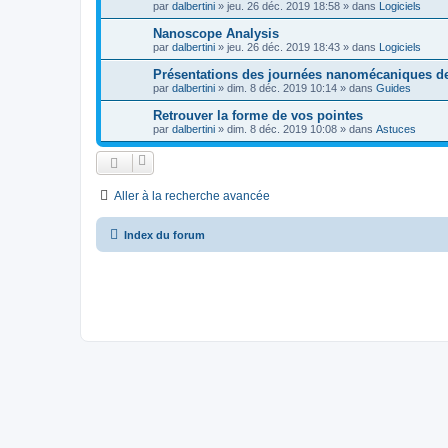
par
dalbertini
»
jeu. 26 déc. 2019 18:58
» dans
Logiciels
Nanoscope Analysis
par
dalbertini
»
jeu. 26 déc. 2019 18:43
» dans
Logiciels
Présentations des journées nanomécaniques 
par
dalbertini
»
dim. 8 déc. 2019 10:14
» dans
Guides
Retrouver la forme de vos pointes
par
dalbertini
»
dim. 8 déc. 2019 10:08
» dans
Astuces
Aller à la recherche avancée
Index du forum