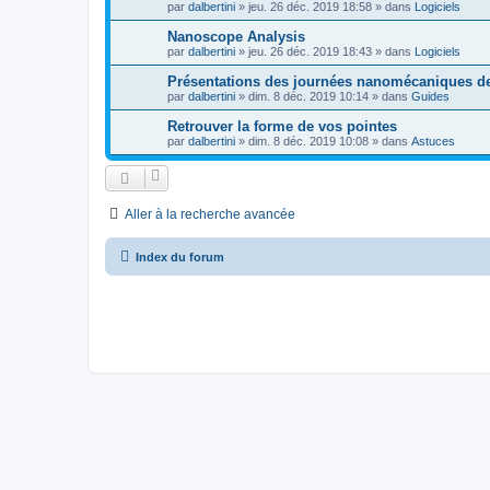
par
dalbertini
»
jeu. 26 déc. 2019 18:58
» dans
Logiciels
Nanoscope Analysis
par
dalbertini
»
jeu. 26 déc. 2019 18:43
» dans
Logiciels
Présentations des journées nanomécaniques 
par
dalbertini
»
dim. 8 déc. 2019 10:14
» dans
Guides
Retrouver la forme de vos pointes
par
dalbertini
»
dim. 8 déc. 2019 10:08
» dans
Astuces
Aller à la recherche avancée
Index du forum