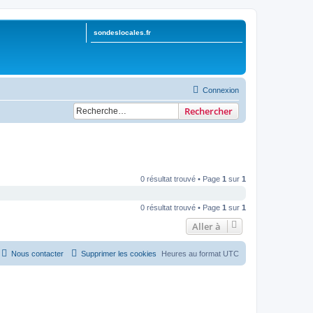
sondeslocales.fr
Connexion
Rechercher
0 résultat trouvé • Page
1
sur
1
0 résultat trouvé • Page
1
sur
1
Aller à
Nous contacter
Supprimer les cookies
Heures au format
UTC