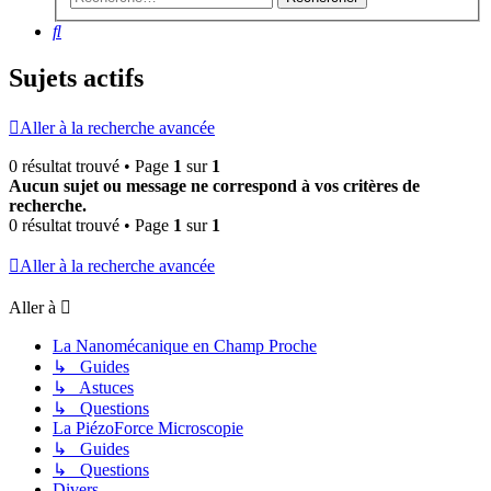
Rechercher
Sujets actifs
Aller à la recherche avancée
0 résultat trouvé • Page
1
sur
1
Aucun sujet ou message ne correspond à vos critères de
recherche.
0 résultat trouvé • Page
1
sur
1
Aller à la recherche avancée
Aller à
La Nanomécanique en Champ Proche
↳ Guides
↳ Astuces
↳ Questions
La PiézoForce Microscopie
↳ Guides
↳ Questions
Divers