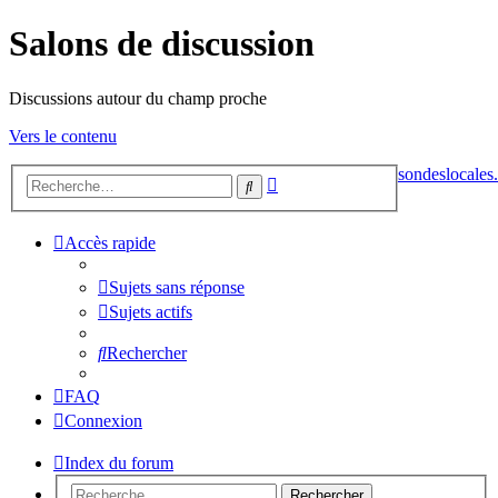
Salons de discussion
Discussions autour du champ proche
Vers le contenu
sondeslocales.
Recherche
Rechercher
avancée
Accès rapide
Sujets sans réponse
Sujets actifs
Rechercher
FAQ
Connexion
Index du forum
Rechercher