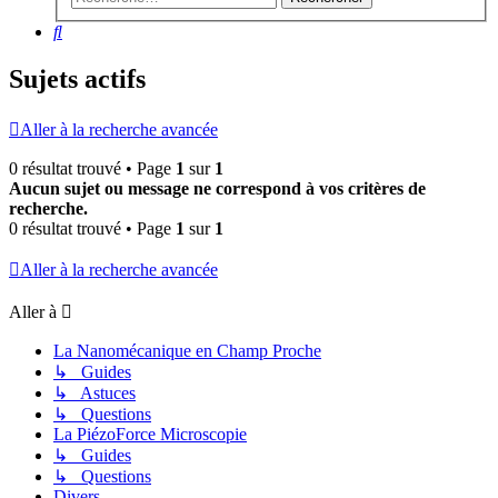
Rechercher
Sujets actifs
Aller à la recherche avancée
0 résultat trouvé • Page
1
sur
1
Aucun sujet ou message ne correspond à vos critères de
recherche.
0 résultat trouvé • Page
1
sur
1
Aller à la recherche avancée
Aller à
La Nanomécanique en Champ Proche
↳ Guides
↳ Astuces
↳ Questions
La PiézoForce Microscopie
↳ Guides
↳ Questions
Divers