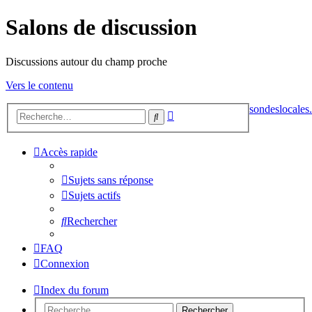
Salons de discussion
Discussions autour du champ proche
Vers le contenu
sondeslocales.
Recherche
Rechercher
avancée
Accès rapide
Sujets sans réponse
Sujets actifs
Rechercher
FAQ
Connexion
Index du forum
Rechercher