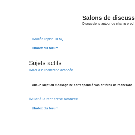
Salons de discuss
Discussions autour du champ proc
Accès rapide
FAQ
Index du forum
Sujets actifs
Aller à la recherche avancée
Aucun sujet ou message ne correspond à vos critères de recherche.
Aller à la recherche avancée
Index du forum