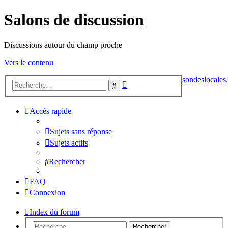
Salons de discussion
Discussions autour du champ proche
Vers le contenu
sondeslocales.
Recherche
Rechercher
avancée
Accès rapide
Sujets sans réponse
Sujets actifs
Rechercher
FAQ
Connexion
Index du forum
Rechercher