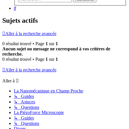
Rechercher
Sujets actifs
Aller à la recherche avancée
0 résultat trouvé • Page
1
sur
1
Aucun sujet ou message ne correspond à vos critères de
recherche.
0 résultat trouvé • Page
1
sur
1
Aller à la recherche avancée
Aller à
La Nanomécanique en Champ Proche
↳ Guides
↳ Astuces
↳ Questions
La PiézoForce Microscopie
↳ Guides
↳ Questions
Divers