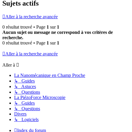
Sujets actifs
Aller à la recherche avancée
0 résultat trouvé • Page
1
sur
1
Aucun sujet ou message ne correspond à vos critères de
recherche.
0 résultat trouvé • Page
1
sur
1
Aller à la recherche avancée
Aller à
La Nanomécanique en Champ Proche
↳ Guides
↳ Astuces
↳ Questions
La PiézoForce Microscopie
↳ Guides
↳ Questions
Divers
↳ Logiciels
Index du forum