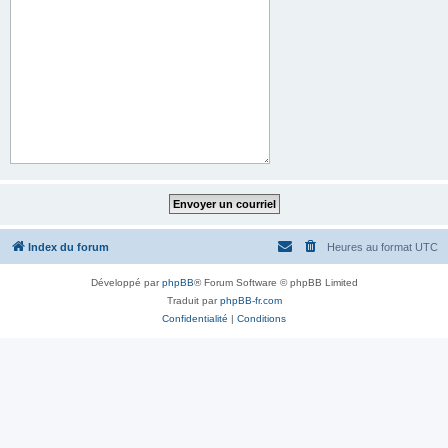
Index du forum
Heures au format
UTC
Développé par
phpBB
® Forum Software © phpBB Limited
Traduit par
phpBB-fr.com
Confidentialité
|
Conditions