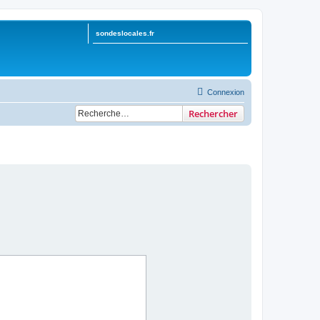
sondeslocales.fr
Connexion
Rechercher