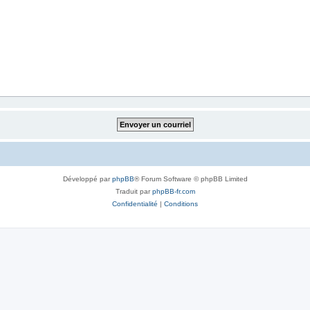
Développé par
phpBB
® Forum Software © phpBB Limited
Traduit par
phpBB-fr.com
Confidentialité
|
Conditions