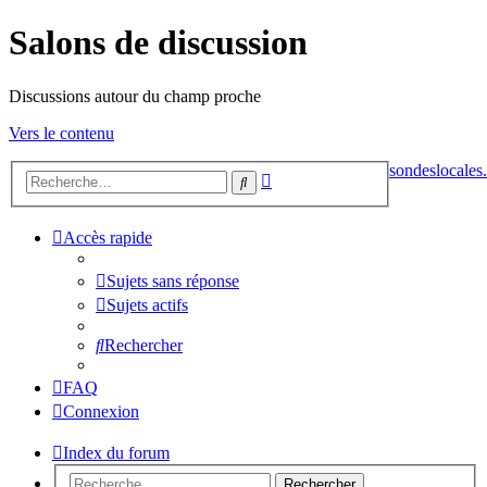
Salons de discussion
Discussions autour du champ proche
Vers le contenu
sondeslocales.
Recherche
Rechercher
avancée
Accès rapide
Sujets sans réponse
Sujets actifs
Rechercher
FAQ
Connexion
Index du forum
Rechercher