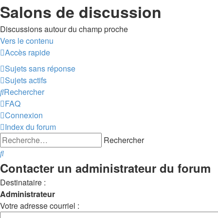
Salons de discussion
Discussions autour du champ proche
Vers le contenu
Accès rapide
sondesloca
Sujets sans réponse
Sujets actifs
Rechercher
FAQ
Connexion
Index du forum
Rechercher
Rechercher
Contacter un administrateur du forum
Destinataire :
Administrateur
Votre adresse courriel :