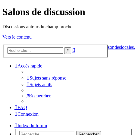
Salons de discussion
Discussions autour du champ proche
Vers le contenu
sondeslocales.
Recherche
Rechercher
avancée
Accès rapide
Sujets sans réponse
Sujets actifs
Rechercher
FAQ
Connexion
Index du forum
Rechercher