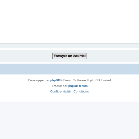
Développé par
phpBB
® Forum Software © phpBB Limited
Traduit par
phpBB-fr.com
Confidentialité
|
Conditions