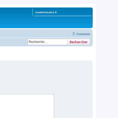
sondeslocales.fr
Connexion
Rechercher