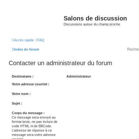
Salons de discussion
Discussions autour du champ proche
Accès rapide
FAQ
Index du forum
Contacter un administrateur du forum
Destinataire :
Administrateur
Votre adresse courriel :
Votre nom :
Sujet :
Corps du message :
Ce message sera envoyé au
format texte, ne pas inclure de
code HTML ni de BBCode.
L’adresse de réponse à ce
message sera votre adresse