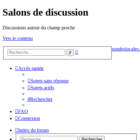
Salons de discussion
Discussions autour du champ proche
Vers le contenu
sondeslocales.
Recherche
Rechercher
avancée
Accès rapide
Sujets sans réponse
Sujets actifs
Rechercher
FAQ
Connexion
Index du forum
Rechercher