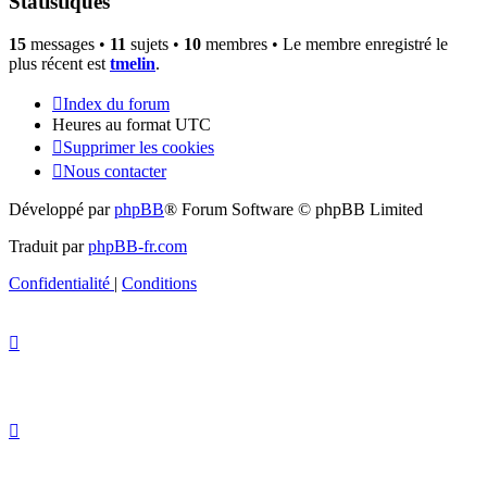
Statistiques
15
messages •
11
sujets •
10
membres • Le membre enregistré le
plus récent est
tmelin
.
Index du forum
Heures au format
UTC
Supprimer les cookies
Nous contacter
Développé par
phpBB
® Forum Software © phpBB Limited
Traduit par
phpBB-fr.com
Confidentialité
|
Conditions