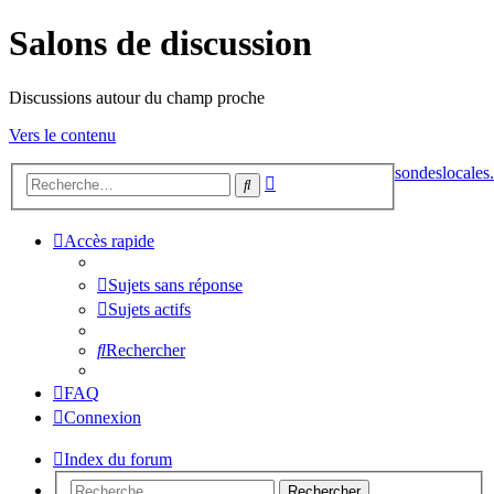
Salons de discussion
Discussions autour du champ proche
Vers le contenu
sondeslocales.
Recherche
Rechercher
avancée
Accès rapide
Sujets sans réponse
Sujets actifs
Rechercher
FAQ
Connexion
Index du forum
Rechercher