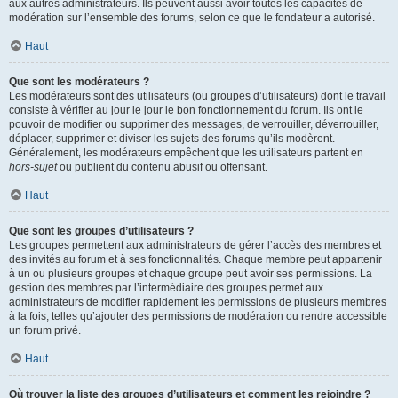
aux autres administrateurs. Ils peuvent aussi avoir toutes les capacités de
modération sur l’ensemble des forums, selon ce que le fondateur a autorisé.
Haut
Que sont les modérateurs ?
Les modérateurs sont des utilisateurs (ou groupes d’utilisateurs) dont le travail
consiste à vérifier au jour le jour le bon fonctionnement du forum. Ils ont le
pouvoir de modifier ou supprimer des messages, de verrouiller, déverrouiller,
déplacer, supprimer et diviser les sujets des forums qu’ils modèrent.
Généralement, les modérateurs empêchent que les utilisateurs partent en
hors-sujet
ou publient du contenu abusif ou offensant.
Haut
Que sont les groupes d’utilisateurs ?
Les groupes permettent aux administrateurs de gérer l’accès des membres et
des invités au forum et à ses fonctionnalités. Chaque membre peut appartenir
à un ou plusieurs groupes et chaque groupe peut avoir ses permissions. La
gestion des membres par l’intermédiaire des groupes permet aux
administrateurs de modifier rapidement les permissions de plusieurs membres
à la fois, telles qu’ajouter des permissions de modération ou rendre accessible
un forum privé.
Haut
Où trouver la liste des groupes d’utilisateurs et comment les rejoindre ?