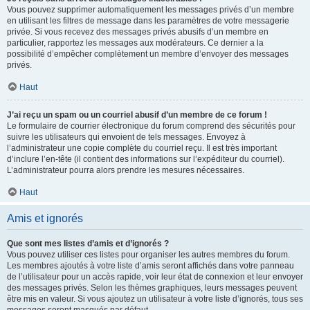
Vous pouvez supprimer automatiquement les messages privés d’un membre
en utilisant les filtres de message dans les paramètres de votre messagerie
privée. Si vous recevez des messages privés abusifs d’un membre en
particulier, rapportez les messages aux modérateurs. Ce dernier a la
possibilité d’empêcher complètement un membre d’envoyer des messages
privés.
Haut
J’ai reçu un spam ou un courriel abusif d’un membre de ce forum !
Le formulaire de courrier électronique du forum comprend des sécurités pour
suivre les utilisateurs qui envoient de tels messages. Envoyez à
l’administrateur une copie complète du courriel reçu. Il est très important
d’inclure l’en-tête (il contient des informations sur l’expéditeur du courriel).
L’administrateur pourra alors prendre les mesures nécessaires.
Haut
Amis et ignorés
Que sont mes listes d’amis et d’ignorés ?
Vous pouvez utiliser ces listes pour organiser les autres membres du forum.
Les membres ajoutés à votre liste d’amis seront affichés dans votre panneau
de l’utilisateur pour un accès rapide, voir leur état de connexion et leur envoyer
des messages privés. Selon les thèmes graphiques, leurs messages peuvent
être mis en valeur. Si vous ajoutez un utilisateur à votre liste d’ignorés, tous ses