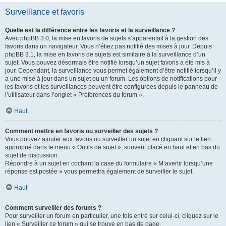
Surveillance et favoris
Quelle est la différence entre les favoris et la surveillance ?
Avec phpBB 3.0, la mise en favoris de sujets s’apparentait à la gestion des
favoris dans un navigateur. Vous n’étiez pas notifié des mises à jour. Depuis
phpBB 3.1, la mise en favoris de sujets est similaire à la surveillance d’un
sujet. Vous pouvez désormais être notifié lorsqu’un sujet favoris a été mis à
jour. Cependant, la surveillance vous permet également d’être notifié lorsqu’il y
a une mise à jour dans un sujet ou un forum. Les options de notifications pour
les favoris et les surveillances peuvent être configurées depuis le panneau de
l’utilisateur dans l’onglet « Préférences du forum ».
Haut
Comment mettre en favoris ou surveiller des sujets ?
Vous pouvez ajouter aux favoris ou surveiller un sujet en cliquant sur le lien
approprié dans le menu « Outils de sujet », souvent placé en haut et en bas du
sujet de discussion.
Répondre à un sujet en cochant la case du formulaire « M’avertir lorsqu’une
réponse est postée » vous permettra également de surveiller le sujet.
Haut
Comment surveiller des forums ?
Pour surveiller un forum en particulier, une fois entré sur celui-ci, cliquez sur le
lien « Surveiller ce forum » qui se trouve en bas de page.