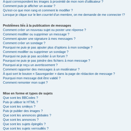
A quoi correspondent les images à proximité de mon nom d’utilisateur ?
Comment puis-je afficher un avatar ?
Qu’est-ce que mon rang et comment le modifier ?
Lorsque je clique sur le lien
courriel
d’un membre, on me demande de me connecter !?
Problèmes liés à la publication de messages
Comment créer un nouveau sujet ou poster une réponse ?
Comment modifier ou supprimer un message ?
Comment ajouter une signature à mes messages ?
Comment créer un sondage ?
Pourquoi ne puis-je pas ajouter plus d’options à mon sondage ?
Comment modifier ou supprimer un sondage ?
Pourquoi ne puis-je pas accéder à un forum ?
Pourquoi ne puis-je pas joindre des fichiers à mon message ?
Pourquoi ai-je reçu un avertissement ?
Comment rapporter des messages à un modérateur ?
À quoi sert le bouton « Sauvegarder » dans la page de rédaction de message ?
Pourquoi mon message doit être validé ?
Comment remonter mon sujet ?
Mise en forme et types de sujets
Que sont les BBCodes ?
Puis-je utiliser le HTML ?
Que sont les smileys ?
Puis-je publier des images ?
Que sont les annonces globales ?
Que sont les annonces ?
Que sont les sujets épinglés ?
Que sont les sujets verrouillés ?