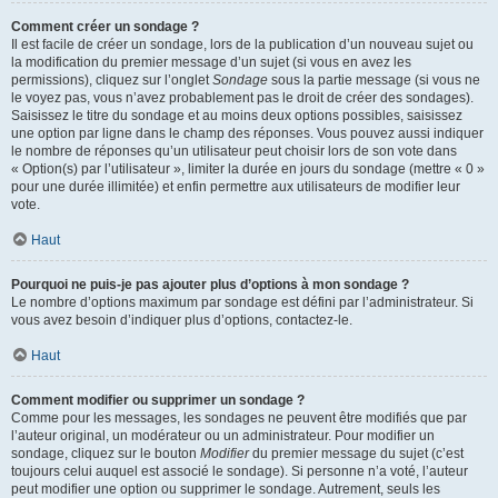
Comment créer un sondage ?
Il est facile de créer un sondage, lors de la publication d’un nouveau sujet ou
la modification du premier message d’un sujet (si vous en avez les
permissions), cliquez sur l’onglet
Sondage
sous la partie message (si vous ne
le voyez pas, vous n’avez probablement pas le droit de créer des sondages).
Saisissez le titre du sondage et au moins deux options possibles, saisissez
une option par ligne dans le champ des réponses. Vous pouvez aussi indiquer
le nombre de réponses qu’un utilisateur peut choisir lors de son vote dans
« Option(s) par l’utilisateur », limiter la durée en jours du sondage (mettre « 0 »
pour une durée illimitée) et enfin permettre aux utilisateurs de modifier leur
vote.
Haut
Pourquoi ne puis-je pas ajouter plus d’options à mon sondage ?
Le nombre d’options maximum par sondage est défini par l’administrateur. Si
vous avez besoin d’indiquer plus d’options, contactez-le.
Haut
Comment modifier ou supprimer un sondage ?
Comme pour les messages, les sondages ne peuvent être modifiés que par
l’auteur original, un modérateur ou un administrateur. Pour modifier un
sondage, cliquez sur le bouton
Modifier
du premier message du sujet (c’est
toujours celui auquel est associé le sondage). Si personne n’a voté, l’auteur
peut modifier une option ou supprimer le sondage. Autrement, seuls les