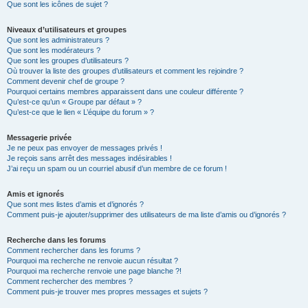
Que sont les icônes de sujet ?
Niveaux d’utilisateurs et groupes
Que sont les administrateurs ?
Que sont les modérateurs ?
Que sont les groupes d’utilisateurs ?
Où trouver la liste des groupes d’utilisateurs et comment les rejoindre ?
Comment devenir chef de groupe ?
Pourquoi certains membres apparaissent dans une couleur différente ?
Qu’est-ce qu’un « Groupe par défaut » ?
Qu’est-ce que le lien « L’équipe du forum » ?
Messagerie privée
Je ne peux pas envoyer de messages privés !
Je reçois sans arrêt des messages indésirables !
J’ai reçu un spam ou un courriel abusif d’un membre de ce forum !
Amis et ignorés
Que sont mes listes d’amis et d’ignorés ?
Comment puis-je ajouter/supprimer des utilisateurs de ma liste d’amis ou d’ignorés ?
Recherche dans les forums
Comment rechercher dans les forums ?
Pourquoi ma recherche ne renvoie aucun résultat ?
Pourquoi ma recherche renvoie une page blanche ?!
Comment rechercher des membres ?
Comment puis-je trouver mes propres messages et sujets ?