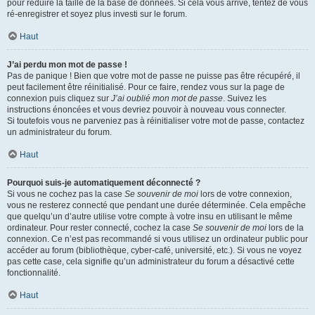
pour réduire la taille de la base de données. Si cela vous arrive, tentez de vous
ré-enregistrer et soyez plus investi sur le forum.
Haut
J’ai perdu mon mot de passe !
Pas de panique ! Bien que votre mot de passe ne puisse pas être récupéré, il
peut facilement être réinitialisé. Pour ce faire, rendez vous sur la page de
connexion puis cliquez sur
J’ai oublié mon mot de passe
. Suivez les
instructions énoncées et vous devriez pouvoir à nouveau vous connecter.
Si toutefois vous ne parveniez pas à réinitialiser votre mot de passe, contactez
un administrateur du forum.
Haut
Pourquoi suis-je automatiquement déconnecté ?
Si vous ne cochez pas la case
Se souvenir de moi
lors de votre connexion,
vous ne resterez connecté que pendant une durée déterminée. Cela empêche
que quelqu’un d’autre utilise votre compte à votre insu en utilisant le même
ordinateur. Pour rester connecté, cochez la case
Se souvenir de moi
lors de la
connexion. Ce n’est pas recommandé si vous utilisez un ordinateur public pour
accéder au forum (bibliothèque, cyber-café, université, etc.). Si vous ne voyez
pas cette case, cela signifie qu’un administrateur du forum a désactivé cette
fonctionnalité.
Haut