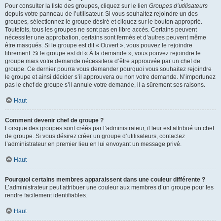
Pour consulter la liste des groupes, cliquez sur le lien
Groupes d’utilisateurs
depuis votre panneau de l’utilisateur. Si vous souhaitez rejoindre un des
groupes, sélectionnez le groupe désiré et cliquez sur le bouton approprié.
Toutefois, tous les groupes ne sont pas en libre accès. Certains peuvent
nécessiter une approbation, certains sont fermés et d’autres peuvent même
être masqués. Si le groupe est dit « Ouvert », vous pouvez le rejoindre
librement. Si le groupe est dit « À la demande », vous pouvez rejoindre le
groupe mais votre demande nécessitera d’être approuvée par un chef de
groupe. Ce dernier pourra vous demander pourquoi vous souhaitez rejoindre
le groupe et ainsi décider s’il approuvera ou non votre demande. N’importunez
pas le chef de groupe s’il annule votre demande, il a sûrement ses raisons.
Haut
Comment devenir chef de groupe ?
Lorsque des groupes sont créés par l’administrateur, il leur est attribué un chef
de groupe. Si vous désirez créer un groupe d’utilisateurs, contactez
l’administrateur en premier lieu en lui envoyant un message privé.
Haut
Pourquoi certains membres apparaissent dans une couleur différente ?
L’administrateur peut attribuer une couleur aux membres d’un groupe pour les
rendre facilement identifiables.
Haut