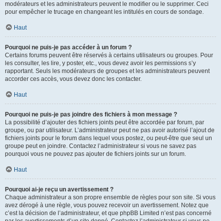
modérateurs et les administrateurs peuvent le modifier ou le supprimer. Ceci
pour empêcher le trucage en changeant les intitulés en cours de sondage.
Haut
Pourquoi ne puis-je pas accéder à un forum ?
Certains forums peuvent être réservés à certains utilisateurs ou groupes. Pour
les consulter, les lire, y poster, etc., vous devez avoir les permissions s’y
rapportant. Seuls les modérateurs de groupes et les administrateurs peuvent
accorder ces accès, vous devez donc les contacter.
Haut
Pourquoi ne puis-je pas joindre des fichiers à mon message ?
La possibilité d’ajouter des fichiers joints peut être accordée par forum, par
groupe, ou par utilisateur. L’administrateur peut ne pas avoir autorisé l’ajout de
fichiers joints pour le forum dans lequel vous postez, ou peut-être que seul un
groupe peut en joindre. Contactez l’administrateur si vous ne savez pas
pourquoi vous ne pouvez pas ajouter de fichiers joints sur un forum.
Haut
Pourquoi ai-je reçu un avertissement ?
Chaque administrateur a son propre ensemble de règles pour son site. Si vous
avez dérogé à une règle, vous pouvez recevoir un avertissement. Notez que
c’est la décision de l’administrateur, et que phpBB Limited n’est pas concerné