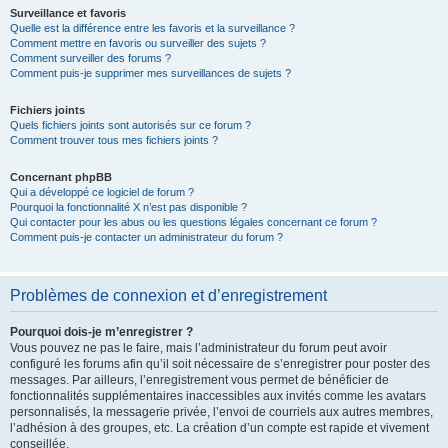
Surveillance et favoris
Quelle est la différence entre les favoris et la surveillance ?
Comment mettre en favoris ou surveiller des sujets ?
Comment surveiller des forums ?
Comment puis-je supprimer mes surveillances de sujets ?
Fichiers joints
Quels fichiers joints sont autorisés sur ce forum ?
Comment trouver tous mes fichiers joints ?
Concernant phpBB
Qui a développé ce logiciel de forum ?
Pourquoi la fonctionnalité X n’est pas disponible ?
Qui contacter pour les abus ou les questions légales concernant ce forum ?
Comment puis-je contacter un administrateur du forum ?
Problèmes de connexion et d’enregistrement
Pourquoi dois-je m’enregistrer ?
Vous pouvez ne pas le faire, mais l’administrateur du forum peut avoir
configuré les forums afin qu’il soit nécessaire de s’enregistrer pour poster des
messages. Par ailleurs, l’enregistrement vous permet de bénéficier de
fonctionnalités supplémentaires inaccessibles aux invités comme les avatars
personnalisés, la messagerie privée, l’envoi de courriels aux autres membres,
l’adhésion à des groupes, etc. La création d’un compte est rapide et vivement
conseillée.