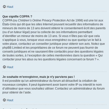
Haut
Que signifie COPPA ?
COPPA (ou
Children’s Online Privacy Protection Act
de 1998) est une loi aux
États-Unis qui dit que les sites Internet pouvant recueillir des informations de
mineurs de moins de 13 ans doivent obtenir le consentement écrit des parents
(ou d’un tuteur légal) pour la collecte de ces informations permettant
d’identifier un mineur de moins de 13 ans. Si vous n’êtes pas sûr que cela
s’applique à vous, lorsque vous vous enregistrez ou que quelqu’un le fait à
votre place, contactez un conseiller juridique pour obtenir son avis. Notez que
phpBB Limited et les propriétaires de ce forum ne peuvent pas fournir de
conseils juridiques et ne sauraient être contactés pour des questions légales
de toutes sortes, à l’exception de celles mentionnées dans la question « Qui
contacter pour les abus ou les questions légales concernant ce forum ? ».
Haut
Je souhaite m’enregistrer, mais je n’y parviens pas !
Il est possible qu’un administrateur du forum ait désactivé la création de
nouveaux comptes. Il peut également avoir banni votre IP ou interdit le nom
d’utilisateur que vous souhaitez utiliser. Contactez un administrateur du forum
pour obtenir de l’aide.
Haut