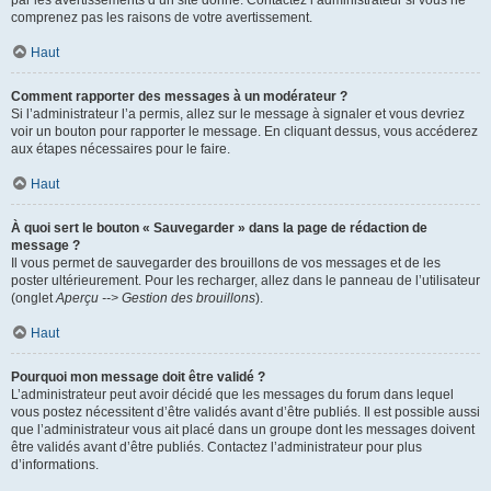
par les avertissements d’un site donné. Contactez l’administrateur si vous ne
comprenez pas les raisons de votre avertissement.
Haut
Comment rapporter des messages à un modérateur ?
Si l’administrateur l’a permis, allez sur le message à signaler et vous devriez
voir un bouton pour rapporter le message. En cliquant dessus, vous accéderez
aux étapes nécessaires pour le faire.
Haut
À quoi sert le bouton « Sauvegarder » dans la page de rédaction de
message ?
Il vous permet de sauvegarder des brouillons de vos messages et de les
poster ultérieurement. Pour les recharger, allez dans le panneau de l’utilisateur
(onglet
Aperçu --> Gestion des brouillons
).
Haut
Pourquoi mon message doit être validé ?
L’administrateur peut avoir décidé que les messages du forum dans lequel
vous postez nécessitent d’être validés avant d’être publiés. Il est possible aussi
que l’administrateur vous ait placé dans un groupe dont les messages doivent
être validés avant d’être publiés. Contactez l’administrateur pour plus
d’informations.