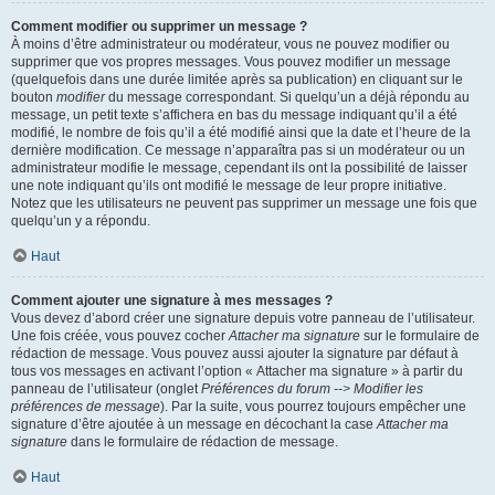
Comment modifier ou supprimer un message ?
À moins d’être administrateur ou modérateur, vous ne pouvez modifier ou
supprimer que vos propres messages. Vous pouvez modifier un message
(quelquefois dans une durée limitée après sa publication) en cliquant sur le
bouton
modifier
du message correspondant. Si quelqu’un a déjà répondu au
message, un petit texte s’affichera en bas du message indiquant qu’il a été
modifié, le nombre de fois qu’il a été modifié ainsi que la date et l’heure de la
dernière modification. Ce message n’apparaîtra pas si un modérateur ou un
administrateur modifie le message, cependant ils ont la possibilité de laisser
une note indiquant qu’ils ont modifié le message de leur propre initiative.
Notez que les utilisateurs ne peuvent pas supprimer un message une fois que
quelqu’un y a répondu.
Haut
Comment ajouter une signature à mes messages ?
Vous devez d’abord créer une signature depuis votre panneau de l’utilisateur.
Une fois créée, vous pouvez cocher
Attacher ma signature
sur le formulaire de
rédaction de message. Vous pouvez aussi ajouter la signature par défaut à
tous vos messages en activant l’option « Attacher ma signature » à partir du
panneau de l’utilisateur (onglet
Préférences du forum --> Modifier les
préférences de message
). Par la suite, vous pourrez toujours empêcher une
signature d’être ajoutée à un message en décochant la case
Attacher ma
signature
dans le formulaire de rédaction de message.
Haut