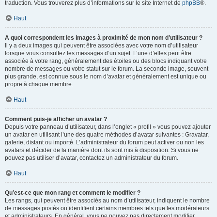
traduction. Vous trouverez plus d’informations sur le site Internet de
phpBB
®.
Haut
A quoi correspondent les images à proximité de mon nom d’utilisateur ?
Il y a deux images qui peuvent être associées avec votre nom d’utilisateur
lorsque vous consultez les messages d’un sujet. L’une d’elles peut être
associée à votre rang, généralement des étoiles ou des blocs indiquant votre
nombre de messages ou votre statut sur le forum. La seconde image, souvent
plus grande, est connue sous le nom d’avatar et généralement est unique ou
propre à chaque membre.
Haut
Comment puis-je afficher un avatar ?
Depuis votre panneau d’utilisateur, dans l’onglet « profil » vous pouvez ajouter
un avatar en utilisant l’une des quatre méthodes d’avatar suivantes : Gravatar,
galerie, distant ou importé. L’administrateur du forum peut activer ou non les
avatars et décider de la manière dont ils sont mis à disposition. Si vous ne
pouvez pas utiliser d’avatar, contactez un administrateur du forum.
Haut
Qu’est-ce que mon rang et comment le modifier ?
Les rangs, qui peuvent être associés au nom d’utilisateur, indiquent le nombre
de messages postés ou identifient certains membres tels que les modérateurs
et administrateurs. En général, vous ne pouvez pas directement modifier