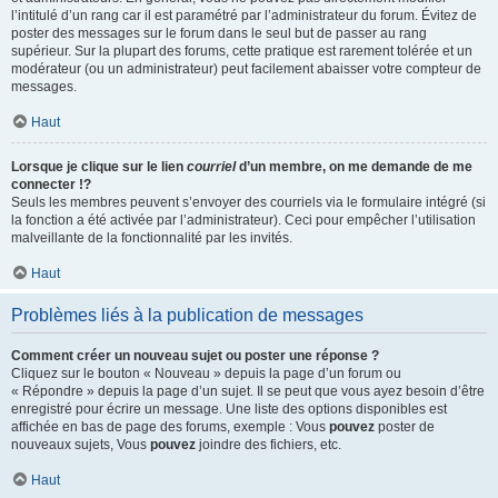
l’intitulé d’un rang car il est paramétré par l’administrateur du forum. Évitez de
poster des messages sur le forum dans le seul but de passer au rang
supérieur. Sur la plupart des forums, cette pratique est rarement tolérée et un
modérateur (ou un administrateur) peut facilement abaisser votre compteur de
messages.
Haut
Lorsque je clique sur le lien
courriel
d’un membre, on me demande de me
connecter !?
Seuls les membres peuvent s’envoyer des courriels via le formulaire intégré (si
la fonction a été activée par l’administrateur). Ceci pour empêcher l’utilisation
malveillante de la fonctionnalité par les invités.
Haut
Problèmes liés à la publication de messages
Comment créer un nouveau sujet ou poster une réponse ?
Cliquez sur le bouton « Nouveau » depuis la page d’un forum ou
« Répondre » depuis la page d’un sujet. Il se peut que vous ayez besoin d’être
enregistré pour écrire un message. Une liste des options disponibles est
affichée en bas de page des forums, exemple : Vous
pouvez
poster de
nouveaux sujets, Vous
pouvez
joindre des fichiers, etc.
Haut