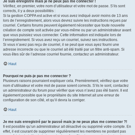
Je suis enregistré mais je ne peux pas me connecter !
Vérifiez, en premier, votre nom d’utilisateur et votre mot de passe. S’ils sont
corrects, il y a deux possibilités :
Si la gestion COPPA est active et si vous avez indiqué avoir moins de 13 ans
lors de l’enregistrement, alors vous devrez suivre les instructions reçues par
courriel. Certains forums peuvent également nécessiter que toute nouvelle
création de compte soit activée par vous-même ou par un administrateur avant
que vous puissiez vous connecter. Cette information est indiquée lors de
l’enregistrement. Si vous avez reçu un courriel, suivez ses instructions.
Si vous n’avez pas reçu de courriel, il se peut que vous ayez fourni une
adresse incorrecte ou que le courriel ait été traité par un filtre anti-spam. Si
vous êtes sûr de l’adresse courriel fournie, contactez un administrateur.
Haut
Pourquoi ne puis-je pas me connecter ?
Plusieurs raisons pourraient expliquer cela. Premièrement, vérifiez que votre
nom d’utilisateur et votre mot de passe soient corrects. S’ils le sont, contactez
un administrateur du forum pour vérifier que vous n’avez pas été banni. Il est
également possible que le propriétaire du site Internet ait une erreur de
configuration de son côté, et qu’il devra la corriger.
Haut
Je me suis enregistré par le passé mais je ne peux plus me connecter ?!
Il est possible qu’un administrateur ait désactivé ou supprimé votre compte. En
effet, il est courant de supprimer régulièrement les membres ne postant pas