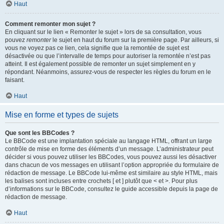
Haut
Comment remonter mon sujet ?
En cliquant sur le lien « Remonter le sujet » lors de sa consultation, vous
pouvez
remonter
le sujet en haut du forum sur la première page. Par ailleurs, si
vous ne voyez pas ce lien, cela signifie que la remontée de sujet est
désactivée ou que l’intervalle de temps pour autoriser la remontée n’est pas
atteint. Il est également possible de remonter un sujet simplement en y
répondant. Néanmoins, assurez-vous de respecter les règles du forum en le
faisant.
Haut
Mise en forme et types de sujets
Que sont les BBCodes ?
Le BBCode est une implantation spéciale au langage HTML, offrant un large
contrôle de mise en forme des éléments d’un message. L’administrateur peut
décider si vous pouvez utiliser les BBCodes, vous pouvez aussi les désactiver
dans chacun de vos messages en utilisant l’option appropriée du formulaire de
rédaction de message. Le BBCode lui-même est similaire au style HTML, mais
les balises sont incluses entre crochets [ et ] plutôt que < et >. Pour plus
d’informations sur le BBCode, consultez le guide accessible depuis la page de
rédaction de message.
Haut