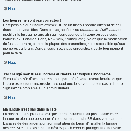
Haut
Les heures ne sont pas correctes !
Il est possible que l’heure affichée utilise un fuseau horaire différent de celui
dans lequel vous êtes. Dans ce cas, accédez au
panneau de l’utilisateur
et
modifiez le fuseau horaire afin qu’il corresponde à la zone où vous vous
trouvez (ex : Londres, Paris, New York, Sydney, etc.). Notez que la modification
du fuseau horaire, comme la plupart des paramètres, n’est accessible qu’aux
membres du forum. Donc si vous n’êtes pas enregistré, c’est le bon moment
pour le faire.
Haut
J’ai changé mon fuseau horaire et l’heure est toujours incorrecte !
Si vous êtes sûr d’avoir correctement paramétré votre fuseau horaire et que
l’heure est toujours incorrecte, il se peut que le serveur ne soit pas à l’heure.
Signalez ce problème à un administrateur.
Haut
Ma langue n’est pas dans la liste !
La raison la plus probable est que l’administrateur n’ait pas installé votre
langue ou bien que personne n’ait encore traduit phpBB dans votre langue.
Essayez de demander à un administrateur du forum d’installer la langue
désirée. Si elle n’existe pas, n’hésitez pas à créer et partager une nouvelle