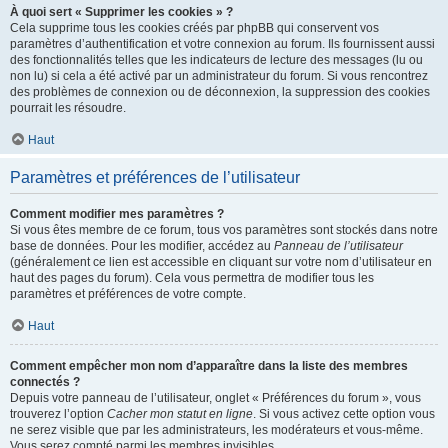
À quoi sert « Supprimer les cookies » ?
Cela supprime tous les cookies créés par phpBB qui conservent vos
paramètres d’authentification et votre connexion au forum. Ils fournissent aussi
des fonctionnalités telles que les indicateurs de lecture des messages (lu ou
non lu) si cela a été activé par un administrateur du forum. Si vous rencontrez
des problèmes de connexion ou de déconnexion, la suppression des cookies
pourrait les résoudre.
Haut
Paramètres et préférences de l’utilisateur
Comment modifier mes paramètres ?
Si vous êtes membre de ce forum, tous vos paramètres sont stockés dans notre
base de données. Pour les modifier, accédez au
Panneau de l’utilisateur
(généralement ce lien est accessible en cliquant sur votre nom d’utilisateur en
haut des pages du forum). Cela vous permettra de modifier tous les
paramètres et préférences de votre compte.
Haut
Comment empêcher mon nom d’apparaître dans la liste des membres
connectés ?
Depuis votre panneau de l’utilisateur, onglet « Préférences du forum », vous
trouverez l’option
Cacher mon statut en ligne
. Si vous activez cette option vous
ne serez visible que par les administrateurs, les modérateurs et vous-même.
Vous serez compté parmi les membres invisibles.