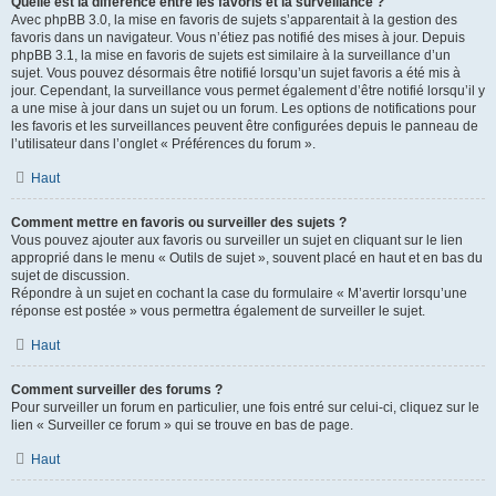
Quelle est la différence entre les favoris et la surveillance ?
Avec phpBB 3.0, la mise en favoris de sujets s’apparentait à la gestion des
favoris dans un navigateur. Vous n’étiez pas notifié des mises à jour. Depuis
phpBB 3.1, la mise en favoris de sujets est similaire à la surveillance d’un
sujet. Vous pouvez désormais être notifié lorsqu’un sujet favoris a été mis à
jour. Cependant, la surveillance vous permet également d’être notifié lorsqu’il y
a une mise à jour dans un sujet ou un forum. Les options de notifications pour
les favoris et les surveillances peuvent être configurées depuis le panneau de
l’utilisateur dans l’onglet « Préférences du forum ».
Haut
Comment mettre en favoris ou surveiller des sujets ?
Vous pouvez ajouter aux favoris ou surveiller un sujet en cliquant sur le lien
approprié dans le menu « Outils de sujet », souvent placé en haut et en bas du
sujet de discussion.
Répondre à un sujet en cochant la case du formulaire « M’avertir lorsqu’une
réponse est postée » vous permettra également de surveiller le sujet.
Haut
Comment surveiller des forums ?
Pour surveiller un forum en particulier, une fois entré sur celui-ci, cliquez sur le
lien « Surveiller ce forum » qui se trouve en bas de page.
Haut