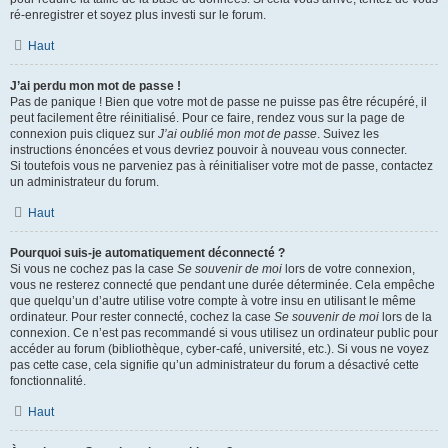
ré-enregistrer et soyez plus investi sur le forum.
Haut
J’ai perdu mon mot de passe !
Pas de panique ! Bien que votre mot de passe ne puisse pas être récupéré, il
peut facilement être réinitialisé. Pour ce faire, rendez vous sur la page de
connexion puis cliquez sur
J’ai oublié mon mot de passe
. Suivez les
instructions énoncées et vous devriez pouvoir à nouveau vous connecter.
Si toutefois vous ne parveniez pas à réinitialiser votre mot de passe, contactez
un administrateur du forum.
Haut
Pourquoi suis-je automatiquement déconnecté ?
Si vous ne cochez pas la case
Se souvenir de moi
lors de votre connexion,
vous ne resterez connecté que pendant une durée déterminée. Cela empêche
que quelqu’un d’autre utilise votre compte à votre insu en utilisant le même
ordinateur. Pour rester connecté, cochez la case
Se souvenir de moi
lors de la
connexion. Ce n’est pas recommandé si vous utilisez un ordinateur public pour
accéder au forum (bibliothèque, cyber-café, université, etc.). Si vous ne voyez
pas cette case, cela signifie qu’un administrateur du forum a désactivé cette
fonctionnalité.
Haut