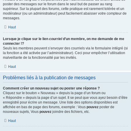
poster des messages sur le forum dans le seul but de passer au rang
supérieur. Sur la plupart des forums, cette pratique est rarement tolérée et un
modérateur (ou un administrateur) peut facilement abaisser votre compteur de
messages.
Haut
Lorsque je clique sur le lien
courriel
d’un membre, on me demande de me
connecter !?
Seuls les membres peuvent s’envoyer des courriels via le formulaire intégré (si
la fonction a été activée par l’administrateur). Ceci pour empêcher l’utilisation
malveillante de la fonctionnalité par les invités.
Haut
Problèmes liés à la publication de messages
Comment créer un nouveau sujet ou poster une réponse ?
Cliquez sur le bouton « Nouveau » depuis la page d’un forum ou
« Répondre » depuis la page d’un sujet. Il se peut que vous ayez besoin d’être
enregistré pour écrire un message. Une liste des options disponibles est
affichée en bas de page des forums, exemple : Vous
pouvez
poster de
nouveaux sujets, Vous
pouvez
joindre des fichiers, etc.
Haut