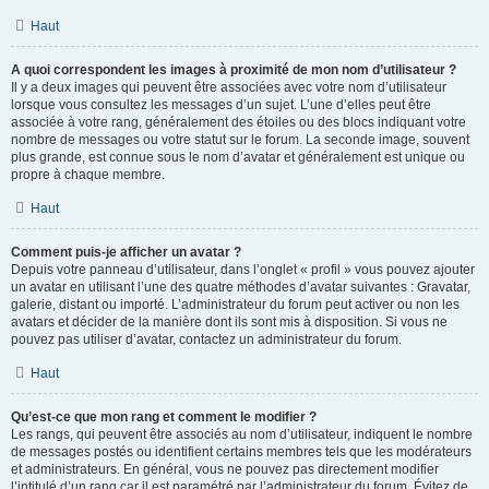
Haut
A quoi correspondent les images à proximité de mon nom d’utilisateur ?
Il y a deux images qui peuvent être associées avec votre nom d’utilisateur
lorsque vous consultez les messages d’un sujet. L’une d’elles peut être
associée à votre rang, généralement des étoiles ou des blocs indiquant votre
nombre de messages ou votre statut sur le forum. La seconde image, souvent
plus grande, est connue sous le nom d’avatar et généralement est unique ou
propre à chaque membre.
Haut
Comment puis-je afficher un avatar ?
Depuis votre panneau d’utilisateur, dans l’onglet « profil » vous pouvez ajouter
un avatar en utilisant l’une des quatre méthodes d’avatar suivantes : Gravatar,
galerie, distant ou importé. L’administrateur du forum peut activer ou non les
avatars et décider de la manière dont ils sont mis à disposition. Si vous ne
pouvez pas utiliser d’avatar, contactez un administrateur du forum.
Haut
Qu’est-ce que mon rang et comment le modifier ?
Les rangs, qui peuvent être associés au nom d’utilisateur, indiquent le nombre
de messages postés ou identifient certains membres tels que les modérateurs
et administrateurs. En général, vous ne pouvez pas directement modifier
l’intitulé d’un rang car il est paramétré par l’administrateur du forum. Évitez de