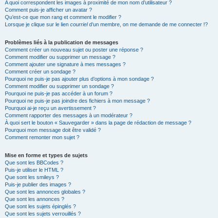
A quoi correspondent les images à proximité de mon nom d’utilisateur ?
Comment puis-je afficher un avatar ?
Qu’est-ce que mon rang et comment le modifier ?
Lorsque je clique sur le lien
courriel
d’un membre, on me demande de me connecter !?
Problèmes liés à la publication de messages
Comment créer un nouveau sujet ou poster une réponse ?
Comment modifier ou supprimer un message ?
Comment ajouter une signature à mes messages ?
Comment créer un sondage ?
Pourquoi ne puis-je pas ajouter plus d’options à mon sondage ?
Comment modifier ou supprimer un sondage ?
Pourquoi ne puis-je pas accéder à un forum ?
Pourquoi ne puis-je pas joindre des fichiers à mon message ?
Pourquoi ai-je reçu un avertissement ?
Comment rapporter des messages à un modérateur ?
À quoi sert le bouton « Sauvegarder » dans la page de rédaction de message ?
Pourquoi mon message doit être validé ?
Comment remonter mon sujet ?
Mise en forme et types de sujets
Que sont les BBCodes ?
Puis-je utiliser le HTML ?
Que sont les smileys ?
Puis-je publier des images ?
Que sont les annonces globales ?
Que sont les annonces ?
Que sont les sujets épinglés ?
Que sont les sujets verrouillés ?