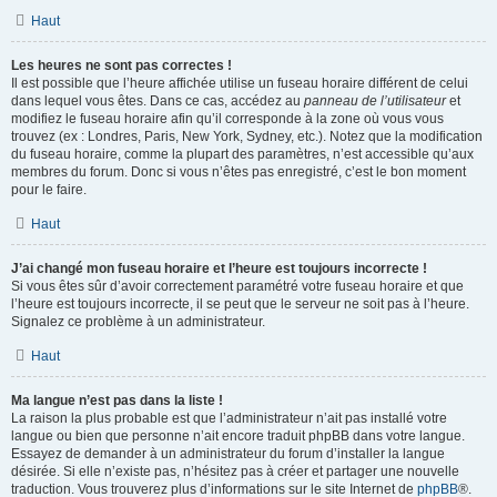
Haut
Les heures ne sont pas correctes !
Il est possible que l’heure affichée utilise un fuseau horaire différent de celui
dans lequel vous êtes. Dans ce cas, accédez au
panneau de l’utilisateur
et
modifiez le fuseau horaire afin qu’il corresponde à la zone où vous vous
trouvez (ex : Londres, Paris, New York, Sydney, etc.). Notez que la modification
du fuseau horaire, comme la plupart des paramètres, n’est accessible qu’aux
membres du forum. Donc si vous n’êtes pas enregistré, c’est le bon moment
pour le faire.
Haut
J’ai changé mon fuseau horaire et l’heure est toujours incorrecte !
Si vous êtes sûr d’avoir correctement paramétré votre fuseau horaire et que
l’heure est toujours incorrecte, il se peut que le serveur ne soit pas à l’heure.
Signalez ce problème à un administrateur.
Haut
Ma langue n’est pas dans la liste !
La raison la plus probable est que l’administrateur n’ait pas installé votre
langue ou bien que personne n’ait encore traduit phpBB dans votre langue.
Essayez de demander à un administrateur du forum d’installer la langue
désirée. Si elle n’existe pas, n’hésitez pas à créer et partager une nouvelle
traduction. Vous trouverez plus d’informations sur le site Internet de
phpBB
®.