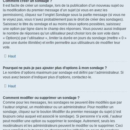
Comment créer un sondage ?
Il est facile de créer un sondage, lors de la publication d’un nouveau sujet ou
la modification du premier message d’un sujet (si vous en avez les
permissions), cliquez sur l’onglet
Sondage
sous la partie message (si vous ne
le voyez pas, vous n’avez probablement pas le droit de créer des sondages).
Saisissez le titre du sondage et au moins deux options possibles, saisissez
une option par ligne dans le champ des réponses. Vous pouvez aussi indiquer
le nombre de réponses qu’un utilisateur peut choisir lors de son vote dans
« Option(s) par l’utilisateur », limiter la durée en jours du sondage (mettre « 0 »
pour une durée illimitée) et enfin permettre aux utilisateurs de modifier leur
vote.
Haut
Pourquoi ne puis-je pas ajouter plus d’options à mon sondage ?
Le nombre d’options maximum par sondage est défini par l’administrateur. Si
vous avez besoin d’indiquer plus d’options, contactez-le.
Haut
Comment modifier ou supprimer un sondage ?
Comme pour les messages, les sondages ne peuvent être modifiés que par
l’auteur original, un modérateur ou un administrateur. Pour modifier un
sondage, cliquez sur le bouton
Modifier
du premier message du sujet (c’est
toujours celui auquel est associé le sondage). Si personne n’a voté, l’auteur
peut modifier une option ou supprimer le sondage. Autrement, seuls les
modérateurs et les administrateurs peuvent le modifier ou le supprimer. Ceci