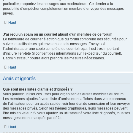
particulier, rapportez les messages aux modérateurs. Ce dernier a la
possibilité d’empêcher complètement un membre d’envoyer des messages
privés.
Haut
J’ai reçu un spam ou un courriel abusif d’un membre de ce forum !
Le formulaire de courrier électronique du forum comprend des sécurités pour
suivre les utilisateurs qui envoient de tels messages. Envoyez à
l’administrateur une copie complète du courriel reçu. Il est très important
d’inclure l’en-tête (il contient des informations sur l’expéditeur du courriel).
L’administrateur pourra alors prendre les mesures nécessaires.
Haut
Amis et ignorés
Que sont mes listes d’amis et d’ignorés ?
Vous pouvez utiliser ces listes pour organiser les autres membres du forum.
Les membres ajoutés à votre liste d’amis seront affichés dans votre panneau
de l’utilisateur pour un accès rapide, voir leur état de connexion et leur envoyer
des messages privés. Selon les thèmes graphiques, leurs messages peuvent
être mis en valeur. Si vous ajoutez un utilisateur à votre liste d’ignorés, tous ses
messages seront masqués par défaut.
Haut