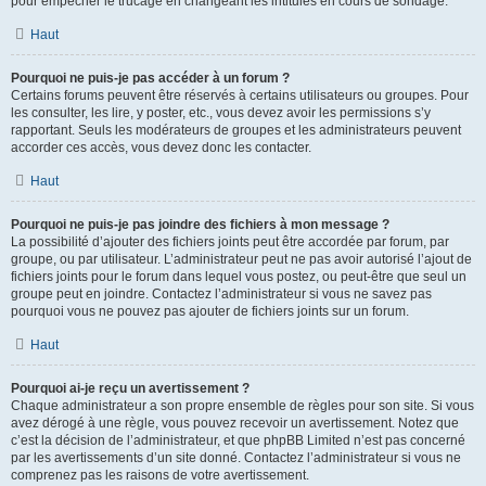
pour empêcher le trucage en changeant les intitulés en cours de sondage.
Haut
Pourquoi ne puis-je pas accéder à un forum ?
Certains forums peuvent être réservés à certains utilisateurs ou groupes. Pour
les consulter, les lire, y poster, etc., vous devez avoir les permissions s’y
rapportant. Seuls les modérateurs de groupes et les administrateurs peuvent
accorder ces accès, vous devez donc les contacter.
Haut
Pourquoi ne puis-je pas joindre des fichiers à mon message ?
La possibilité d’ajouter des fichiers joints peut être accordée par forum, par
groupe, ou par utilisateur. L’administrateur peut ne pas avoir autorisé l’ajout de
fichiers joints pour le forum dans lequel vous postez, ou peut-être que seul un
groupe peut en joindre. Contactez l’administrateur si vous ne savez pas
pourquoi vous ne pouvez pas ajouter de fichiers joints sur un forum.
Haut
Pourquoi ai-je reçu un avertissement ?
Chaque administrateur a son propre ensemble de règles pour son site. Si vous
avez dérogé à une règle, vous pouvez recevoir un avertissement. Notez que
c’est la décision de l’administrateur, et que phpBB Limited n’est pas concerné
par les avertissements d’un site donné. Contactez l’administrateur si vous ne
comprenez pas les raisons de votre avertissement.