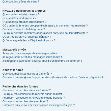
Que sont les icônes de sujet ?
Niveaux d’utilisateurs et groupes
Que sont les administrateurs ?
Que sont les modérateurs ?
Que sont les groupes d’utilisateurs ?
Où trouver la liste des groupes d’utilisateurs et comment les rejoindre ?
Comment devenir chef de groupe ?
Pourquoi certains membres apparaissent dans une couleur différente ?
Qu’est-ce qu’un « Groupe par défaut » ?
Qu’est-ce que le lien « L’équipe du forum » ?
Messagerie privée
Je ne peux pas envoyer de messages privés !
Je reçois sans arrêt des messages indésirables !
J’ai reçu un spam ou un courriel abusif d’un membre de ce forum !
Amis et ignorés
Que sont mes listes d’amis et d’ignorés ?
Comment puis-je ajouter/supprimer des utilisateurs de ma liste d’amis ou d’ignorés ?
Recherche dans les forums
Comment rechercher dans les forums ?
Pourquoi ma recherche ne renvoie aucun résultat ?
Pourquoi ma recherche renvoie une page blanche ?!
Comment rechercher des membres ?
Comment puis-je trouver mes propres messages et sujets ?