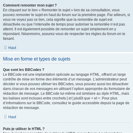
Comment remonter mon sujet ?
En cliquant sur le lien « Remonter le sujet » lors de sa consultation, vous
pouvez
remonter
le sujet en haut du forum sur la première page. Par ailleurs, si
vous ne voyez pas ce lien, cela signifie que la remontée de sujet est
désactivée ou que l’intervalle de temps pour autoriser la remontée n’est pas
atteint. Il est également possible de remonter un sujet simplement en y
répondant. Néanmoins, assurez-vous de respecter les règles du forum en le
faisant.
Haut
Mise en forme et types de sujets
Que sont les BBCodes ?
Le BBCode est une implantation spéciale au langage HTML, offrant un large
contrôle de mise en forme des éléments d’un message. L’administrateur peut
décider si vous pouvez utiliser les BBCodes, vous pouvez aussi les désactiver
dans chacun de vos messages en utilisant l’option appropriée du formulaire de
rédaction de message. Le BBCode lui-même est similaire au style HTML, mais
les balises sont incluses entre crochets [ et ] plutôt que < et >. Pour plus
d’informations sur le BBCode, consultez le guide accessible depuis la page de
rédaction de message.
Haut
Puis-je utiliser le HTML ?