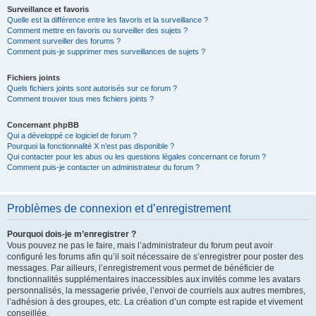
Surveillance et favoris
Quelle est la différence entre les favoris et la surveillance ?
Comment mettre en favoris ou surveiller des sujets ?
Comment surveiller des forums ?
Comment puis-je supprimer mes surveillances de sujets ?
Fichiers joints
Quels fichiers joints sont autorisés sur ce forum ?
Comment trouver tous mes fichiers joints ?
Concernant phpBB
Qui a développé ce logiciel de forum ?
Pourquoi la fonctionnalité X n’est pas disponible ?
Qui contacter pour les abus ou les questions légales concernant ce forum ?
Comment puis-je contacter un administrateur du forum ?
Problèmes de connexion et d’enregistrement
Pourquoi dois-je m’enregistrer ?
Vous pouvez ne pas le faire, mais l’administrateur du forum peut avoir
configuré les forums afin qu’il soit nécessaire de s’enregistrer pour poster des
messages. Par ailleurs, l’enregistrement vous permet de bénéficier de
fonctionnalités supplémentaires inaccessibles aux invités comme les avatars
personnalisés, la messagerie privée, l’envoi de courriels aux autres membres,
l’adhésion à des groupes, etc. La création d’un compte est rapide et vivement
conseillée.