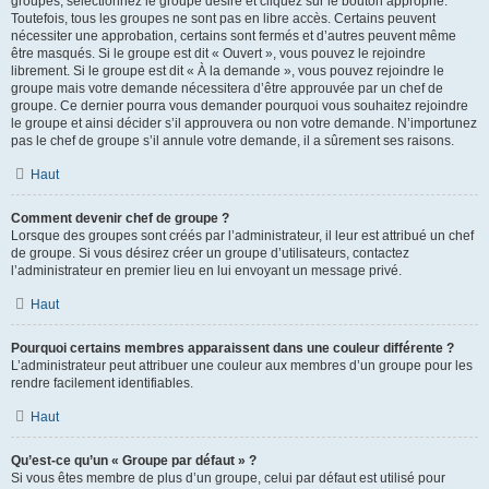
groupes, sélectionnez le groupe désiré et cliquez sur le bouton approprié.
Toutefois, tous les groupes ne sont pas en libre accès. Certains peuvent
nécessiter une approbation, certains sont fermés et d’autres peuvent même
être masqués. Si le groupe est dit « Ouvert », vous pouvez le rejoindre
librement. Si le groupe est dit « À la demande », vous pouvez rejoindre le
groupe mais votre demande nécessitera d’être approuvée par un chef de
groupe. Ce dernier pourra vous demander pourquoi vous souhaitez rejoindre
le groupe et ainsi décider s’il approuvera ou non votre demande. N’importunez
pas le chef de groupe s’il annule votre demande, il a sûrement ses raisons.
Haut
Comment devenir chef de groupe ?
Lorsque des groupes sont créés par l’administrateur, il leur est attribué un chef
de groupe. Si vous désirez créer un groupe d’utilisateurs, contactez
l’administrateur en premier lieu en lui envoyant un message privé.
Haut
Pourquoi certains membres apparaissent dans une couleur différente ?
L’administrateur peut attribuer une couleur aux membres d’un groupe pour les
rendre facilement identifiables.
Haut
Qu’est-ce qu’un « Groupe par défaut » ?
Si vous êtes membre de plus d’un groupe, celui par défaut est utilisé pour