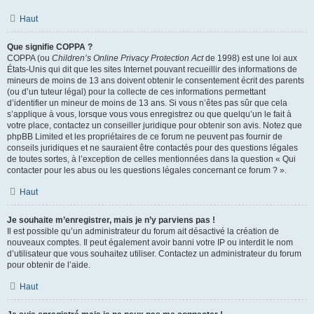
Haut
Que signifie COPPA ?
COPPA (ou
Children’s Online Privacy Protection Act
de 1998) est une loi aux
États-Unis qui dit que les sites Internet pouvant recueillir des informations de
mineurs de moins de 13 ans doivent obtenir le consentement écrit des parents
(ou d’un tuteur légal) pour la collecte de ces informations permettant
d’identifier un mineur de moins de 13 ans. Si vous n’êtes pas sûr que cela
s’applique à vous, lorsque vous vous enregistrez ou que quelqu’un le fait à
votre place, contactez un conseiller juridique pour obtenir son avis. Notez que
phpBB Limited et les propriétaires de ce forum ne peuvent pas fournir de
conseils juridiques et ne sauraient être contactés pour des questions légales
de toutes sortes, à l’exception de celles mentionnées dans la question « Qui
contacter pour les abus ou les questions légales concernant ce forum ? ».
Haut
Je souhaite m’enregistrer, mais je n’y parviens pas !
Il est possible qu’un administrateur du forum ait désactivé la création de
nouveaux comptes. Il peut également avoir banni votre IP ou interdit le nom
d’utilisateur que vous souhaitez utiliser. Contactez un administrateur du forum
pour obtenir de l’aide.
Haut