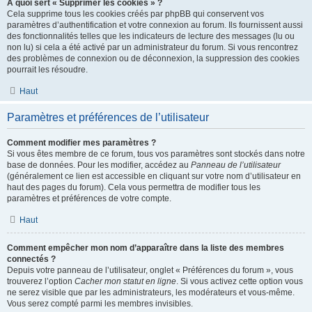
À quoi sert « Supprimer les cookies » ?
Cela supprime tous les cookies créés par phpBB qui conservent vos
paramètres d’authentification et votre connexion au forum. Ils fournissent aussi
des fonctionnalités telles que les indicateurs de lecture des messages (lu ou
non lu) si cela a été activé par un administrateur du forum. Si vous rencontrez
des problèmes de connexion ou de déconnexion, la suppression des cookies
pourrait les résoudre.
Haut
Paramètres et préférences de l’utilisateur
Comment modifier mes paramètres ?
Si vous êtes membre de ce forum, tous vos paramètres sont stockés dans notre
base de données. Pour les modifier, accédez au
Panneau de l’utilisateur
(généralement ce lien est accessible en cliquant sur votre nom d’utilisateur en
haut des pages du forum). Cela vous permettra de modifier tous les
paramètres et préférences de votre compte.
Haut
Comment empêcher mon nom d’apparaître dans la liste des membres
connectés ?
Depuis votre panneau de l’utilisateur, onglet « Préférences du forum », vous
trouverez l’option
Cacher mon statut en ligne
. Si vous activez cette option vous
ne serez visible que par les administrateurs, les modérateurs et vous-même.
Vous serez compté parmi les membres invisibles.