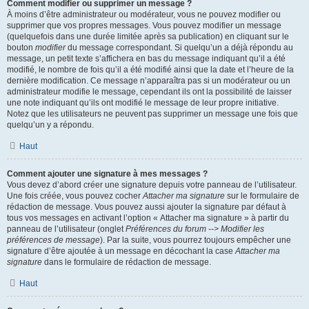
Comment modifier ou supprimer un message ?
À moins d’être administrateur ou modérateur, vous ne pouvez modifier ou
supprimer que vos propres messages. Vous pouvez modifier un message
(quelquefois dans une durée limitée après sa publication) en cliquant sur le
bouton
modifier
du message correspondant. Si quelqu’un a déjà répondu au
message, un petit texte s’affichera en bas du message indiquant qu’il a été
modifié, le nombre de fois qu’il a été modifié ainsi que la date et l’heure de la
dernière modification. Ce message n’apparaîtra pas si un modérateur ou un
administrateur modifie le message, cependant ils ont la possibilité de laisser
une note indiquant qu’ils ont modifié le message de leur propre initiative.
Notez que les utilisateurs ne peuvent pas supprimer un message une fois que
quelqu’un y a répondu.
Haut
Comment ajouter une signature à mes messages ?
Vous devez d’abord créer une signature depuis votre panneau de l’utilisateur.
Une fois créée, vous pouvez cocher
Attacher ma signature
sur le formulaire de
rédaction de message. Vous pouvez aussi ajouter la signature par défaut à
tous vos messages en activant l’option « Attacher ma signature » à partir du
panneau de l’utilisateur (onglet
Préférences du forum --> Modifier les
préférences de message
). Par la suite, vous pourrez toujours empêcher une
signature d’être ajoutée à un message en décochant la case
Attacher ma
signature
dans le formulaire de rédaction de message.
Haut