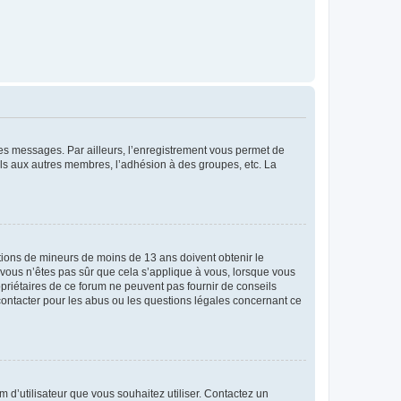
 des messages. Par ailleurs, l’enregistrement vous permet de
els aux autres membres, l’adhésion à des groupes, etc. La
mations de mineurs de moins de 13 ans doivent obtenir le
i vous n’êtes pas sûr que cela s’applique à vous, lorsque vous
opriétaires de ce forum ne peuvent pas fournir de conseils
 contacter pour les abus ou les questions légales concernant ce
m d’utilisateur que vous souhaitez utiliser. Contactez un