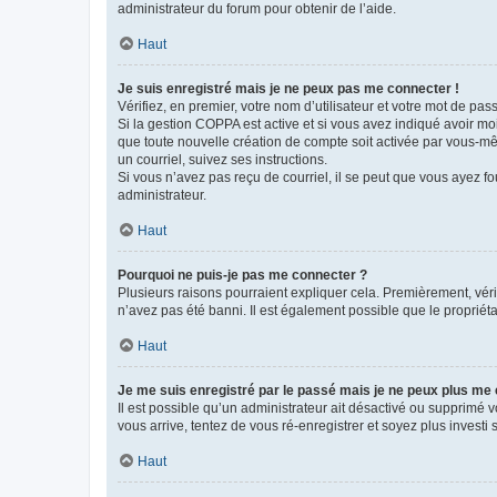
administrateur du forum pour obtenir de l’aide.
Haut
Je suis enregistré mais je ne peux pas me connecter !
Vérifiez, en premier, votre nom d’utilisateur et votre mot de passe.
Si la gestion COPPA est active et si vous avez indiqué avoir mo
que toute nouvelle création de compte soit activée par vous-mê
un courriel, suivez ses instructions.
Si vous n’avez pas reçu de courriel, il se peut que vous ayez fou
administrateur.
Haut
Pourquoi ne puis-je pas me connecter ?
Plusieurs raisons pourraient expliquer cela. Premièrement, vérif
n’avez pas été banni. Il est également possible que le propriétair
Haut
Je me suis enregistré par le passé mais je ne peux plus me
Il est possible qu’un administrateur ait désactivé ou supprimé 
vous arrive, tentez de vous ré-enregistrer et soyez plus investi s
Haut