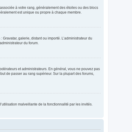
e associée à votre rang, généralement des étoiles ou des blocs
généralement est unique ou propre à chaque membre.
: Gravatar, galerie, distant ou importé. L’administrateur du
 administrateur du forum.
modérateurs et administrateurs. En général, vous ne pouvez pas
l but de passer au rang supérieur. Sur la plupart des forums,
tilisation malveillante de la fonctionnalité par les invités.