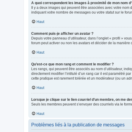
A quoi correspondent les images à proximité de mon nom d’u
Il y a deux images qui peuvent être associées avec votre nom d’
indiquant votre nombre de messages ou votre statut sur le fo
Haut
Comment puis-je afficher un avatar ?
Depuis votre panneau d’utilisateur, dans l’onglet « profil » vou
forum peut activer ou non les avatars et décider de la manière d
Haut
Qu’est-ce que mon rang et comment le modifier ?
Les rangs, qui peuvent être associés au nom d’utilisateur, ind
directement modifier l’intitulé d’un rang car il est paramétré p
cette pratique est rarement tolérée et un modérateur (ou un ad
Haut
Lorsque je clique sur le lien
courriel
d’un membre, on me de
Seuls les membres peuvent s’envoyer des courriels via le formulai
Haut
Problèmes liés à la publication de messages