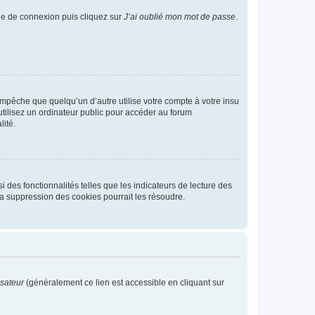
age de connexion puis cliquez sur
J’ai oublié mon mot de passe
.
pêche que quelqu’un d’autre utilise votre compte à votre insu
tilisez un ordinateur public pour accéder au forum
lité.
 des fonctionnalités telles que les indicateurs de lecture des
a suppression des cookies pourrait les résoudre.
isateur
(généralement ce lien est accessible en cliquant sur