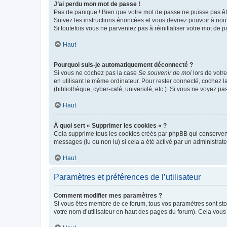
J’ai perdu mon mot de passe !
Pas de panique ! Bien que votre mot de passe ne puisse pas être
Suivez les instructions énoncées et vous devriez pouvoir à no
Si toutefois vous ne parveniez pas à réinitialiser votre mot de 
Haut
Pourquoi suis-je automatiquement déconnecté ?
Si vous ne cochez pas la case
Se souvenir de moi
lors de votr
en utilisant le même ordinateur. Pour rester connecté, cochez 
(bibliothèque, cyber-café, université, etc.). Si vous ne voyez pa
Haut
À quoi sert « Supprimer les cookies » ?
Cela supprime tous les cookies créés par phpBB qui conservent v
messages (lu ou non lu) si cela a été activé par un administra
Haut
Paramètres et préférences de l’utilisateur
Comment modifier mes paramètres ?
Si vous êtes membre de ce forum, tous vos paramètres sont st
votre nom d’utilisateur en haut des pages du forum). Cela vous