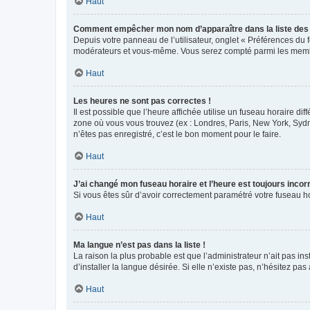
Haut
Comment empêcher mon nom d’apparaître dans la liste de
Depuis votre panneau de l’utilisateur, onglet « Préférences du 
modérateurs et vous-même. Vous serez compté parmi les membr
Haut
Les heures ne sont pas correctes !
Il est possible que l’heure affichée utilise un fuseau horaire d
zone où vous vous trouvez (ex : Londres, Paris, New York, Syd
n’êtes pas enregistré, c’est le bon moment pour le faire.
Haut
J’ai changé mon fuseau horaire et l’heure est toujours incorr
Si vous êtes sûr d’avoir correctement paramétré votre fuseau hor
Haut
Ma langue n’est pas dans la liste !
La raison la plus probable est que l’administrateur n’ait pas 
d’installer la langue désirée. Si elle n’existe pas, n’hésitez pa
Haut