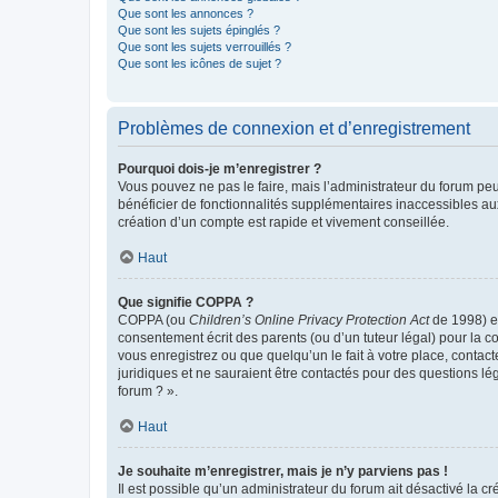
Que sont les annonces ?
Que sont les sujets épinglés ?
Que sont les sujets verrouillés ?
Que sont les icônes de sujet ?
Problèmes de connexion et d’enregistrement
Pourquoi dois-je m’enregistrer ?
Vous pouvez ne pas le faire, mais l’administrateur du forum peu
bénéficier de fonctionnalités supplémentaires inaccessibles au
création d’un compte est rapide et vivement conseillée.
Haut
Que signifie COPPA ?
COPPA (ou
Children’s Online Privacy Protection Act
de 1998) es
consentement écrit des parents (ou d’un tuteur légal) pour la c
vous enregistrez ou que quelqu’un le fait à votre place, contac
juridiques et ne sauraient être contactés pour des questions lé
forum ? ».
Haut
Je souhaite m’enregistrer, mais je n’y parviens pas !
Il est possible qu’un administrateur du forum ait désactivé la c