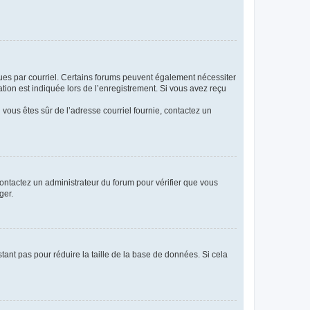
eçues par courriel. Certains forums peuvent également nécessiter
ion est indiquée lors de l’enregistrement. Si vous avez reçu
i vous êtes sûr de l’adresse courriel fournie, contactez un
 contactez un administrateur du forum pour vérifier que vous
ger.
tant pas pour réduire la taille de la base de données. Si cela