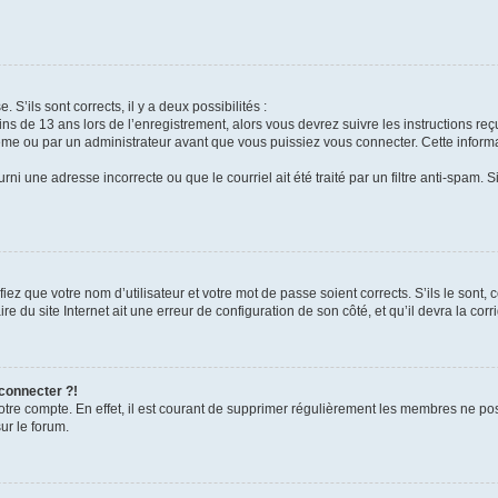
 S’ils sont corrects, il y a deux possibilités :
ins de 13 ans lors de l’enregistrement, alors vous devrez suivre les instructions r
me ou par un administrateur avant que vous puissiez vous connecter. Cette informat
rni une adresse incorrecte ou que le courriel ait été traité par un filtre anti-spam. S
iez que votre nom d’utilisateur et votre mot de passe soient corrects. S’ils le sont,
e du site Internet ait une erreur de configuration de son côté, et qu’il devra la corri
 connecter ?!
votre compte. En effet, il est courant de supprimer régulièrement les membres ne pos
ur le forum.