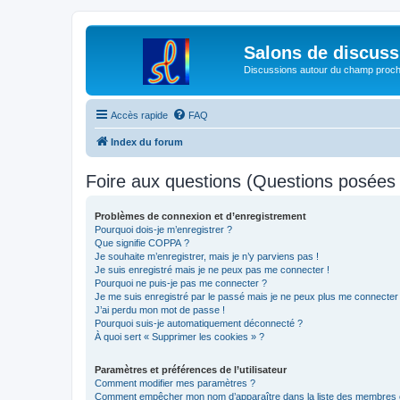
Salons de discuss
Discussions autour du champ proc
Accès rapide
FAQ
Index du forum
Foire aux questions (Questions posée
Problèmes de connexion et d’enregistrement
Pourquoi dois-je m’enregistrer ?
Que signifie COPPA ?
Je souhaite m’enregistrer, mais je n’y parviens pas !
Je suis enregistré mais je ne peux pas me connecter !
Pourquoi ne puis-je pas me connecter ?
Je me suis enregistré par le passé mais je ne peux plus me connecter
J’ai perdu mon mot de passe !
Pourquoi suis-je automatiquement déconnecté ?
À quoi sert « Supprimer les cookies » ?
Paramètres et préférences de l’utilisateur
Comment modifier mes paramètres ?
Comment empêcher mon nom d’apparaître dans la liste des membres