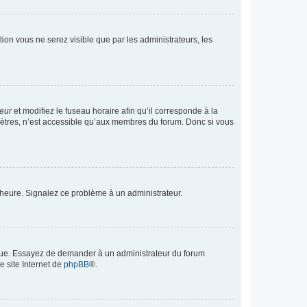
ption vous ne serez visible que par les administrateurs, les
teur
et modifiez le fuseau horaire afin qu’il corresponde à la
mètres, n’est accessible qu’aux membres du forum. Donc si vous
 l’heure. Signalez ce problème à un administrateur.
angue. Essayez de demander à un administrateur du forum
e site Internet de
phpBB
®.