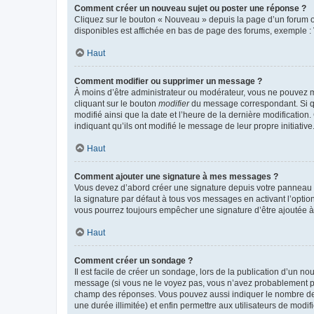
Comment créer un nouveau sujet ou poster une réponse ?
Cliquez sur le bouton « Nouveau » depuis la page d’un forum ou
disponibles est affichée en bas de page des forums, exemple 
Haut
Comment modifier ou supprimer un message ?
À moins d’être administrateur ou modérateur, vous ne pouvez 
cliquant sur le bouton
modifier
du message correspondant. Si que
modifié ainsi que la date et l’heure de la dernière modificatio
indiquant qu’ils ont modifié le message de leur propre initiat
Haut
Comment ajouter une signature à mes messages ?
Vous devez d’abord créer une signature depuis votre panneau d
la signature par défaut à tous vos messages en activant l’option
vous pourrez toujours empêcher une signature d’être ajoutée
Haut
Comment créer un sondage ?
Il est facile de créer un sondage, lors de la publication d’un n
message (si vous ne le voyez pas, vous n’avez probablement pas
champ des réponses. Vous pouvez aussi indiquer le nombre de rép
une durée illimitée) et enfin permettre aux utilisateurs de modifi