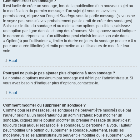
Comment créer un sondage ?
Il est facile de créer un sondage, lors de la publication d’un nouveau sujet ou
la modification du premier message d’un sujet (si vous en avez les
permissions), cliquez sur l’onglet
Sondage
sous la partie message (si vous ne
le voyez pas, vous n’avez probablement pas le droit de créer des sondages).
Saisissez le titre du sondage et au moins deux options possibles, saisissez
une option par ligne dans le champ des réponses. Vous pouvez aussi indiquer
le nombre de réponses qu’un utilisateur peut choisir lors de son vote dans
« Option(s) par l’utilisateur », limiter la durée en jours du sondage (mettre « 0 »
pour une durée illimitée) et enfin permettre aux utilisateurs de modifier leur
vote.
Haut
Pourquoi ne puis-je pas ajouter plus d’options à mon sondage ?
Le nombre d’options maximum par sondage est défini par l’administrateur. Si
vous avez besoin d’indiquer plus d’options, contactez-le.
Haut
Comment modifier ou supprimer un sondage ?
Comme pour les messages, les sondages ne peuvent être modifiés que par
l’auteur original, un modérateur ou un administrateur. Pour modifier un
sondage, cliquez sur le bouton
Modifier
du premier message du sujet (c’est
toujours celui auquel est associé le sondage). Si personne n’a voté, l’auteur
peut modifier une option ou supprimer le sondage. Autrement, seuls les
modérateurs et les administrateurs peuvent le modifier ou le supprimer. Ceci