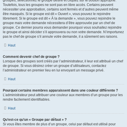
groupes, sélectionnez le groupe désiré et cliquez sur le bouton approprié.
Toutefois, tous les groupes ne sont pas en libre accès. Certains peuvent
nécessiter une approbation, certains sont fermés et d’autres peuvent même
être masqués. Si le groupe est dit « Ouvert », vous pouvez le rejoindre
librement. Si le groupe est dit « À la demande », vous pouvez rejoindre le
groupe mais votre demande nécessitera d’être approuvée par un chef de
groupe. Ce dernier pourra vous demander pourquoi vous souhaitez rejoindre
le groupe et ainsi décider s’il approuvera ou non votre demande. N’importunez
pas le chef de groupe s’il annule votre demande, il a sûrement ses raisons.
Haut
Comment devenir chef de groupe ?
Lorsque des groupes sont créés par l’administrateur, il leur est attribué un chef
de groupe. Si vous désirez créer un groupe d’utilisateurs, contactez
l’administrateur en premier lieu en lui envoyant un message privé.
Haut
Pourquoi certains membres apparaissent dans une couleur différente ?
L’administrateur peut attribuer une couleur aux membres d’un groupe pour les
rendre facilement identifiables.
Haut
Qu’est-ce qu’un « Groupe par défaut » ?
Si vous êtes membre de plus d’un groupe, celui par défaut est utilisé pour