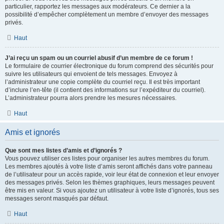
particulier, rapportez les messages aux modérateurs. Ce dernier a la
possibilité d’empêcher complètement un membre d’envoyer des messages
privés.
Haut
J’ai reçu un spam ou un courriel abusif d’un membre de ce forum !
Le formulaire de courrier électronique du forum comprend des sécurités pour
suivre les utilisateurs qui envoient de tels messages. Envoyez à
l’administrateur une copie complète du courriel reçu. Il est très important
d’inclure l’en-tête (il contient des informations sur l’expéditeur du courriel).
L’administrateur pourra alors prendre les mesures nécessaires.
Haut
Amis et ignorés
Que sont mes listes d’amis et d’ignorés ?
Vous pouvez utiliser ces listes pour organiser les autres membres du forum.
Les membres ajoutés à votre liste d’amis seront affichés dans votre panneau
de l’utilisateur pour un accès rapide, voir leur état de connexion et leur envoyer
des messages privés. Selon les thèmes graphiques, leurs messages peuvent
être mis en valeur. Si vous ajoutez un utilisateur à votre liste d’ignorés, tous ses
messages seront masqués par défaut.
Haut