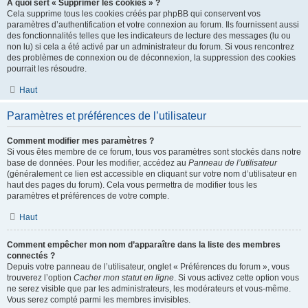
À quoi sert « Supprimer les cookies » ?
Cela supprime tous les cookies créés par phpBB qui conservent vos
paramètres d’authentification et votre connexion au forum. Ils fournissent aussi
des fonctionnalités telles que les indicateurs de lecture des messages (lu ou
non lu) si cela a été activé par un administrateur du forum. Si vous rencontrez
des problèmes de connexion ou de déconnexion, la suppression des cookies
pourrait les résoudre.
Haut
Paramètres et préférences de l’utilisateur
Comment modifier mes paramètres ?
Si vous êtes membre de ce forum, tous vos paramètres sont stockés dans notre
base de données. Pour les modifier, accédez au
Panneau de l’utilisateur
(généralement ce lien est accessible en cliquant sur votre nom d’utilisateur en
haut des pages du forum). Cela vous permettra de modifier tous les
paramètres et préférences de votre compte.
Haut
Comment empêcher mon nom d’apparaître dans la liste des membres
connectés ?
Depuis votre panneau de l’utilisateur, onglet « Préférences du forum », vous
trouverez l’option
Cacher mon statut en ligne
. Si vous activez cette option vous
ne serez visible que par les administrateurs, les modérateurs et vous-même.
Vous serez compté parmi les membres invisibles.