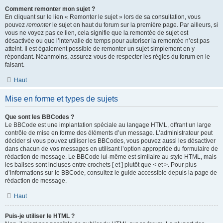
Comment remonter mon sujet ?
En cliquant sur le lien « Remonter le sujet » lors de sa consultation, vous
pouvez
remonter
le sujet en haut du forum sur la première page. Par ailleurs, si
vous ne voyez pas ce lien, cela signifie que la remontée de sujet est
désactivée ou que l’intervalle de temps pour autoriser la remontée n’est pas
atteint. Il est également possible de remonter un sujet simplement en y
répondant. Néanmoins, assurez-vous de respecter les règles du forum en le
faisant.
Haut
Mise en forme et types de sujets
Que sont les BBCodes ?
Le BBCode est une implantation spéciale au langage HTML, offrant un large
contrôle de mise en forme des éléments d’un message. L’administrateur peut
décider si vous pouvez utiliser les BBCodes, vous pouvez aussi les désactiver
dans chacun de vos messages en utilisant l’option appropriée du formulaire de
rédaction de message. Le BBCode lui-même est similaire au style HTML, mais
les balises sont incluses entre crochets [ et ] plutôt que < et >. Pour plus
d’informations sur le BBCode, consultez le guide accessible depuis la page de
rédaction de message.
Haut
Puis-je utiliser le HTML ?