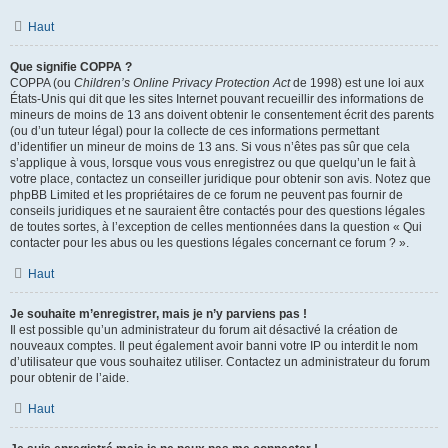
Haut
Que signifie COPPA ?
COPPA (ou
Children’s Online Privacy Protection Act
de 1998) est une loi aux
États-Unis qui dit que les sites Internet pouvant recueillir des informations de
mineurs de moins de 13 ans doivent obtenir le consentement écrit des parents
(ou d’un tuteur légal) pour la collecte de ces informations permettant
d’identifier un mineur de moins de 13 ans. Si vous n’êtes pas sûr que cela
s’applique à vous, lorsque vous vous enregistrez ou que quelqu’un le fait à
votre place, contactez un conseiller juridique pour obtenir son avis. Notez que
phpBB Limited et les propriétaires de ce forum ne peuvent pas fournir de
conseils juridiques et ne sauraient être contactés pour des questions légales
de toutes sortes, à l’exception de celles mentionnées dans la question « Qui
contacter pour les abus ou les questions légales concernant ce forum ? ».
Haut
Je souhaite m’enregistrer, mais je n’y parviens pas !
Il est possible qu’un administrateur du forum ait désactivé la création de
nouveaux comptes. Il peut également avoir banni votre IP ou interdit le nom
d’utilisateur que vous souhaitez utiliser. Contactez un administrateur du forum
pour obtenir de l’aide.
Haut