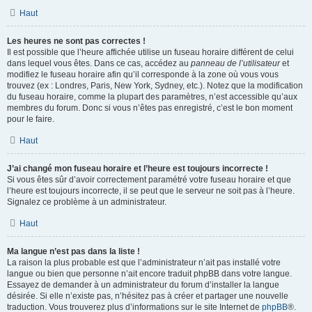
Haut
Les heures ne sont pas correctes !
Il est possible que l’heure affichée utilise un fuseau horaire différent de celui
dans lequel vous êtes. Dans ce cas, accédez au
panneau de l’utilisateur
et
modifiez le fuseau horaire afin qu’il corresponde à la zone où vous vous
trouvez (ex : Londres, Paris, New York, Sydney, etc.). Notez que la modification
du fuseau horaire, comme la plupart des paramètres, n’est accessible qu’aux
membres du forum. Donc si vous n’êtes pas enregistré, c’est le bon moment
pour le faire.
Haut
J’ai changé mon fuseau horaire et l’heure est toujours incorrecte !
Si vous êtes sûr d’avoir correctement paramétré votre fuseau horaire et que
l’heure est toujours incorrecte, il se peut que le serveur ne soit pas à l’heure.
Signalez ce problème à un administrateur.
Haut
Ma langue n’est pas dans la liste !
La raison la plus probable est que l’administrateur n’ait pas installé votre
langue ou bien que personne n’ait encore traduit phpBB dans votre langue.
Essayez de demander à un administrateur du forum d’installer la langue
désirée. Si elle n’existe pas, n’hésitez pas à créer et partager une nouvelle
traduction. Vous trouverez plus d’informations sur le site Internet de
phpBB
®.