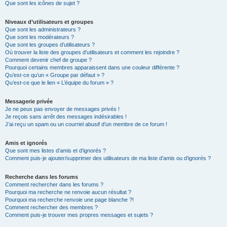
Que sont les icônes de sujet ?
Niveaux d’utilisateurs et groupes
Que sont les administrateurs ?
Que sont les modérateurs ?
Que sont les groupes d’utilisateurs ?
Où trouver la liste des groupes d’utilisateurs et comment les rejoindre ?
Comment devenir chef de groupe ?
Pourquoi certains membres apparaissent dans une couleur différente ?
Qu’est-ce qu’un « Groupe par défaut » ?
Qu’est-ce que le lien « L’équipe du forum » ?
Messagerie privée
Je ne peux pas envoyer de messages privés !
Je reçois sans arrêt des messages indésirables !
J’ai reçu un spam ou un courriel abusif d’un membre de ce forum !
Amis et ignorés
Que sont mes listes d’amis et d’ignorés ?
Comment puis-je ajouter/supprimer des utilisateurs de ma liste d’amis ou d’ignorés ?
Recherche dans les forums
Comment rechercher dans les forums ?
Pourquoi ma recherche ne renvoie aucun résultat ?
Pourquoi ma recherche renvoie une page blanche ?!
Comment rechercher des membres ?
Comment puis-je trouver mes propres messages et sujets ?