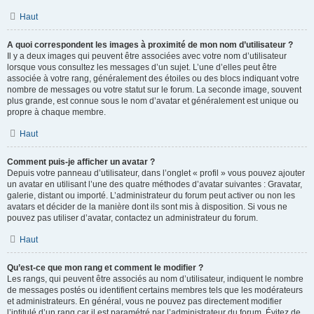
Haut
A quoi correspondent les images à proximité de mon nom d’utilisateur ?
Il y a deux images qui peuvent être associées avec votre nom d’utilisateur
lorsque vous consultez les messages d’un sujet. L’une d’elles peut être
associée à votre rang, généralement des étoiles ou des blocs indiquant votre
nombre de messages ou votre statut sur le forum. La seconde image, souvent
plus grande, est connue sous le nom d’avatar et généralement est unique ou
propre à chaque membre.
Haut
Comment puis-je afficher un avatar ?
Depuis votre panneau d’utilisateur, dans l’onglet « profil » vous pouvez ajouter
un avatar en utilisant l’une des quatre méthodes d’avatar suivantes : Gravatar,
galerie, distant ou importé. L’administrateur du forum peut activer ou non les
avatars et décider de la manière dont ils sont mis à disposition. Si vous ne
pouvez pas utiliser d’avatar, contactez un administrateur du forum.
Haut
Qu’est-ce que mon rang et comment le modifier ?
Les rangs, qui peuvent être associés au nom d’utilisateur, indiquent le nombre
de messages postés ou identifient certains membres tels que les modérateurs
et administrateurs. En général, vous ne pouvez pas directement modifier
l’intitulé d’un rang car il est paramétré par l’administrateur du forum. Évitez de