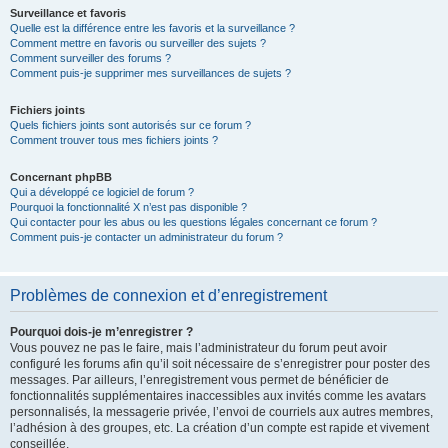
Surveillance et favoris
Quelle est la différence entre les favoris et la surveillance ?
Comment mettre en favoris ou surveiller des sujets ?
Comment surveiller des forums ?
Comment puis-je supprimer mes surveillances de sujets ?
Fichiers joints
Quels fichiers joints sont autorisés sur ce forum ?
Comment trouver tous mes fichiers joints ?
Concernant phpBB
Qui a développé ce logiciel de forum ?
Pourquoi la fonctionnalité X n’est pas disponible ?
Qui contacter pour les abus ou les questions légales concernant ce forum ?
Comment puis-je contacter un administrateur du forum ?
Problèmes de connexion et d’enregistrement
Pourquoi dois-je m’enregistrer ?
Vous pouvez ne pas le faire, mais l’administrateur du forum peut avoir
configuré les forums afin qu’il soit nécessaire de s’enregistrer pour poster des
messages. Par ailleurs, l’enregistrement vous permet de bénéficier de
fonctionnalités supplémentaires inaccessibles aux invités comme les avatars
personnalisés, la messagerie privée, l’envoi de courriels aux autres membres,
l’adhésion à des groupes, etc. La création d’un compte est rapide et vivement
conseillée.