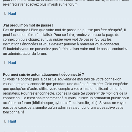
ré-enregistrer et soyez plus investi sur le forum.
Haut
J’ai perdu mon mot de passe !
Pas de panique ! Bien que votre mot de passe ne puisse pas être récupéré, il
peut facilement être réinitialisé. Pour ce faire, rendez vous sur la page de
connexion puis cliquez sur
J’ai oublié mon mot de passe
. Suivez les
instructions énoncées et vous devriez pouvoir à nouveau vous connecter.
Si toutefois vous ne parveniez pas à réinitialiser votre mot de passe, contactez
un administrateur du forum.
Haut
Pourquoi suis-je automatiquement déconnecté ?
Si vous ne cochez pas la case
Se souvenir de moi
lors de votre connexion,
vous ne resterez connecté que pendant une durée déterminée. Cela empêche
que quelqu’un d’autre utilise votre compte à votre insu en utilisant le même
ordinateur. Pour rester connecté, cochez la case
Se souvenir de moi
lors de la
connexion. Ce n’est pas recommandé si vous utilisez un ordinateur public pour
accéder au forum (bibliothèque, cyber-café, université, etc.). Si vous ne voyez
pas cette case, cela signifie qu’un administrateur du forum a désactivé cette
fonctionnalité.
Haut