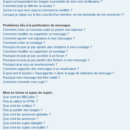
A quoi correspondent les images à proximité de mon nom d’utilisateur ?
Comment puis-je afficher un avatar ?
Qu’est-ce que mon rang et comment le modifier ?
Lorsque je clique sur le lien
courriel
d’un membre, on me demande de me connecter !?
Problèmes liés à la publication de messages
Comment créer un nouveau sujet ou poster une réponse ?
Comment modifier ou supprimer un message ?
Comment ajouter une signature à mes messages ?
Comment créer un sondage ?
Pourquoi ne puis-je pas ajouter plus d’options à mon sondage ?
Comment modifier ou supprimer un sondage ?
Pourquoi ne puis-je pas accéder à un forum ?
Pourquoi ne puis-je pas joindre des fichiers à mon message ?
Pourquoi ai-je reçu un avertissement ?
Comment rapporter des messages à un modérateur ?
À quoi sert le bouton « Sauvegarder » dans la page de rédaction de message ?
Pourquoi mon message doit être validé ?
Comment remonter mon sujet ?
Mise en forme et types de sujets
Que sont les BBCodes ?
Puis-je utiliser le HTML ?
Que sont les smileys ?
Puis-je publier des images ?
Que sont les annonces globales ?
Que sont les annonces ?
Que sont les sujets épinglés ?
Que sont les sujets verrouillés ?