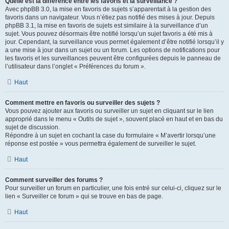
Quelle est la différence entre les favoris et la surveillance ?
Avec phpBB 3.0, la mise en favoris de sujets s’apparentait à la gestion des
favoris dans un navigateur. Vous n’étiez pas notifié des mises à jour. Depuis
phpBB 3.1, la mise en favoris de sujets est similaire à la surveillance d’un
sujet. Vous pouvez désormais être notifié lorsqu’un sujet favoris a été mis à
jour. Cependant, la surveillance vous permet également d’être notifié lorsqu’il y
a une mise à jour dans un sujet ou un forum. Les options de notifications pour
les favoris et les surveillances peuvent être configurées depuis le panneau de
l’utilisateur dans l’onglet « Préférences du forum ».
Haut
Comment mettre en favoris ou surveiller des sujets ?
Vous pouvez ajouter aux favoris ou surveiller un sujet en cliquant sur le lien
approprié dans le menu « Outils de sujet », souvent placé en haut et en bas du
sujet de discussion.
Répondre à un sujet en cochant la case du formulaire « M’avertir lorsqu’une
réponse est postée » vous permettra également de surveiller le sujet.
Haut
Comment surveiller des forums ?
Pour surveiller un forum en particulier, une fois entré sur celui-ci, cliquez sur le
lien « Surveiller ce forum » qui se trouve en bas de page.
Haut