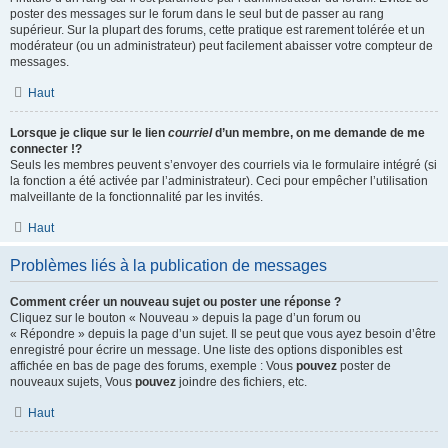
poster des messages sur le forum dans le seul but de passer au rang
supérieur. Sur la plupart des forums, cette pratique est rarement tolérée et un
modérateur (ou un administrateur) peut facilement abaisser votre compteur de
messages.
Haut
Lorsque je clique sur le lien
courriel
d’un membre, on me demande de me
connecter !?
Seuls les membres peuvent s’envoyer des courriels via le formulaire intégré (si
la fonction a été activée par l’administrateur). Ceci pour empêcher l’utilisation
malveillante de la fonctionnalité par les invités.
Haut
Problèmes liés à la publication de messages
Comment créer un nouveau sujet ou poster une réponse ?
Cliquez sur le bouton « Nouveau » depuis la page d’un forum ou
« Répondre » depuis la page d’un sujet. Il se peut que vous ayez besoin d’être
enregistré pour écrire un message. Une liste des options disponibles est
affichée en bas de page des forums, exemple : Vous
pouvez
poster de
nouveaux sujets, Vous
pouvez
joindre des fichiers, etc.
Haut