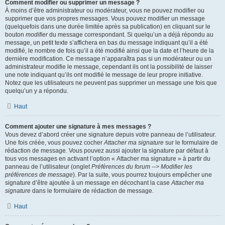
Comment modifier ou supprimer un message ?
À moins d’être administrateur ou modérateur, vous ne pouvez modifier ou
supprimer que vos propres messages. Vous pouvez modifier un message
(quelquefois dans une durée limitée après sa publication) en cliquant sur le
bouton
modifier
du message correspondant. Si quelqu’un a déjà répondu au
message, un petit texte s’affichera en bas du message indiquant qu’il a été
modifié, le nombre de fois qu’il a été modifié ainsi que la date et l’heure de la
dernière modification. Ce message n’apparaîtra pas si un modérateur ou un
administrateur modifie le message, cependant ils ont la possibilité de laisser
une note indiquant qu’ils ont modifié le message de leur propre initiative.
Notez que les utilisateurs ne peuvent pas supprimer un message une fois que
quelqu’un y a répondu.
Haut
Comment ajouter une signature à mes messages ?
Vous devez d’abord créer une signature depuis votre panneau de l’utilisateur.
Une fois créée, vous pouvez cocher
Attacher ma signature
sur le formulaire de
rédaction de message. Vous pouvez aussi ajouter la signature par défaut à
tous vos messages en activant l’option « Attacher ma signature » à partir du
panneau de l’utilisateur (onglet
Préférences du forum --> Modifier les
préférences de message
). Par la suite, vous pourrez toujours empêcher une
signature d’être ajoutée à un message en décochant la case
Attacher ma
signature
dans le formulaire de rédaction de message.
Haut