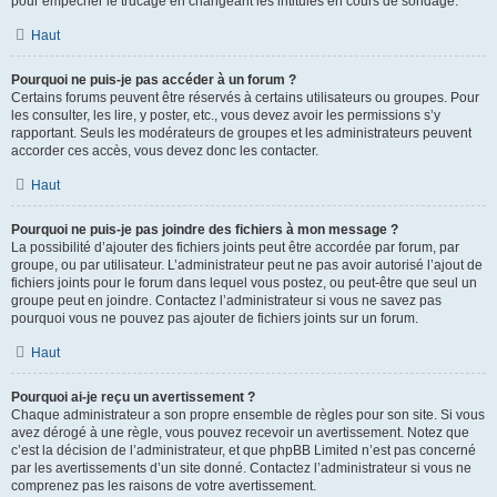
pour empêcher le trucage en changeant les intitulés en cours de sondage.
Haut
Pourquoi ne puis-je pas accéder à un forum ?
Certains forums peuvent être réservés à certains utilisateurs ou groupes. Pour
les consulter, les lire, y poster, etc., vous devez avoir les permissions s’y
rapportant. Seuls les modérateurs de groupes et les administrateurs peuvent
accorder ces accès, vous devez donc les contacter.
Haut
Pourquoi ne puis-je pas joindre des fichiers à mon message ?
La possibilité d’ajouter des fichiers joints peut être accordée par forum, par
groupe, ou par utilisateur. L’administrateur peut ne pas avoir autorisé l’ajout de
fichiers joints pour le forum dans lequel vous postez, ou peut-être que seul un
groupe peut en joindre. Contactez l’administrateur si vous ne savez pas
pourquoi vous ne pouvez pas ajouter de fichiers joints sur un forum.
Haut
Pourquoi ai-je reçu un avertissement ?
Chaque administrateur a son propre ensemble de règles pour son site. Si vous
avez dérogé à une règle, vous pouvez recevoir un avertissement. Notez que
c’est la décision de l’administrateur, et que phpBB Limited n’est pas concerné
par les avertissements d’un site donné. Contactez l’administrateur si vous ne
comprenez pas les raisons de votre avertissement.