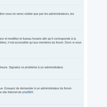
ption vous ne serez visible que par les administrateurs, les
teur
et modifiez le fuseau horaire afin qu’il corresponde à la
mètres, n’est accessible qu’aux membres du forum. Donc si vous
 l’heure. Signalez ce problème à un administrateur.
angue. Essayez de demander à un administrateur du forum
e site Internet de
phpBB
®.