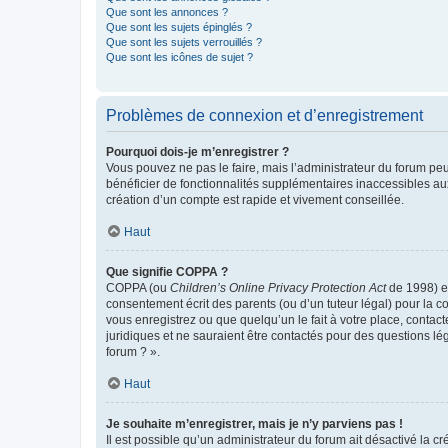
Que sont les annonces ?
Que sont les sujets épinglés ?
Que sont les sujets verrouillés ?
Que sont les icônes de sujet ?
Problèmes de connexion et d’enregistrement
Pourquoi dois-je m’enregistrer ?
Vous pouvez ne pas le faire, mais l’administrateur du forum peu
bénéficier de fonctionnalités supplémentaires inaccessibles au
création d’un compte est rapide et vivement conseillée.
Haut
Que signifie COPPA ?
COPPA (ou
Children’s Online Privacy Protection Act
de 1998) es
consentement écrit des parents (ou d’un tuteur légal) pour la c
vous enregistrez ou que quelqu’un le fait à votre place, contac
juridiques et ne sauraient être contactés pour des questions lé
forum ? ».
Haut
Je souhaite m’enregistrer, mais je n’y parviens pas !
Il est possible qu’un administrateur du forum ait désactivé la c