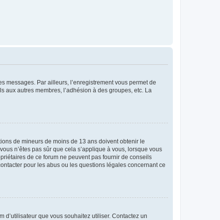
 des messages. Par ailleurs, l’enregistrement vous permet de
els aux autres membres, l’adhésion à des groupes, etc. La
mations de mineurs de moins de 13 ans doivent obtenir le
i vous n’êtes pas sûr que cela s’applique à vous, lorsque vous
opriétaires de ce forum ne peuvent pas fournir de conseils
 contacter pour les abus ou les questions légales concernant ce
m d’utilisateur que vous souhaitez utiliser. Contactez un