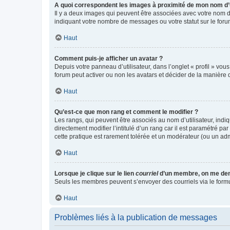
A quoi correspondent les images à proximité de mon nom d’u
Il y a deux images qui peuvent être associées avec votre nom d’
indiquant votre nombre de messages ou votre statut sur le fo
Haut
Comment puis-je afficher un avatar ?
Depuis votre panneau d’utilisateur, dans l’onglet « profil » vou
forum peut activer ou non les avatars et décider de la manière d
Haut
Qu’est-ce que mon rang et comment le modifier ?
Les rangs, qui peuvent être associés au nom d’utilisateur, ind
directement modifier l’intitulé d’un rang car il est paramétré p
cette pratique est rarement tolérée et un modérateur (ou un ad
Haut
Lorsque je clique sur le lien
courriel
d’un membre, on me de
Seuls les membres peuvent s’envoyer des courriels via le formulai
Haut
Problèmes liés à la publication de messages