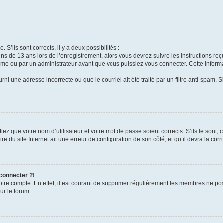
 S’ils sont corrects, il y a deux possibilités :
ins de 13 ans lors de l’enregistrement, alors vous devrez suivre les instructions r
me ou par un administrateur avant que vous puissiez vous connecter. Cette informat
rni une adresse incorrecte ou que le courriel ait été traité par un filtre anti-spam. S
iez que votre nom d’utilisateur et votre mot de passe soient corrects. S’ils le sont,
e du site Internet ait une erreur de configuration de son côté, et qu’il devra la corri
 connecter ?!
votre compte. En effet, il est courant de supprimer régulièrement les membres ne pos
ur le forum.