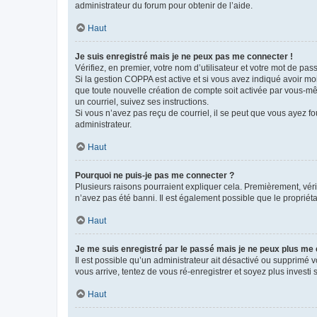
administrateur du forum pour obtenir de l’aide.
Haut
Je suis enregistré mais je ne peux pas me connecter !
Vérifiez, en premier, votre nom d’utilisateur et votre mot de passe.
Si la gestion COPPA est active et si vous avez indiqué avoir mo
que toute nouvelle création de compte soit activée par vous-mê
un courriel, suivez ses instructions.
Si vous n’avez pas reçu de courriel, il se peut que vous ayez fou
administrateur.
Haut
Pourquoi ne puis-je pas me connecter ?
Plusieurs raisons pourraient expliquer cela. Premièrement, vérif
n’avez pas été banni. Il est également possible que le propriétair
Haut
Je me suis enregistré par le passé mais je ne peux plus me
Il est possible qu’un administrateur ait désactivé ou supprimé 
vous arrive, tentez de vous ré-enregistrer et soyez plus investi s
Haut