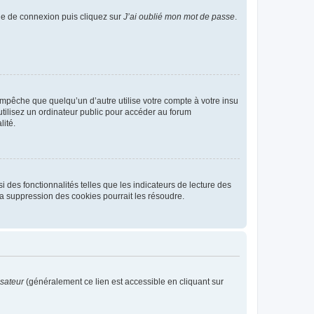
age de connexion puis cliquez sur
J’ai oublié mon mot de passe
.
pêche que quelqu’un d’autre utilise votre compte à votre insu
tilisez un ordinateur public pour accéder au forum
lité.
 des fonctionnalités telles que les indicateurs de lecture des
a suppression des cookies pourrait les résoudre.
isateur
(généralement ce lien est accessible en cliquant sur