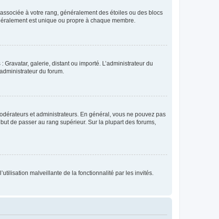
e associée à votre rang, généralement des étoiles ou des blocs
généralement est unique ou propre à chaque membre.
: Gravatar, galerie, distant ou importé. L’administrateur du
 administrateur du forum.
modérateurs et administrateurs. En général, vous ne pouvez pas
l but de passer au rang supérieur. Sur la plupart des forums,
tilisation malveillante de la fonctionnalité par les invités.