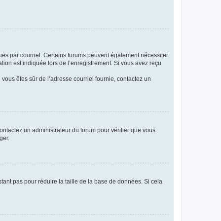
eçues par courriel. Certains forums peuvent également nécessiter
ion est indiquée lors de l’enregistrement. Si vous avez reçu
i vous êtes sûr de l’adresse courriel fournie, contactez un
 contactez un administrateur du forum pour vérifier que vous
ger.
tant pas pour réduire la taille de la base de données. Si cela