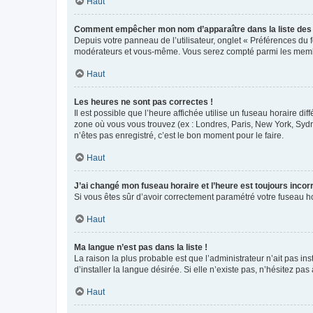
Haut
Comment empêcher mon nom d’apparaître dans la liste de
Depuis votre panneau de l’utilisateur, onglet « Préférences du 
modérateurs et vous-même. Vous serez compté parmi les membr
Haut
Les heures ne sont pas correctes !
Il est possible que l’heure affichée utilise un fuseau horaire d
zone où vous vous trouvez (ex : Londres, Paris, New York, Syd
n’êtes pas enregistré, c’est le bon moment pour le faire.
Haut
J’ai changé mon fuseau horaire et l’heure est toujours incorr
Si vous êtes sûr d’avoir correctement paramétré votre fuseau hor
Haut
Ma langue n’est pas dans la liste !
La raison la plus probable est que l’administrateur n’ait pas 
d’installer la langue désirée. Si elle n’existe pas, n’hésitez pa
Haut