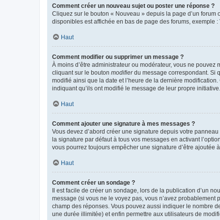
Comment créer un nouveau sujet ou poster une réponse ?
Cliquez sur le bouton « Nouveau » depuis la page d’un forum ou
disponibles est affichée en bas de page des forums, exemple 
Haut
Comment modifier ou supprimer un message ?
À moins d’être administrateur ou modérateur, vous ne pouvez 
cliquant sur le bouton
modifier
du message correspondant. Si que
modifié ainsi que la date et l’heure de la dernière modificatio
indiquant qu’ils ont modifié le message de leur propre initiat
Haut
Comment ajouter une signature à mes messages ?
Vous devez d’abord créer une signature depuis votre panneau d
la signature par défaut à tous vos messages en activant l’option
vous pourrez toujours empêcher une signature d’être ajoutée
Haut
Comment créer un sondage ?
Il est facile de créer un sondage, lors de la publication d’un n
message (si vous ne le voyez pas, vous n’avez probablement pas
champ des réponses. Vous pouvez aussi indiquer le nombre de rép
une durée illimitée) et enfin permettre aux utilisateurs de modifi