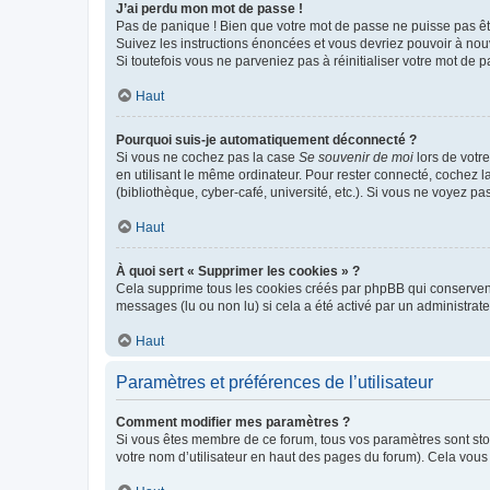
J’ai perdu mon mot de passe !
Pas de panique ! Bien que votre mot de passe ne puisse pas être
Suivez les instructions énoncées et vous devriez pouvoir à no
Si toutefois vous ne parveniez pas à réinitialiser votre mot de 
Haut
Pourquoi suis-je automatiquement déconnecté ?
Si vous ne cochez pas la case
Se souvenir de moi
lors de votr
en utilisant le même ordinateur. Pour rester connecté, cochez 
(bibliothèque, cyber-café, université, etc.). Si vous ne voyez pa
Haut
À quoi sert « Supprimer les cookies » ?
Cela supprime tous les cookies créés par phpBB qui conservent v
messages (lu ou non lu) si cela a été activé par un administra
Haut
Paramètres et préférences de l’utilisateur
Comment modifier mes paramètres ?
Si vous êtes membre de ce forum, tous vos paramètres sont st
votre nom d’utilisateur en haut des pages du forum). Cela vous