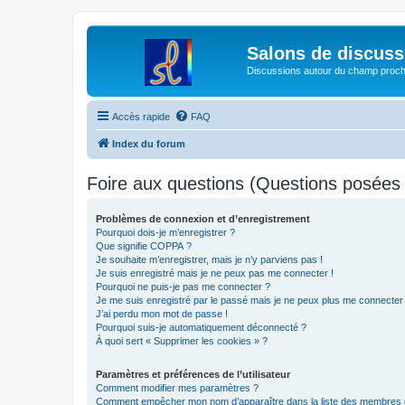
Salons de discuss
Discussions autour du champ proc
Accès rapide
FAQ
Index du forum
Foire aux questions (Questions posée
Problèmes de connexion et d’enregistrement
Pourquoi dois-je m’enregistrer ?
Que signifie COPPA ?
Je souhaite m’enregistrer, mais je n’y parviens pas !
Je suis enregistré mais je ne peux pas me connecter !
Pourquoi ne puis-je pas me connecter ?
Je me suis enregistré par le passé mais je ne peux plus me connecter
J’ai perdu mon mot de passe !
Pourquoi suis-je automatiquement déconnecté ?
À quoi sert « Supprimer les cookies » ?
Paramètres et préférences de l’utilisateur
Comment modifier mes paramètres ?
Comment empêcher mon nom d’apparaître dans la liste des membres