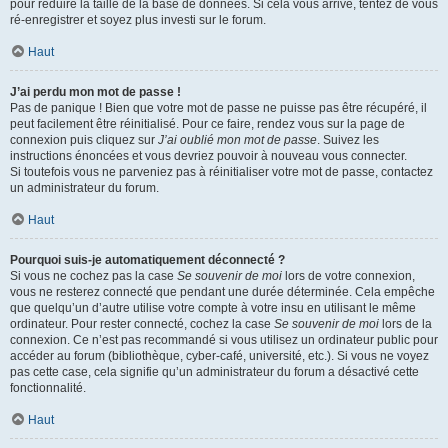
pour réduire la taille de la base de données. Si cela vous arrive, tentez de vous
ré-enregistrer et soyez plus investi sur le forum.
Haut
J’ai perdu mon mot de passe !
Pas de panique ! Bien que votre mot de passe ne puisse pas être récupéré, il
peut facilement être réinitialisé. Pour ce faire, rendez vous sur la page de
connexion puis cliquez sur
J’ai oublié mon mot de passe
. Suivez les
instructions énoncées et vous devriez pouvoir à nouveau vous connecter.
Si toutefois vous ne parveniez pas à réinitialiser votre mot de passe, contactez
un administrateur du forum.
Haut
Pourquoi suis-je automatiquement déconnecté ?
Si vous ne cochez pas la case
Se souvenir de moi
lors de votre connexion,
vous ne resterez connecté que pendant une durée déterminée. Cela empêche
que quelqu’un d’autre utilise votre compte à votre insu en utilisant le même
ordinateur. Pour rester connecté, cochez la case
Se souvenir de moi
lors de la
connexion. Ce n’est pas recommandé si vous utilisez un ordinateur public pour
accéder au forum (bibliothèque, cyber-café, université, etc.). Si vous ne voyez
pas cette case, cela signifie qu’un administrateur du forum a désactivé cette
fonctionnalité.
Haut