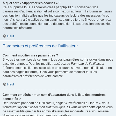
À quoi sert « Supprimer les cookies » ?
Cela supprime tous les cookies créés par phpBB qui conservent vos
paramètres d’authentification et votre connexion au forum. Ils fournissent aussi
des fonctionnalités telles que les indicateurs de lecture des messages (lu ou
non lu) si cela a été activé par un administrateur du forum. Si vous rencontrez
des problèmes de connexion ou de déconnexion, la suppression des cookies
pourrait les résoudre.
Haut
Paramètres et préférences de l’utilisateur
Comment modifier mes paramètres ?
Si vous êtes membre de ce forum, tous vos paramètres sont stockés dans notre
base de données. Pour les modifier, accédez au
Panneau de l’utilisateur
(généralement ce lien est accessible en cliquant sur votre nom d’utilisateur en
haut des pages du forum). Cela vous permettra de modifier tous les
paramètres et préférences de votre compte.
Haut
Comment empêcher mon nom d’apparaître dans la liste des membres
connectés ?
Depuis votre panneau de l’utilisateur, onglet « Préférences du forum », vous
trouverez l’option
Cacher mon statut en ligne
. Si vous activez cette option vous
ne serez visible que par les administrateurs, les modérateurs et vous-même.
Vous serez compté parmi les membres invisibles.