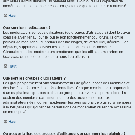
aux autres administrateurs. Ils peuvent aussi avoir toutes les capacités de
modération sur l’ensemble des forums, selon ce que le fondateur a autorisé.
Haut
Que sont les modérateurs ?
Les modérateurs sont des utilisateurs (ou groupes d’utilisateurs) dont le travail
consiste à vérifier au jour le jour le bon fonctionnement du forum. Ils ont le
pouvoir de modifier ou supprimer des messages, de verrouiller, déverrouiller,
déplacer, supprimer et diviser les sujets des forums qu’ils modèrent.
Généralement, les modérateurs empêchent que les utilisateurs partent en
hors-sujet
ou publient du contenu abusif ou offensant.
Haut
Que sont les groupes d’utilisateurs ?
Les groupes permettent aux administrateurs de gérer l’accès des membres et
des invités au forum et à ses fonctionnalités. Chaque membre peut appartenir
à un ou plusieurs groupes et chaque groupe peut avoir ses permissions. La
gestion des membres par l’intermédiaire des groupes permet aux
administrateurs de modifier rapidement les permissions de plusieurs membres
à la fois, telles qu’ajouter des permissions de modération ou rendre accessible
un forum privé.
Haut
Où trouver la liste des groupes d’utilisateurs et comment les rejoindre ?