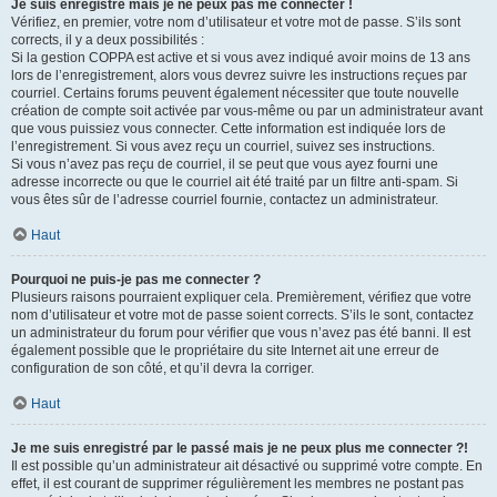
Je suis enregistré mais je ne peux pas me connecter !
Vérifiez, en premier, votre nom d’utilisateur et votre mot de passe. S’ils sont
corrects, il y a deux possibilités :
Si la gestion COPPA est active et si vous avez indiqué avoir moins de 13 ans
lors de l’enregistrement, alors vous devrez suivre les instructions reçues par
courriel. Certains forums peuvent également nécessiter que toute nouvelle
création de compte soit activée par vous-même ou par un administrateur avant
que vous puissiez vous connecter. Cette information est indiquée lors de
l’enregistrement. Si vous avez reçu un courriel, suivez ses instructions.
Si vous n’avez pas reçu de courriel, il se peut que vous ayez fourni une
adresse incorrecte ou que le courriel ait été traité par un filtre anti-spam. Si
vous êtes sûr de l’adresse courriel fournie, contactez un administrateur.
Haut
Pourquoi ne puis-je pas me connecter ?
Plusieurs raisons pourraient expliquer cela. Premièrement, vérifiez que votre
nom d’utilisateur et votre mot de passe soient corrects. S’ils le sont, contactez
un administrateur du forum pour vérifier que vous n’avez pas été banni. Il est
également possible que le propriétaire du site Internet ait une erreur de
configuration de son côté, et qu’il devra la corriger.
Haut
Je me suis enregistré par le passé mais je ne peux plus me connecter ?!
Il est possible qu’un administrateur ait désactivé ou supprimé votre compte. En
effet, il est courant de supprimer régulièrement les membres ne postant pas