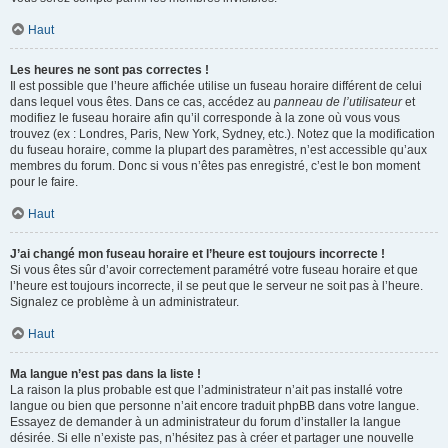
Haut
Les heures ne sont pas correctes !
Il est possible que l’heure affichée utilise un fuseau horaire différent de celui
dans lequel vous êtes. Dans ce cas, accédez au
panneau de l’utilisateur
et
modifiez le fuseau horaire afin qu’il corresponde à la zone où vous vous
trouvez (ex : Londres, Paris, New York, Sydney, etc.). Notez que la modification
du fuseau horaire, comme la plupart des paramètres, n’est accessible qu’aux
membres du forum. Donc si vous n’êtes pas enregistré, c’est le bon moment
pour le faire.
Haut
J’ai changé mon fuseau horaire et l’heure est toujours incorrecte !
Si vous êtes sûr d’avoir correctement paramétré votre fuseau horaire et que
l’heure est toujours incorrecte, il se peut que le serveur ne soit pas à l’heure.
Signalez ce problème à un administrateur.
Haut
Ma langue n’est pas dans la liste !
La raison la plus probable est que l’administrateur n’ait pas installé votre
langue ou bien que personne n’ait encore traduit phpBB dans votre langue.
Essayez de demander à un administrateur du forum d’installer la langue
désirée. Si elle n’existe pas, n’hésitez pas à créer et partager une nouvelle