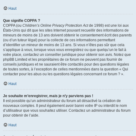
Haut
Que signifie COPPA ?
COPPA (ou
Children’s Online Privacy Protection Act
de 1998) est une loi aux
États-Unis qui dit que les sites Internet pouvant recueillir des informations de
mineurs de moins de 13 ans doivent obtenir le consentement écrit des parents
(ou d’un tuteur légal) pour la collecte de ces informations permettant
d’identifier un mineur de moins de 13 ans. Si vous n’êtes pas sûr que cela
s’applique à vous, lorsque vous vous enregistrez ou que quelqu’un le fait à
votre place, contactez un conseiller juridique pour obtenir son avis. Notez que
phpBB Limited et les propriétaires de ce forum ne peuvent pas fournir de
conseils juridiques et ne sauraient être contactés pour des questions légales
de toutes sortes, à l’exception de celles mentionnées dans la question « Qui
contacter pour les abus ou les questions légales concernant ce forum ? ».
Haut
Je souhaite m’enregistrer, mais je n’y parviens pas !
Il est possible qu’un administrateur du forum ait désactivé la création de
nouveaux comptes. Il peut également avoir banni votre IP ou interdit le nom
d’utilisateur que vous souhaitez utiliser. Contactez un administrateur du forum
pour obtenir de l’aide.
Haut