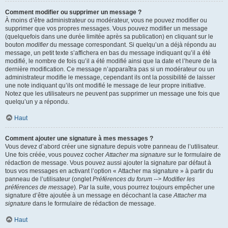
Comment modifier ou supprimer un message ?
À moins d’être administrateur ou modérateur, vous ne pouvez modifier ou
supprimer que vos propres messages. Vous pouvez modifier un message
(quelquefois dans une durée limitée après sa publication) en cliquant sur le
bouton
modifier
du message correspondant. Si quelqu’un a déjà répondu au
message, un petit texte s’affichera en bas du message indiquant qu’il a été
modifié, le nombre de fois qu’il a été modifié ainsi que la date et l’heure de la
dernière modification. Ce message n’apparaîtra pas si un modérateur ou un
administrateur modifie le message, cependant ils ont la possibilité de laisser
une note indiquant qu’ils ont modifié le message de leur propre initiative.
Notez que les utilisateurs ne peuvent pas supprimer un message une fois que
quelqu’un y a répondu.
Haut
Comment ajouter une signature à mes messages ?
Vous devez d’abord créer une signature depuis votre panneau de l’utilisateur.
Une fois créée, vous pouvez cocher
Attacher ma signature
sur le formulaire de
rédaction de message. Vous pouvez aussi ajouter la signature par défaut à
tous vos messages en activant l’option « Attacher ma signature » à partir du
panneau de l’utilisateur (onglet
Préférences du forum --> Modifier les
préférences de message
). Par la suite, vous pourrez toujours empêcher une
signature d’être ajoutée à un message en décochant la case
Attacher ma
signature
dans le formulaire de rédaction de message.
Haut