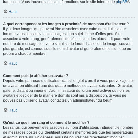
traduction. Vous trouverez plus d’informations sur le site Internet de
phpBB
®.
Haut
A quoi correspondent les images à proximité de mon nom d’utilisateur ?
Il y a deux images qui peuvent être associées avec votre nom d’utilisateur
lorsque vous consultez les messages d’un sujet. L’une d’elles peut être
associée à votre rang, généralement des étoiles ou des blocs indiquant votre
nombre de messages ou votre statut sur le forum. La seconde image, souvent
plus grande, est connue sous le nom d’avatar et généralement est unique ou
propre à chaque membre.
Haut
Comment puis-je afficher un avatar ?
Depuis votre panneau d’utilisateur, dans l’onglet « profil » vous pouvez ajouter
un avatar en utilisant l’une des quatre méthodes d’avatar suivantes : Gravatar,
galerie, distant ou importé. L’administrateur du forum peut activer ou non les
avatars et décider de la manière dont ils sont mis à disposition. Si vous ne
pouvez pas utiliser d’avatar, contactez un administrateur du forum.
Haut
Qu’est-ce que mon rang et comment le modifier ?
Les rangs, qui peuvent être associés au nom d’utilisateur, indiquent le nombre
de messages postés ou identifient certains membres tels que les modérateurs
et administrateurs. En général, vous ne pouvez pas directement modifier