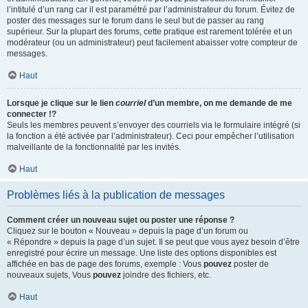
l’intitulé d’un rang car il est paramétré par l’administrateur du forum. Évitez de
poster des messages sur le forum dans le seul but de passer au rang
supérieur. Sur la plupart des forums, cette pratique est rarement tolérée et un
modérateur (ou un administrateur) peut facilement abaisser votre compteur de
messages.
Haut
Lorsque je clique sur le lien
courriel
d’un membre, on me demande de me
connecter !?
Seuls les membres peuvent s’envoyer des courriels via le formulaire intégré (si
la fonction a été activée par l’administrateur). Ceci pour empêcher l’utilisation
malveillante de la fonctionnalité par les invités.
Haut
Problèmes liés à la publication de messages
Comment créer un nouveau sujet ou poster une réponse ?
Cliquez sur le bouton « Nouveau » depuis la page d’un forum ou
« Répondre » depuis la page d’un sujet. Il se peut que vous ayez besoin d’être
enregistré pour écrire un message. Une liste des options disponibles est
affichée en bas de page des forums, exemple : Vous
pouvez
poster de
nouveaux sujets, Vous
pouvez
joindre des fichiers, etc.
Haut