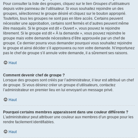
Pour consulter la liste des groupes, cliquez sur le lien
Groupes d’utilisateurs
depuis votre panneau de l’utilisateur. Si vous souhaitez rejoindre un des
groupes, sélectionnez le groupe désiré et cliquez sur le bouton approprié.
Toutefois, tous les groupes ne sont pas en libre accès. Certains peuvent
nécessiter une approbation, certains sont fermés et d’autres peuvent même
être masqués. Si le groupe est dit « Ouvert », vous pouvez le rejoindre
librement. Si le groupe est dit « À la demande », vous pouvez rejoindre le
groupe mais votre demande nécessitera d’être approuvée par un chef de
groupe. Ce dernier pourra vous demander pourquoi vous souhaitez rejoindre
le groupe et ainsi décider s’il approuvera ou non votre demande. N’importunez
pas le chef de groupe s’il annule votre demande, il a sûrement ses raisons.
Haut
Comment devenir chef de groupe ?
Lorsque des groupes sont créés par l’administrateur, il leur est attribué un chef
de groupe. Si vous désirez créer un groupe d’utilisateurs, contactez
l’administrateur en premier lieu en lui envoyant un message privé.
Haut
Pourquoi certains membres apparaissent dans une couleur différente ?
L’administrateur peut attribuer une couleur aux membres d’un groupe pour les
rendre facilement identifiables.
Haut