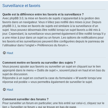
Surveillance et favoris
Quelle est la différence entre les favoris et la surveillance ?
Avec phpBB 3.0, la mise en favoris de sujets s’apparentait à la gestion des
favoris dans un navigateur. Vous n’étiez pas notifié des mises à jour. Depuis
phpBB 3.1, la mise en favoris de sujets est similaire à la surveillance d’un
sujet. Vous pouvez désormais être notifié lorsqu’un sujet favoris a été mis à
jour. Cependant, la surveillance vous permet également d’être notifié lorsqu’il y
a une mise à jour dans un sujet ou un forum. Les options de notifications pour
les favoris et les surveillances peuvent être configurées depuis le panneau de
l’utilisateur dans l’onglet « Préférences du forum ».
Haut
Comment mettre en favoris ou surveiller des sujets ?
Vous pouvez ajouter aux favoris ou surveiller un sujet en cliquant sur le lien
approprié dans le menu « Outils de sujet », souvent placé en haut et en bas du
sujet de discussion.
Répondre à un sujet en cochant la case du formulaire « M’avertir lorsqu’une
réponse est postée » vous permettra également de surveiller le sujet.
Haut
Comment surveiller des forums ?
Pour surveiller un forum en particulier, une fois entré sur celui-ci, cliquez sur le
lien « Surveiller ce forum » qui se trouve en bas de page.