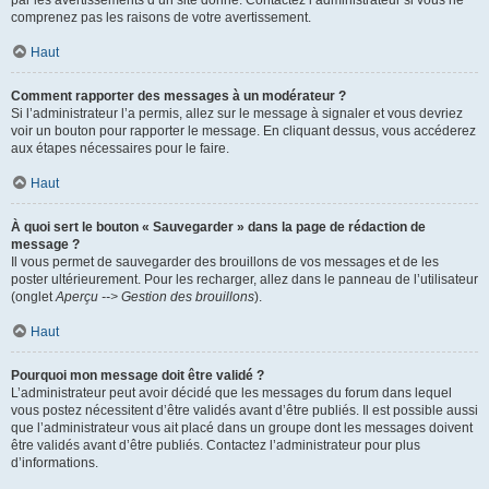
par les avertissements d’un site donné. Contactez l’administrateur si vous ne
comprenez pas les raisons de votre avertissement.
Haut
Comment rapporter des messages à un modérateur ?
Si l’administrateur l’a permis, allez sur le message à signaler et vous devriez
voir un bouton pour rapporter le message. En cliquant dessus, vous accéderez
aux étapes nécessaires pour le faire.
Haut
À quoi sert le bouton « Sauvegarder » dans la page de rédaction de
message ?
Il vous permet de sauvegarder des brouillons de vos messages et de les
poster ultérieurement. Pour les recharger, allez dans le panneau de l’utilisateur
(onglet
Aperçu --> Gestion des brouillons
).
Haut
Pourquoi mon message doit être validé ?
L’administrateur peut avoir décidé que les messages du forum dans lequel
vous postez nécessitent d’être validés avant d’être publiés. Il est possible aussi
que l’administrateur vous ait placé dans un groupe dont les messages doivent
être validés avant d’être publiés. Contactez l’administrateur pour plus
d’informations.