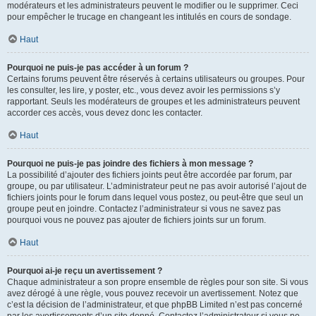
modérateurs et les administrateurs peuvent le modifier ou le supprimer. Ceci
pour empêcher le trucage en changeant les intitulés en cours de sondage.
Haut
Pourquoi ne puis-je pas accéder à un forum ?
Certains forums peuvent être réservés à certains utilisateurs ou groupes. Pour
les consulter, les lire, y poster, etc., vous devez avoir les permissions s’y
rapportant. Seuls les modérateurs de groupes et les administrateurs peuvent
accorder ces accès, vous devez donc les contacter.
Haut
Pourquoi ne puis-je pas joindre des fichiers à mon message ?
La possibilité d’ajouter des fichiers joints peut être accordée par forum, par
groupe, ou par utilisateur. L’administrateur peut ne pas avoir autorisé l’ajout de
fichiers joints pour le forum dans lequel vous postez, ou peut-être que seul un
groupe peut en joindre. Contactez l’administrateur si vous ne savez pas
pourquoi vous ne pouvez pas ajouter de fichiers joints sur un forum.
Haut
Pourquoi ai-je reçu un avertissement ?
Chaque administrateur a son propre ensemble de règles pour son site. Si vous
avez dérogé à une règle, vous pouvez recevoir un avertissement. Notez que
c’est la décision de l’administrateur, et que phpBB Limited n’est pas concerné