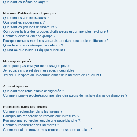
Que sont les icônes de sujet ?
Niveaux d’utilisateurs et groupes
Que sont les administrateurs ?
Que sont les modérateurs ?
Que sont les groupes d’utilisateurs ?
Où trouver la liste des groupes d’utilisateurs et comment les rejoindre ?
Comment devenir chef de groupe ?
Pourquoi certains membres apparaissent dans une couleur différente ?
Qu’est-ce qu’un « Groupe par défaut » ?
Qu’est-ce que le lien « L’équipe du forum » ?
Messagerie privée
Je ne peux pas envoyer de messages privés !
Je reçois sans arrêt des messages indésirables !
J’ai reçu un spam ou un courriel abusif d’un membre de ce forum !
Amis et ignorés
Que sont mes listes d’amis et d’ignorés ?
Comment puis-je ajouter/supprimer des utilisateurs de ma liste d’amis ou d’ignorés ?
Recherche dans les forums
Comment rechercher dans les forums ?
Pourquoi ma recherche ne renvoie aucun résultat ?
Pourquoi ma recherche renvoie une page blanche ?!
Comment rechercher des membres ?
Comment puis-je trouver mes propres messages et sujets ?