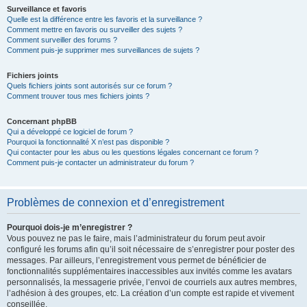
Surveillance et favoris
Quelle est la différence entre les favoris et la surveillance ?
Comment mettre en favoris ou surveiller des sujets ?
Comment surveiller des forums ?
Comment puis-je supprimer mes surveillances de sujets ?
Fichiers joints
Quels fichiers joints sont autorisés sur ce forum ?
Comment trouver tous mes fichiers joints ?
Concernant phpBB
Qui a développé ce logiciel de forum ?
Pourquoi la fonctionnalité X n’est pas disponible ?
Qui contacter pour les abus ou les questions légales concernant ce forum ?
Comment puis-je contacter un administrateur du forum ?
Problèmes de connexion et d’enregistrement
Pourquoi dois-je m’enregistrer ?
Vous pouvez ne pas le faire, mais l’administrateur du forum peut avoir
configuré les forums afin qu’il soit nécessaire de s’enregistrer pour poster des
messages. Par ailleurs, l’enregistrement vous permet de bénéficier de
fonctionnalités supplémentaires inaccessibles aux invités comme les avatars
personnalisés, la messagerie privée, l’envoi de courriels aux autres membres,
l’adhésion à des groupes, etc. La création d’un compte est rapide et vivement
conseillée.