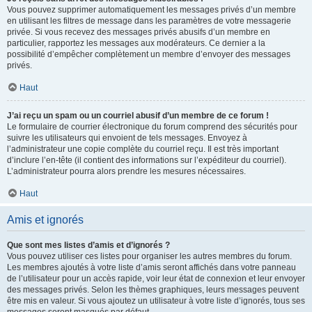
Vous pouvez supprimer automatiquement les messages privés d’un membre
en utilisant les filtres de message dans les paramètres de votre messagerie
privée. Si vous recevez des messages privés abusifs d’un membre en
particulier, rapportez les messages aux modérateurs. Ce dernier a la
possibilité d’empêcher complètement un membre d’envoyer des messages
privés.
Haut
J’ai reçu un spam ou un courriel abusif d’un membre de ce forum !
Le formulaire de courrier électronique du forum comprend des sécurités pour
suivre les utilisateurs qui envoient de tels messages. Envoyez à
l’administrateur une copie complète du courriel reçu. Il est très important
d’inclure l’en-tête (il contient des informations sur l’expéditeur du courriel).
L’administrateur pourra alors prendre les mesures nécessaires.
Haut
Amis et ignorés
Que sont mes listes d’amis et d’ignorés ?
Vous pouvez utiliser ces listes pour organiser les autres membres du forum.
Les membres ajoutés à votre liste d’amis seront affichés dans votre panneau
de l’utilisateur pour un accès rapide, voir leur état de connexion et leur envoyer
des messages privés. Selon les thèmes graphiques, leurs messages peuvent
être mis en valeur. Si vous ajoutez un utilisateur à votre liste d’ignorés, tous ses