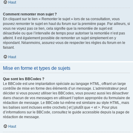
Haut
Comment remonter mon sujet ?
En cliquant sur le lien « Remonter le sujet » lors de sa consultation, vous
pouvez
remonter
le sujet en haut du forum sur la première page. Par ailleurs, si
vous ne voyez pas ce lien, cela signifie que la remontée de sujet est
désactivée ou que l’intervalle de temps pour autoriser la remontée n’est pas
atteint. Il est également possible de remonter un sujet simplement en y
répondant. Néanmoins, assurez-vous de respecter les règles du forum en le
faisant.
Haut
Mise en forme et types de sujets
Que sont les BBCodes ?
Le BBCode est une implantation spéciale au langage HTML, offrant un large
contrôle de mise en forme des éléments d’un message. L’administrateur peut
décider si vous pouvez utiliser les BBCodes, vous pouvez aussi les désactiver
dans chacun de vos messages en utilisant l’option appropriée du formulaire de
rédaction de message. Le BBCode lui-même est similaire au style HTML, mais
les balises sont incluses entre crochets [ et ] plutôt que < et >. Pour plus
d’informations sur le BBCode, consultez le guide accessible depuis la page de
rédaction de message.
Haut