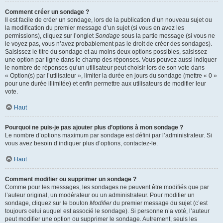
Comment créer un sondage ?
Il est facile de créer un sondage, lors de la publication d’un nouveau sujet ou
la modification du premier message d’un sujet (si vous en avez les
permissions), cliquez sur l’onglet
Sondage
sous la partie message (si vous ne
le voyez pas, vous n’avez probablement pas le droit de créer des sondages).
Saisissez le titre du sondage et au moins deux options possibles, saisissez
une option par ligne dans le champ des réponses. Vous pouvez aussi indiquer
le nombre de réponses qu’un utilisateur peut choisir lors de son vote dans
« Option(s) par l’utilisateur », limiter la durée en jours du sondage (mettre « 0 »
pour une durée illimitée) et enfin permettre aux utilisateurs de modifier leur
vote.
Haut
Pourquoi ne puis-je pas ajouter plus d’options à mon sondage ?
Le nombre d’options maximum par sondage est défini par l’administrateur. Si
vous avez besoin d’indiquer plus d’options, contactez-le.
Haut
Comment modifier ou supprimer un sondage ?
Comme pour les messages, les sondages ne peuvent être modifiés que par
l’auteur original, un modérateur ou un administrateur. Pour modifier un
sondage, cliquez sur le bouton
Modifier
du premier message du sujet (c’est
toujours celui auquel est associé le sondage). Si personne n’a voté, l’auteur
peut modifier une option ou supprimer le sondage. Autrement, seuls les