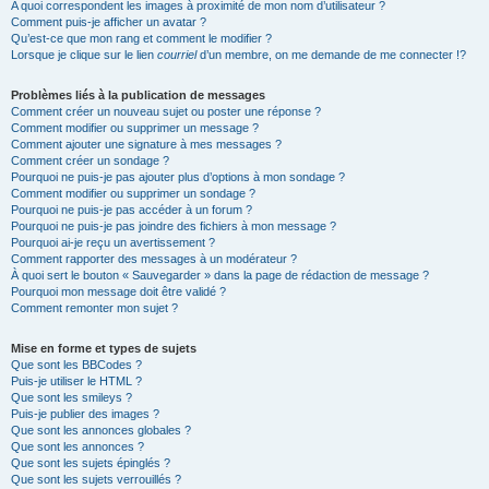
A quoi correspondent les images à proximité de mon nom d’utilisateur ?
Comment puis-je afficher un avatar ?
Qu’est-ce que mon rang et comment le modifier ?
Lorsque je clique sur le lien
courriel
d’un membre, on me demande de me connecter !?
Problèmes liés à la publication de messages
Comment créer un nouveau sujet ou poster une réponse ?
Comment modifier ou supprimer un message ?
Comment ajouter une signature à mes messages ?
Comment créer un sondage ?
Pourquoi ne puis-je pas ajouter plus d’options à mon sondage ?
Comment modifier ou supprimer un sondage ?
Pourquoi ne puis-je pas accéder à un forum ?
Pourquoi ne puis-je pas joindre des fichiers à mon message ?
Pourquoi ai-je reçu un avertissement ?
Comment rapporter des messages à un modérateur ?
À quoi sert le bouton « Sauvegarder » dans la page de rédaction de message ?
Pourquoi mon message doit être validé ?
Comment remonter mon sujet ?
Mise en forme et types de sujets
Que sont les BBCodes ?
Puis-je utiliser le HTML ?
Que sont les smileys ?
Puis-je publier des images ?
Que sont les annonces globales ?
Que sont les annonces ?
Que sont les sujets épinglés ?
Que sont les sujets verrouillés ?