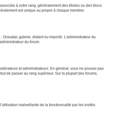
e associée à votre rang, généralement des étoiles ou des blocs
généralement est unique ou propre à chaque membre.
: Gravatar, galerie, distant ou importé. L’administrateur du
 administrateur du forum.
modérateurs et administrateurs. En général, vous ne pouvez pas
l but de passer au rang supérieur. Sur la plupart des forums,
tilisation malveillante de la fonctionnalité par les invités.