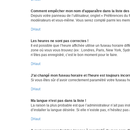
Comment empêcher mon nom d’apparaître dans la liste de
Depuis votre panneau de l’utilisateur, onglet « Préférences du 
modérateurs et vous-même. Vous serez compté parmi les membr
Haut
Les heures ne sont pas correctes !
Il est possible que l’heure affichée utilise un fuseau horaire d
zone où vous vous trouvez (ex : Londres, Paris, New York, Syd
n’êtes pas enregistré, c’est le bon moment pour le faire.
Haut
J’ai changé mon fuseau horaire et l’heure est toujours incorr
Si vous êtes sûr d’avoir correctement paramétré votre fuseau hor
Haut
Ma langue n’est pas dans la liste !
La raison la plus probable est que l’administrateur n’ait pas 
d’installer la langue désirée. Si elle n’existe pas, n’hésitez pa
Haut