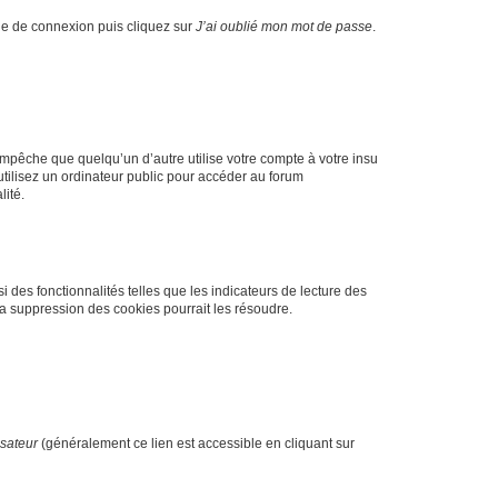
age de connexion puis cliquez sur
J’ai oublié mon mot de passe
.
pêche que quelqu’un d’autre utilise votre compte à votre insu
tilisez un ordinateur public pour accéder au forum
lité.
 des fonctionnalités telles que les indicateurs de lecture des
a suppression des cookies pourrait les résoudre.
isateur
(généralement ce lien est accessible en cliquant sur