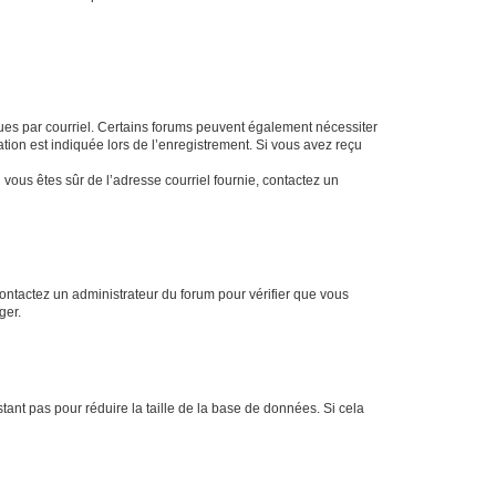
eçues par courriel. Certains forums peuvent également nécessiter
ion est indiquée lors de l’enregistrement. Si vous avez reçu
i vous êtes sûr de l’adresse courriel fournie, contactez un
 contactez un administrateur du forum pour vérifier que vous
ger.
tant pas pour réduire la taille de la base de données. Si cela