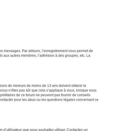
 des messages. Par ailleurs, l’enregistrement vous permet de
els aux autres membres, l’adhésion à des groupes, etc. La
mations de mineurs de moins de 13 ans doivent obtenir le
i vous n’êtes pas sûr que cela s’applique à vous, lorsque vous
opriétaires de ce forum ne peuvent pas fournir de conseils
 contacter pour les abus ou les questions légales concernant ce
m d’utilisateur que vous souhaitez utiliser. Contactez un