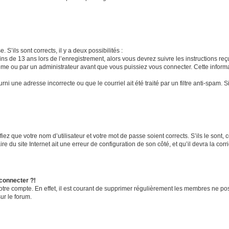
 S’ils sont corrects, il y a deux possibilités :
ins de 13 ans lors de l’enregistrement, alors vous devrez suivre les instructions r
me ou par un administrateur avant que vous puissiez vous connecter. Cette informat
rni une adresse incorrecte ou que le courriel ait été traité par un filtre anti-spam. S
iez que votre nom d’utilisateur et votre mot de passe soient corrects. S’ils le sont,
e du site Internet ait une erreur de configuration de son côté, et qu’il devra la corri
 connecter ?!
votre compte. En effet, il est courant de supprimer régulièrement les membres ne pos
ur le forum.