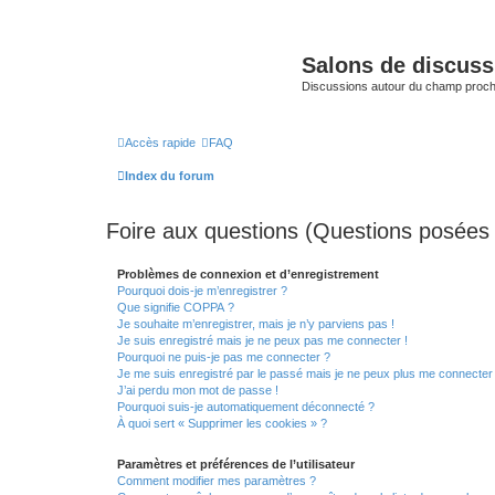
Salons de discuss
Discussions autour du champ proc
Accès rapide
FAQ
Index du forum
Foire aux questions (Questions posée
Problèmes de connexion et d’enregistrement
Pourquoi dois-je m’enregistrer ?
Que signifie COPPA ?
Je souhaite m’enregistrer, mais je n’y parviens pas !
Je suis enregistré mais je ne peux pas me connecter !
Pourquoi ne puis-je pas me connecter ?
Je me suis enregistré par le passé mais je ne peux plus me connecter
J’ai perdu mon mot de passe !
Pourquoi suis-je automatiquement déconnecté ?
À quoi sert « Supprimer les cookies » ?
Paramètres et préférences de l’utilisateur
Comment modifier mes paramètres ?