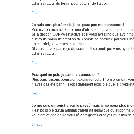
administrateur du forum pour obtenir de l’aide.
Haut
Je suis enregistré mais je ne peux pas me connecter !
Vérifiez, en premier, votre nom d’utilisateur et votre mot de passe.
Si la gestion COPPA est active et si vous avez indiqué avoir mo
que toute nouvelle création de compte soit activée par vous-mê
un courriel, suivez ses instructions.
Si vous n’avez pas reçu de courriel, il se peut que vous ayez fou
administrateur.
Haut
Pourquoi ne puis-je pas me connecter ?
Plusieurs raisons pourraient expliquer cela. Premièrement, vérif
n’avez pas été banni. Il est également possible que le propriétair
Haut
Je me suis enregistré par le passé mais je ne peux plus me
Il est possible qu’un administrateur ait désactivé ou supprimé 
vous arrive, tentez de vous ré-enregistrer et soyez plus investi s
Haut