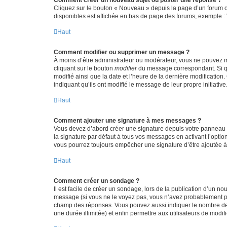
Cliquez sur le bouton « Nouveau » depuis la page d’un forum ou
disponibles est affichée en bas de page des forums, exemple 
Haut
Comment modifier ou supprimer un message ?
À moins d’être administrateur ou modérateur, vous ne pouvez 
cliquant sur le bouton
modifier
du message correspondant. Si que
modifié ainsi que la date et l’heure de la dernière modificatio
indiquant qu’ils ont modifié le message de leur propre initiat
Haut
Comment ajouter une signature à mes messages ?
Vous devez d’abord créer une signature depuis votre panneau d
la signature par défaut à tous vos messages en activant l’option
vous pourrez toujours empêcher une signature d’être ajoutée
Haut
Comment créer un sondage ?
Il est facile de créer un sondage, lors de la publication d’un n
message (si vous ne le voyez pas, vous n’avez probablement pas
champ des réponses. Vous pouvez aussi indiquer le nombre de rép
une durée illimitée) et enfin permettre aux utilisateurs de modifi