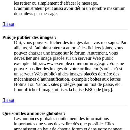
les retirer ou simplement d’effacer le message.
L’administrateur peut aussi avoir défini un nombre maximum
de smileys par message.
Haut
Puis-je publier des images ?
Oui, vous pouvez afficher des images dans vos messages. Par
ailleurs, si l’administrateur a autorisé les fichiers joints, vous
pouvez charger une image sur le forum. Autrement, vous
devez lier une image placée sur un serveur Web public,
exemple : http://www.exemple.com/mon-image.gif. Vous ne
pouvez pas lier des images de votre ordinateur (sauf si c’est
un serveur Web public) ni des images placées derrière des
mécanismes d’authentification, exemple : boîtes aux lettres
Hotmail ou Yahoo!, sites protégés par un mot de passe, etc.
Pour afficher l’image, utilisez la balise BBCode [img].
Haut
Que sont les annonces globales ?
Les annonces globales contiennent des informations
importantes que vous devez lire dès que possible. Elles
apparaissent en haut de chaque forum et dans votre panneau