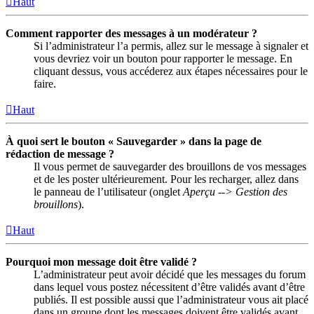
Haut
Comment rapporter des messages à un modérateur ?
Si l’administrateur l’a permis, allez sur le message à signaler et
vous devriez voir un bouton pour rapporter le message. En
cliquant dessus, vous accéderez aux étapes nécessaires pour le
faire.
Haut
À quoi sert le bouton « Sauvegarder » dans la page de
rédaction de message ?
Il vous permet de sauvegarder des brouillons de vos messages
et de les poster ultérieurement. Pour les recharger, allez dans
le panneau de l’utilisateur (onglet
Aperçu --> Gestion des
brouillons
).
Haut
Pourquoi mon message doit être validé ?
L’administrateur peut avoir décidé que les messages du forum
dans lequel vous postez nécessitent d’être validés avant d’être
publiés. Il est possible aussi que l’administrateur vous ait placé
dans un groupe dont les messages doivent être validés avant