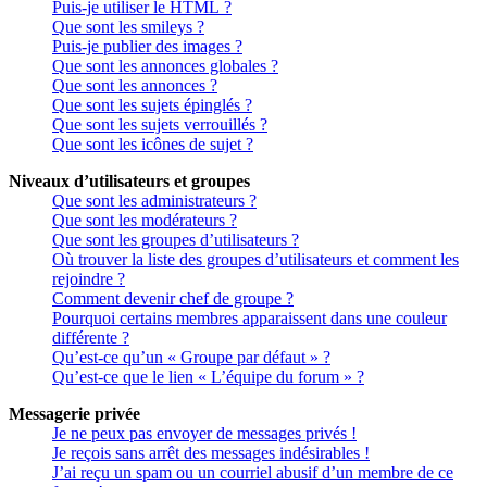
Puis-je utiliser le HTML ?
Que sont les smileys ?
Puis-je publier des images ?
Que sont les annonces globales ?
Que sont les annonces ?
Que sont les sujets épinglés ?
Que sont les sujets verrouillés ?
Que sont les icônes de sujet ?
Niveaux d’utilisateurs et groupes
Que sont les administrateurs ?
Que sont les modérateurs ?
Que sont les groupes d’utilisateurs ?
Où trouver la liste des groupes d’utilisateurs et comment les
rejoindre ?
Comment devenir chef de groupe ?
Pourquoi certains membres apparaissent dans une couleur
différente ?
Qu’est-ce qu’un « Groupe par défaut » ?
Qu’est-ce que le lien « L’équipe du forum » ?
Messagerie privée
Je ne peux pas envoyer de messages privés !
Je reçois sans arrêt des messages indésirables !
J’ai reçu un spam ou un courriel abusif d’un membre de ce