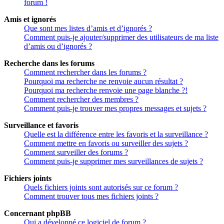
forum !
Amis et ignorés
Que sont mes listes d’amis et d’ignorés ?
Comment puis-je ajouter/supprimer des utilisateurs de ma liste
d’amis ou d’ignorés ?
Recherche dans les forums
Comment rechercher dans les forums ?
Pourquoi ma recherche ne renvoie aucun résultat ?
Pourquoi ma recherche renvoie une page blanche ?!
Comment rechercher des membres ?
Comment puis-je trouver mes propres messages et sujets ?
Surveillance et favoris
Quelle est la différence entre les favoris et la surveillance ?
Comment mettre en favoris ou surveiller des sujets ?
Comment surveiller des forums ?
Comment puis-je supprimer mes surveillances de sujets ?
Fichiers joints
Quels fichiers joints sont autorisés sur ce forum ?
Comment trouver tous mes fichiers joints ?
Concernant phpBB
Qui a développé ce logiciel de forum ?