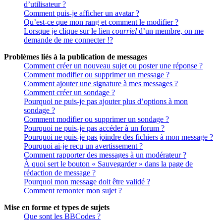
d’utilisateur ?
Comment puis-je afficher un avatar ?
Qu’est-ce que mon rang et comment le modifier ?
Lorsque je clique sur le lien
courriel
d’un membre, on me
demande de me connecter !?
Problèmes liés à la publication de messages
Comment créer un nouveau sujet ou poster une réponse ?
Comment modifier ou supprimer un message ?
Comment ajouter une signature à mes messages ?
Comment créer un sondage ?
Pourquoi ne puis-je pas ajouter plus d’options à mon
sondage ?
Comment modifier ou supprimer un sondage ?
Pourquoi ne puis-je pas accéder à un forum ?
Pourquoi ne puis-je pas joindre des fichiers à mon message ?
Pourquoi ai-je reçu un avertissement ?
Comment rapporter des messages à un modérateur ?
À quoi sert le bouton « Sauvegarder » dans la page de
rédaction de message ?
Pourquoi mon message doit être validé ?
Comment remonter mon sujet ?
Mise en forme et types de sujets
Que sont les BBCodes ?