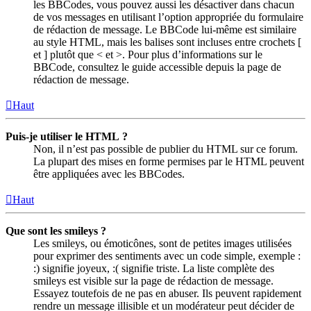
les BBCodes, vous pouvez aussi les désactiver dans chacun
de vos messages en utilisant l’option appropriée du formulaire
de rédaction de message. Le BBCode lui-même est similaire
au style HTML, mais les balises sont incluses entre crochets [
et ] plutôt que < et >. Pour plus d’informations sur le
BBCode, consultez le guide accessible depuis la page de
rédaction de message.
Haut
Puis-je utiliser le HTML ?
Non, il n’est pas possible de publier du HTML sur ce forum.
La plupart des mises en forme permises par le HTML peuvent
être appliquées avec les BBCodes.
Haut
Que sont les smileys ?
Les smileys, ou émoticônes, sont de petites images utilisées
pour exprimer des sentiments avec un code simple, exemple :
:) signifie joyeux, :( signifie triste. La liste complète des
smileys est visible sur la page de rédaction de message.
Essayez toutefois de ne pas en abuser. Ils peuvent rapidement
rendre un message illisible et un modérateur peut décider de