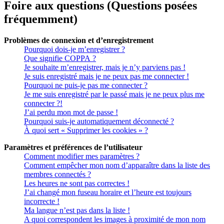
Foire aux questions (Questions posées
fréquemment)
Problèmes de connexion et d’enregistrement
Pourquoi dois-je m’enregistrer ?
Que signifie COPPA ?
Je souhaite m’enregistrer, mais je n’y parviens pas !
Je suis enregistré mais je ne peux pas me connecter !
Pourquoi ne puis-je pas me connecter ?
Je me suis enregistré par le passé mais je ne peux plus me
connecter ?!
J’ai perdu mon mot de passe !
Pourquoi suis-je automatiquement déconnecté ?
À quoi sert « Supprimer les cookies » ?
Paramètres et préférences de l’utilisateur
Comment modifier mes paramètres ?
Comment empêcher mon nom d’apparaître dans la liste des
membres connectés ?
Les heures ne sont pas correctes !
J’ai changé mon fuseau horaire et l’heure est toujours
incorrecte !
Ma langue n’est pas dans la liste !
A quoi correspondent les images à proximité de mon nom