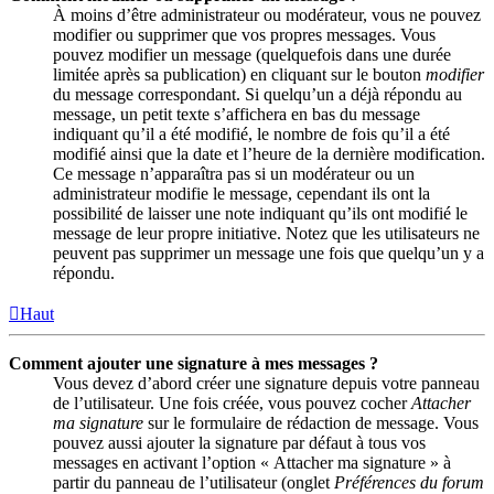
À moins d’être administrateur ou modérateur, vous ne pouvez
modifier ou supprimer que vos propres messages. Vous
pouvez modifier un message (quelquefois dans une durée
limitée après sa publication) en cliquant sur le bouton
modifier
du message correspondant. Si quelqu’un a déjà répondu au
message, un petit texte s’affichera en bas du message
indiquant qu’il a été modifié, le nombre de fois qu’il a été
modifié ainsi que la date et l’heure de la dernière modification.
Ce message n’apparaîtra pas si un modérateur ou un
administrateur modifie le message, cependant ils ont la
possibilité de laisser une note indiquant qu’ils ont modifié le
message de leur propre initiative. Notez que les utilisateurs ne
peuvent pas supprimer un message une fois que quelqu’un y a
répondu.
Haut
Comment ajouter une signature à mes messages ?
Vous devez d’abord créer une signature depuis votre panneau
de l’utilisateur. Une fois créée, vous pouvez cocher
Attacher
ma signature
sur le formulaire de rédaction de message. Vous
pouvez aussi ajouter la signature par défaut à tous vos
messages en activant l’option « Attacher ma signature » à
partir du panneau de l’utilisateur (onglet
Préférences du forum