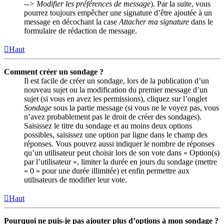
--> Modifier les préférences de message
). Par la suite, vous
pourrez toujours empêcher une signature d’être ajoutée à un
message en décochant la case
Attacher ma signature
dans le
formulaire de rédaction de message.
Haut
Comment créer un sondage ?
Il est facile de créer un sondage, lors de la publication d’un
nouveau sujet ou la modification du premier message d’un
sujet (si vous en avez les permissions), cliquez sur l’onglet
Sondage
sous la partie message (si vous ne le voyez pas, vous
n’avez probablement pas le droit de créer des sondages).
Saisissez le titre du sondage et au moins deux options
possibles, saisissez une option par ligne dans le champ des
réponses. Vous pouvez aussi indiquer le nombre de réponses
qu’un utilisateur peut choisir lors de son vote dans « Option(s)
par l’utilisateur », limiter la durée en jours du sondage (mettre
« 0 » pour une durée illimitée) et enfin permettre aux
utilisateurs de modifier leur vote.
Haut
Pourquoi ne puis-je pas ajouter plus d’options à mon sondage ?