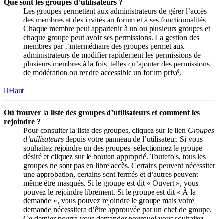
Que sont les groupes d’utilisateurs ?
Les groupes permettent aux administrateurs de gérer l’accès
des membres et des invités au forum et à ses fonctionnalités.
Chaque membre peut appartenir à un ou plusieurs groupes et
chaque groupe peut avoir ses permissions. La gestion des
membres par l’intermédiaire des groupes permet aux
administrateurs de modifier rapidement les permissions de
plusieurs membres à la fois, telles qu’ajouter des permissions
de modération ou rendre accessible un forum privé.
Haut
Où trouver la liste des groupes d’utilisateurs et comment les
rejoindre ?
Pour consulter la liste des groupes, cliquez sur le lien
Groupes
d’utilisateurs
depuis votre panneau de l’utilisateur. Si vous
souhaitez rejoindre un des groupes, sélectionnez le groupe
désiré et cliquez sur le bouton approprié. Toutefois, tous les
groupes ne sont pas en libre accès. Certains peuvent nécessiter
une approbation, certains sont fermés et d’autres peuvent
même être masqués. Si le groupe est dit « Ouvert », vous
pouvez le rejoindre librement. Si le groupe est dit « À la
demande », vous pouvez rejoindre le groupe mais votre
demande nécessitera d’être approuvée par un chef de groupe.
Ce dernier pourra vous demander pourquoi vous souhaitez