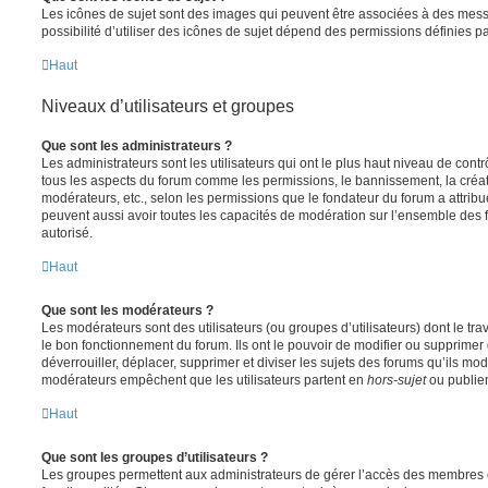
Les icônes de sujet sont des images qui peuvent être associées à des messa
possibilité d’utiliser des icônes de sujet dépend des permissions définies pa
Haut
Niveaux d’utilisateurs et groupes
Que sont les administrateurs ?
Les administrateurs sont les utilisateurs qui ont le plus haut niveau de contrôl
tous les aspects du forum comme les permissions, le bannissement, la créat
modérateurs, etc., selon les permissions que le fondateur du forum a attribu
peuvent aussi avoir toutes les capacités de modération sur l’ensemble des 
autorisé.
Haut
Que sont les modérateurs ?
Les modérateurs sont des utilisateurs (ou groupes d’utilisateurs) dont le trava
le bon fonctionnement du forum. Ils ont le pouvoir de modifier ou supprimer
déverrouiller, déplacer, supprimer et diviser les sujets des forums qu’ils m
modérateurs empêchent que les utilisateurs partent en
hors-sujet
ou publien
Haut
Que sont les groupes d’utilisateurs ?
Les groupes permettent aux administrateurs de gérer l’accès des membres et