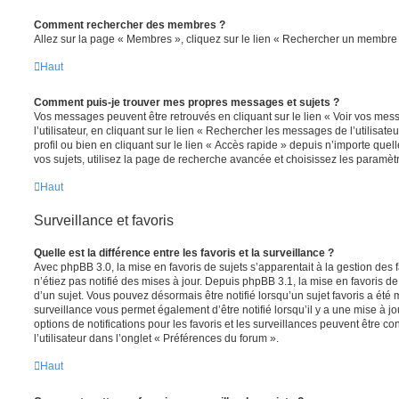
Comment rechercher des membres ?
Allez sur la page « Membres », cliquez sur le lien « Rechercher un membre 
Haut
Comment puis-je trouver mes propres messages et sujets ?
Vos messages peuvent être retrouvés en cliquant sur le lien « Voir vos me
l’utilisateur, en cliquant sur le lien « Rechercher les messages de l’utilisat
profil ou bien en cliquant sur le lien « Accès rapide » depuis n’importe que
vos sujets, utilisez la page de recherche avancée et choisissez les paramèt
Haut
Surveillance et favoris
Quelle est la différence entre les favoris et la surveillance ?
Avec phpBB 3.0, la mise en favoris de sujets s’apparentait à la gestion des 
n’étiez pas notifié des mises à jour. Depuis phpBB 3.1, la mise en favoris de 
d’un sujet. Vous pouvez désormais être notifié lorsqu’un sujet favoris a été 
surveillance vous permet également d’être notifié lorsqu’il y a une mise à j
options de notifications pour les favoris et les surveillances peuvent être 
l’utilisateur dans l’onglet « Préférences du forum ».
Haut