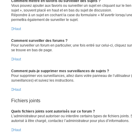
Comment mettre en favoris ou surveiller des sujets ?
Vous pouvez ajouter aux favoris ou surveiller un sujet en cliquant sur le li
sujet », souvent placé en haut et en bas du sujet de discussion.
Répondre à un sujet en cochant la case du formulaire « M’avertir lorsqu’un
permettra également de surveiller le sujet.
Haut
Comment surveiller des forums ?
Pour surveiller un forum en particulier, une fois entré sur celui-ci, cliquez sur
se trouve en bas de page.
Haut
Comment puis-je supprimer mes surveillances de sujets ?
Pour supprimer vos surveillances, allez dans votre panneau de l’utilisateur
surveillances
) et suivez les instructions.
Haut
Fichiers joints
Quels fichiers joints sont autorisés sur ce forum ?
L’administrateur peut autoriser ou interdire certains types de fichiers joints.
autorisé à être chargé, contactez l’administrateur pour plus d’informations.
Haut