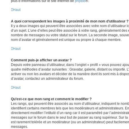
plus d’informations sur le site Internet de
phpBB
®.
Haut
A quoi correspondent les images à proximité de mon nom d’utilisateur ?
Il y a deux images qui peuvent être associées avec votre nom d’utilisateur
d’un sujet. L’une d’elles peut être associée à votre rang, généralement des 
nombre de messages ou votre statut sur le forum. La seconde image, souve
nom d’avatar et généralement est unique ou propre à chaque membre.
Haut
Comment puis-je afficher un avatar ?
Depuis votre panneau d’utilisateur, dans l’onglet « profil » vous pouvez ajou
quatre méthodes d’avatar suivantes : Gravatar, galerie, distant ou importé. 
activer ou non les avatars et décider de la manière dont ils sont mis à dispos
d’avatar, contactez un administrateur du forum.
Haut
Qu’est-ce que mon rang et comment le modifier ?
Les rangs, qui peuvent être associés au nom d’utilisateur, indiquent le n
identifient certains membres tels que les modérateurs et administrateurs. 
directement modifier l’intitulé d’un rang car il est paramétré par l’administr
messages sur le forum dans le seul but de passer au rang supérieur. Sur la 
est rarement tolérée et un modérateur (ou un administrateur) peut facileme
messages.