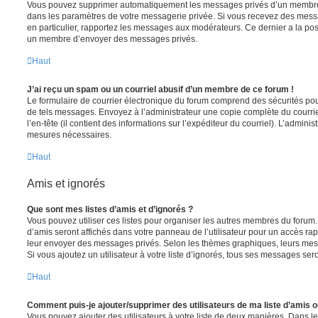
Vous pouvez supprimer automatiquement les messages privés d’un membre e
dans les paramètres de votre messagerie privée. Si vous recevez des mes
en particulier, rapportez les messages aux modérateurs. Ce dernier a la p
un membre d’envoyer des messages privés.
Haut
J’ai reçu un spam ou un courriel abusif d’un membre de ce forum !
Le formulaire de courrier électronique du forum comprend des sécurités pour 
de tels messages. Envoyez à l’administrateur une copie complète du courriel r
l’en-tête (il contient des informations sur l’expéditeur du courriel). L’admini
mesures nécessaires.
Haut
Amis et ignorés
Que sont mes listes d’amis et d’ignorés ?
Vous pouvez utiliser ces listes pour organiser les autres membres du forum.
d’amis seront affichés dans votre panneau de l’utilisateur pour un accès rapi
leur envoyer des messages privés. Selon les thèmes graphiques, leurs mes
Si vous ajoutez un utilisateur à votre liste d’ignorés, tous ses messages se
Haut
Comment puis-je ajouter/supprimer des utilisateurs de ma liste d’amis o
Vous pouvez ajouter des utilisateurs à votre liste de deux manières. Dans le