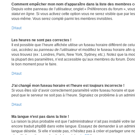
Comment empêcher mon nom d’apparaître dans la liste des membres c
Depuis votre panneau de l’utilisateur, onglet « Préférences du forum », vous
statut en ligne
. Si vous activez cette option vous ne serez visible que par le
vous-même. Vous serez compté parmi les membres invisibles.
Haut
Les heures ne sont pas correctes !
Il est possible que l’heure affichée utilise un fuseau horaire différent de ce
cas, accédez au
panneau de l’utilisateur
et modifiez le fuseau horaire afin 
vous trouvez (ex : Londres, Paris, New York, Sydney, etc.). Notez que la mo
la plupart des paramètres, n’est accessible qu’aux membres du forum. Donc s
le bon moment pour le faire.
Haut
J’ai changé mon fuseau horaire et l’heure est toujours incorrecte !
Si vous êtes sûr d’avoir correctement paramétré votre fuseau horaire et que l
peut que le serveur ne soit pas à l’heure. Signalez ce problème à un adminis
Haut
Ma langue n’est pas dans la liste !
La raison la plus probable est que l’administrateur n’ait pas installé votre 
encore traduit phpBB dans votre langue. Essayez de demander à un administ
langue désirée. Si elle n’existe pas, n’hésitez pas à créer et partager une n