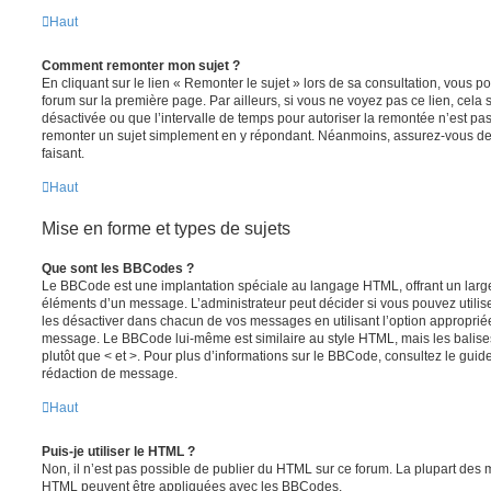
Haut
Comment remonter mon sujet ?
En cliquant sur le lien « Remonter le sujet » lors de sa consultation, vous 
forum sur la première page. Par ailleurs, si vous ne voyez pas ce lien, cela 
désactivée ou que l’intervalle de temps pour autoriser la remontée n’est pas 
remonter un sujet simplement en y répondant. Néanmoins, assurez-vous de 
faisant.
Haut
Mise en forme et types de sujets
Que sont les BBCodes ?
Le BBCode est une implantation spéciale au langage HTML, offrant un larg
éléments d’un message. L’administrateur peut décider si vous pouvez utili
les désactiver dans chacun de vos messages en utilisant l’option approprié
message. Le BBCode lui-même est similaire au style HTML, mais les balises s
plutôt que < et >. Pour plus d’informations sur le BBCode, consultez le gui
rédaction de message.
Haut
Puis-je utiliser le HTML ?
Non, il n’est pas possible de publier du HTML sur ce forum. La plupart des 
HTML peuvent être appliquées avec les BBCodes.