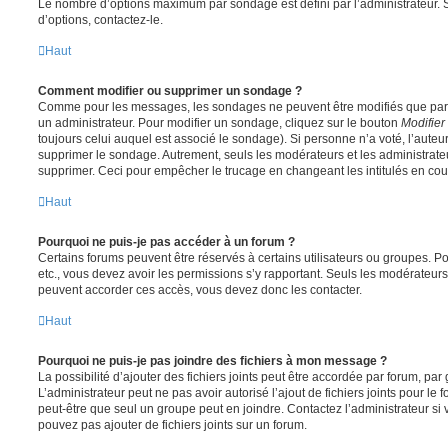
Le nombre d’options maximum par sondage est défini par l’administrateur. S
d’options, contactez-le.
Haut
Comment modifier ou supprimer un sondage ?
Comme pour les messages, les sondages ne peuvent être modifiés que par l
un administrateur. Pour modifier un sondage, cliquez sur le bouton
Modifier
toujours celui auquel est associé le sondage). Si personne n’a voté, l’auteu
supprimer le sondage. Autrement, seuls les modérateurs et les administrateu
supprimer. Ceci pour empêcher le trucage en changeant les intitulés en co
Haut
Pourquoi ne puis-je pas accéder à un forum ?
Certains forums peuvent être réservés à certains utilisateurs ou groupes. Pour 
etc., vous devez avoir les permissions s’y rapportant. Seuls les modérateur
peuvent accorder ces accès, vous devez donc les contacter.
Haut
Pourquoi ne puis-je pas joindre des fichiers à mon message ?
La possibilité d’ajouter des fichiers joints peut être accordée par forum, par 
L’administrateur peut ne pas avoir autorisé l’ajout de fichiers joints pour le
peut-être que seul un groupe peut en joindre. Contactez l’administrateur s
pouvez pas ajouter de fichiers joints sur un forum.