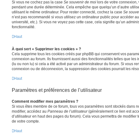
Si vous ne cochez pas la case
Se souvenir de moi
lors de votre connexion,
pendant une durée déterminée. Cela empêche que quelqu’un d’autre utilise
utilisant le même ordinateur. Pour rester connecté, cochez la case
Se souve
n’est pas recommandé si vous utilisez un ordinateur public pour accéder au
université, etc.). Si vous ne voyez pas cette case, cela signifie qu’un admini
fonctionnalité.
Haut
À quoi sert « Supprimer les cookies » ?
Cela supprime tous les cookies créés par phpBB qui conservent vos paramètr
connexion au forum. Ils fournissent aussi des fonctionnalités telles que les
(lu ou non lu) si cela a été activé par un administrateur du forum. Si vous 
connexion ou de déconnexion, la suppression des cookies pourrait les réso
Haut
Paramètres et préférences de l’utilisateur
Comment modifier mes paramètres ?
Si vous êtes membre de ce forum, tous vos paramètres sont stockés dans n
modifier, accédez au
Panneau de l’utilisateur
(généralement ce lien est acce
d’utilisateur en haut des pages du forum). Cela vous permettra de modifier 
de votre compte.
Haut