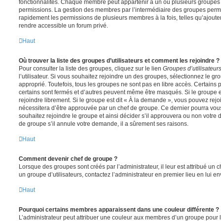
fonctionnalités. Chaque membre peut appartenir à un ou plusieurs groupes
permissions. La gestion des membres par l’intermédiaire des groupes perme
rapidement les permissions de plusieurs membres à la fois, telles qu’ajout
rendre accessible un forum privé.
Haut
Où trouver la liste des groupes d’utilisateurs et comment les rejoindre ?
Pour consulter la liste des groupes, cliquez sur le lien
Groupes d’utilisateur
l’utilisateur. Si vous souhaitez rejoindre un des groupes, sélectionnez le gr
approprié. Toutefois, tous les groupes ne sont pas en libre accès. Certains
certains sont fermés et d’autres peuvent même être masqués. Si le groupe es
rejoindre librement. Si le groupe est dit « À la demande », vous pouvez re
nécessitera d’être approuvée par un chef de groupe. Ce dernier pourra v
souhaitez rejoindre le groupe et ainsi décider s’il approuvera ou non votr
de groupe s’il annule votre demande, il a sûrement ses raisons.
Haut
Comment devenir chef de groupe ?
Lorsque des groupes sont créés par l’administrateur, il leur est attribué un 
un groupe d’utilisateurs, contactez l’administrateur en premier lieu en lui 
Haut
Pourquoi certains membres apparaissent dans une couleur différente ?
L’administrateur peut attribuer une couleur aux membres d’un groupe pour le