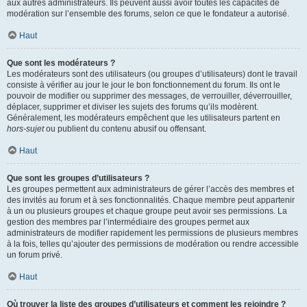
aux autres administrateurs. Ils peuvent aussi avoir toutes les capacités de
modération sur l’ensemble des forums, selon ce que le fondateur a autorisé.
Haut
Que sont les modérateurs ?
Les modérateurs sont des utilisateurs (ou groupes d’utilisateurs) dont le travail
consiste à vérifier au jour le jour le bon fonctionnement du forum. Ils ont le
pouvoir de modifier ou supprimer des messages, de verrouiller, déverrouiller,
déplacer, supprimer et diviser les sujets des forums qu’ils modèrent.
Généralement, les modérateurs empêchent que les utilisateurs partent en
hors-sujet
ou publient du contenu abusif ou offensant.
Haut
Que sont les groupes d’utilisateurs ?
Les groupes permettent aux administrateurs de gérer l’accès des membres et
des invités au forum et à ses fonctionnalités. Chaque membre peut appartenir
à un ou plusieurs groupes et chaque groupe peut avoir ses permissions. La
gestion des membres par l’intermédiaire des groupes permet aux
administrateurs de modifier rapidement les permissions de plusieurs membres
à la fois, telles qu’ajouter des permissions de modération ou rendre accessible
un forum privé.
Haut
Où trouver la liste des groupes d’utilisateurs et comment les rejoindre ?