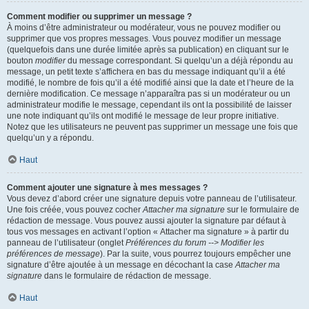
Comment modifier ou supprimer un message ?
À moins d’être administrateur ou modérateur, vous ne pouvez modifier ou
supprimer que vos propres messages. Vous pouvez modifier un message
(quelquefois dans une durée limitée après sa publication) en cliquant sur le
bouton
modifier
du message correspondant. Si quelqu’un a déjà répondu au
message, un petit texte s’affichera en bas du message indiquant qu’il a été
modifié, le nombre de fois qu’il a été modifié ainsi que la date et l’heure de la
dernière modification. Ce message n’apparaîtra pas si un modérateur ou un
administrateur modifie le message, cependant ils ont la possibilité de laisser
une note indiquant qu’ils ont modifié le message de leur propre initiative.
Notez que les utilisateurs ne peuvent pas supprimer un message une fois que
quelqu’un y a répondu.
Haut
Comment ajouter une signature à mes messages ?
Vous devez d’abord créer une signature depuis votre panneau de l’utilisateur.
Une fois créée, vous pouvez cocher
Attacher ma signature
sur le formulaire de
rédaction de message. Vous pouvez aussi ajouter la signature par défaut à
tous vos messages en activant l’option « Attacher ma signature » à partir du
panneau de l’utilisateur (onglet
Préférences du forum --> Modifier les
préférences de message
). Par la suite, vous pourrez toujours empêcher une
signature d’être ajoutée à un message en décochant la case
Attacher ma
signature
dans le formulaire de rédaction de message.
Haut