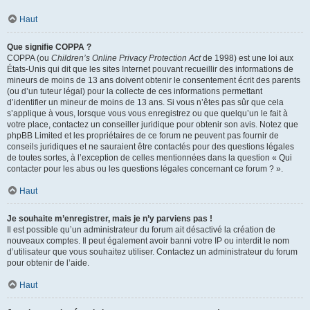
Haut
Que signifie COPPA ?
COPPA (ou
Children’s Online Privacy Protection Act
de 1998) est une loi aux
États-Unis qui dit que les sites Internet pouvant recueillir des informations de
mineurs de moins de 13 ans doivent obtenir le consentement écrit des parents
(ou d’un tuteur légal) pour la collecte de ces informations permettant
d’identifier un mineur de moins de 13 ans. Si vous n’êtes pas sûr que cela
s’applique à vous, lorsque vous vous enregistrez ou que quelqu’un le fait à
votre place, contactez un conseiller juridique pour obtenir son avis. Notez que
phpBB Limited et les propriétaires de ce forum ne peuvent pas fournir de
conseils juridiques et ne sauraient être contactés pour des questions légales
de toutes sortes, à l’exception de celles mentionnées dans la question « Qui
contacter pour les abus ou les questions légales concernant ce forum ? ».
Haut
Je souhaite m’enregistrer, mais je n’y parviens pas !
Il est possible qu’un administrateur du forum ait désactivé la création de
nouveaux comptes. Il peut également avoir banni votre IP ou interdit le nom
d’utilisateur que vous souhaitez utiliser. Contactez un administrateur du forum
pour obtenir de l’aide.
Haut