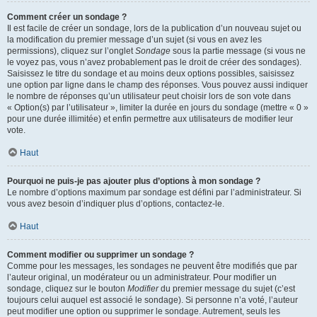
Comment créer un sondage ?
Il est facile de créer un sondage, lors de la publication d’un nouveau sujet ou
la modification du premier message d’un sujet (si vous en avez les
permissions), cliquez sur l’onglet
Sondage
sous la partie message (si vous ne
le voyez pas, vous n’avez probablement pas le droit de créer des sondages).
Saisissez le titre du sondage et au moins deux options possibles, saisissez
une option par ligne dans le champ des réponses. Vous pouvez aussi indiquer
le nombre de réponses qu’un utilisateur peut choisir lors de son vote dans
« Option(s) par l’utilisateur », limiter la durée en jours du sondage (mettre « 0 »
pour une durée illimitée) et enfin permettre aux utilisateurs de modifier leur
vote.
Haut
Pourquoi ne puis-je pas ajouter plus d’options à mon sondage ?
Le nombre d’options maximum par sondage est défini par l’administrateur. Si
vous avez besoin d’indiquer plus d’options, contactez-le.
Haut
Comment modifier ou supprimer un sondage ?
Comme pour les messages, les sondages ne peuvent être modifiés que par
l’auteur original, un modérateur ou un administrateur. Pour modifier un
sondage, cliquez sur le bouton
Modifier
du premier message du sujet (c’est
toujours celui auquel est associé le sondage). Si personne n’a voté, l’auteur
peut modifier une option ou supprimer le sondage. Autrement, seuls les