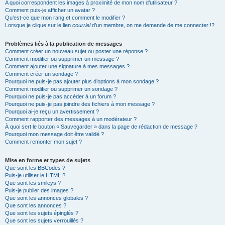
A quoi correspondent les images à proximité de mon nom d’utilisateur ?
Comment puis-je afficher un avatar ?
Qu’est-ce que mon rang et comment le modifier ?
Lorsque je clique sur le lien
courriel
d’un membre, on me demande de me connecter !?
Problèmes liés à la publication de messages
Comment créer un nouveau sujet ou poster une réponse ?
Comment modifier ou supprimer un message ?
Comment ajouter une signature à mes messages ?
Comment créer un sondage ?
Pourquoi ne puis-je pas ajouter plus d’options à mon sondage ?
Comment modifier ou supprimer un sondage ?
Pourquoi ne puis-je pas accéder à un forum ?
Pourquoi ne puis-je pas joindre des fichiers à mon message ?
Pourquoi ai-je reçu un avertissement ?
Comment rapporter des messages à un modérateur ?
À quoi sert le bouton « Sauvegarder » dans la page de rédaction de message ?
Pourquoi mon message doit être validé ?
Comment remonter mon sujet ?
Mise en forme et types de sujets
Que sont les BBCodes ?
Puis-je utiliser le HTML ?
Que sont les smileys ?
Puis-je publier des images ?
Que sont les annonces globales ?
Que sont les annonces ?
Que sont les sujets épinglés ?
Que sont les sujets verrouillés ?