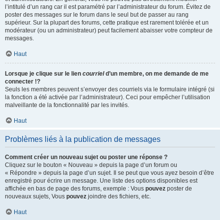
l’intitulé d’un rang car il est paramétré par l’administrateur du forum. Évitez de
poster des messages sur le forum dans le seul but de passer au rang
supérieur. Sur la plupart des forums, cette pratique est rarement tolérée et un
modérateur (ou un administrateur) peut facilement abaisser votre compteur de
messages.
Haut
Lorsque je clique sur le lien
courriel
d’un membre, on me demande de me
connecter !?
Seuls les membres peuvent s’envoyer des courriels via le formulaire intégré (si
la fonction a été activée par l’administrateur). Ceci pour empêcher l’utilisation
malveillante de la fonctionnalité par les invités.
Haut
Problèmes liés à la publication de messages
Comment créer un nouveau sujet ou poster une réponse ?
Cliquez sur le bouton « Nouveau » depuis la page d’un forum ou
« Répondre » depuis la page d’un sujet. Il se peut que vous ayez besoin d’être
enregistré pour écrire un message. Une liste des options disponibles est
affichée en bas de page des forums, exemple : Vous
pouvez
poster de
nouveaux sujets, Vous
pouvez
joindre des fichiers, etc.
Haut