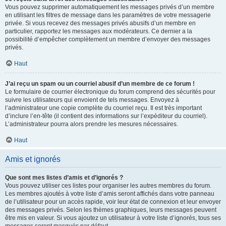
Vous pouvez supprimer automatiquement les messages privés d’un membre
en utilisant les filtres de message dans les paramètres de votre messagerie
privée. Si vous recevez des messages privés abusifs d’un membre en
particulier, rapportez les messages aux modérateurs. Ce dernier a la
possibilité d’empêcher complètement un membre d’envoyer des messages
privés.
Haut
J’ai reçu un spam ou un courriel abusif d’un membre de ce forum !
Le formulaire de courrier électronique du forum comprend des sécurités pour
suivre les utilisateurs qui envoient de tels messages. Envoyez à
l’administrateur une copie complète du courriel reçu. Il est très important
d’inclure l’en-tête (il contient des informations sur l’expéditeur du courriel).
L’administrateur pourra alors prendre les mesures nécessaires.
Haut
Amis et ignorés
Que sont mes listes d’amis et d’ignorés ?
Vous pouvez utiliser ces listes pour organiser les autres membres du forum.
Les membres ajoutés à votre liste d’amis seront affichés dans votre panneau
de l’utilisateur pour un accès rapide, voir leur état de connexion et leur envoyer
des messages privés. Selon les thèmes graphiques, leurs messages peuvent
être mis en valeur. Si vous ajoutez un utilisateur à votre liste d’ignorés, tous ses