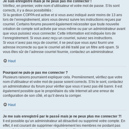
Je suis enregistré mais je ne peux pas me connecter !
Vérifiez, en premier, votre nom d’utilisateur et votre mot de passe. S’ils sont
corrects, il y a deux possibilités :
Si la gestion COPPA est active et si vous avez indiqué avoir moins de 13 ans
lors de l’enregistrement, alors vous devrez suivre les instructions reçues par
courriel. Certains forums peuvent également nécessiter que toute nouvelle
création de compte soit activée par vous-même ou par un administrateur avant
que vous puissiez vous connecter. Cette information est indiquée lors de
l’enregistrement. Si vous avez reçu un courriel, suivez ses instructions.
Si vous n’avez pas reçu de courriel, il se peut que vous ayez fourni une
adresse incorrecte ou que le courriel ait été traité par un filtre anti-spam. Si
vous êtes sûr de l’adresse courriel fournie, contactez un administrateur.
Haut
Pourquoi ne puis-je pas me connecter ?
Plusieurs raisons pourraient expliquer cela. Premièrement, vérifiez que votre
nom d’utilisateur et votre mot de passe soient corrects. S’ils le sont, contactez
un administrateur du forum pour vérifier que vous n’avez pas été banni. Il est
également possible que le propriétaire du site Internet ait une erreur de
configuration de son côté, et qu’il devra la corriger.
Haut
Je me suis enregistré par le passé mais je ne peux plus me connecter ?!
Il est possible qu’un administrateur ait désactivé ou supprimé votre compte. En
effet, il est courant de supprimer régulièrement les membres ne postant pas