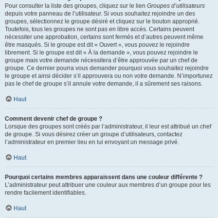
Pour consulter la liste des groupes, cliquez sur le lien
Groupes d’utilisateurs
depuis votre panneau de l’utilisateur. Si vous souhaitez rejoindre un des
groupes, sélectionnez le groupe désiré et cliquez sur le bouton approprié.
Toutefois, tous les groupes ne sont pas en libre accès. Certains peuvent
nécessiter une approbation, certains sont fermés et d’autres peuvent même
être masqués. Si le groupe est dit « Ouvert », vous pouvez le rejoindre
librement. Si le groupe est dit « À la demande », vous pouvez rejoindre le
groupe mais votre demande nécessitera d’être approuvée par un chef de
groupe. Ce dernier pourra vous demander pourquoi vous souhaitez rejoindre
le groupe et ainsi décider s’il approuvera ou non votre demande. N’importunez
pas le chef de groupe s’il annule votre demande, il a sûrement ses raisons.
Haut
Comment devenir chef de groupe ?
Lorsque des groupes sont créés par l’administrateur, il leur est attribué un chef
de groupe. Si vous désirez créer un groupe d’utilisateurs, contactez
l’administrateur en premier lieu en lui envoyant un message privé.
Haut
Pourquoi certains membres apparaissent dans une couleur différente ?
L’administrateur peut attribuer une couleur aux membres d’un groupe pour les
rendre facilement identifiables.
Haut