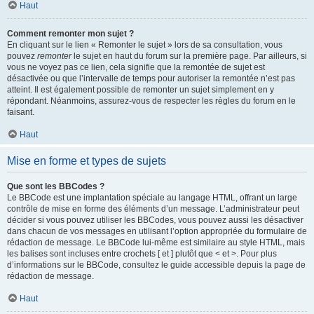
Haut
Comment remonter mon sujet ?
En cliquant sur le lien « Remonter le sujet » lors de sa consultation, vous
pouvez
remonter
le sujet en haut du forum sur la première page. Par ailleurs, si
vous ne voyez pas ce lien, cela signifie que la remontée de sujet est
désactivée ou que l’intervalle de temps pour autoriser la remontée n’est pas
atteint. Il est également possible de remonter un sujet simplement en y
répondant. Néanmoins, assurez-vous de respecter les règles du forum en le
faisant.
Haut
Mise en forme et types de sujets
Que sont les BBCodes ?
Le BBCode est une implantation spéciale au langage HTML, offrant un large
contrôle de mise en forme des éléments d’un message. L’administrateur peut
décider si vous pouvez utiliser les BBCodes, vous pouvez aussi les désactiver
dans chacun de vos messages en utilisant l’option appropriée du formulaire de
rédaction de message. Le BBCode lui-même est similaire au style HTML, mais
les balises sont incluses entre crochets [ et ] plutôt que < et >. Pour plus
d’informations sur le BBCode, consultez le guide accessible depuis la page de
rédaction de message.
Haut