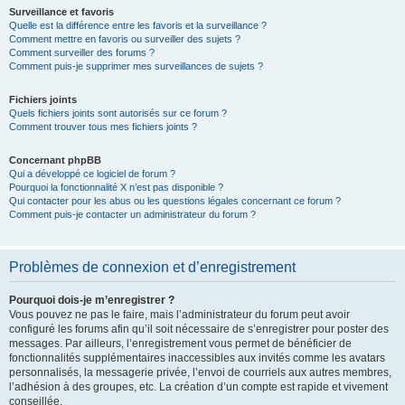
Surveillance et favoris
Quelle est la différence entre les favoris et la surveillance ?
Comment mettre en favoris ou surveiller des sujets ?
Comment surveiller des forums ?
Comment puis-je supprimer mes surveillances de sujets ?
Fichiers joints
Quels fichiers joints sont autorisés sur ce forum ?
Comment trouver tous mes fichiers joints ?
Concernant phpBB
Qui a développé ce logiciel de forum ?
Pourquoi la fonctionnalité X n’est pas disponible ?
Qui contacter pour les abus ou les questions légales concernant ce forum ?
Comment puis-je contacter un administrateur du forum ?
Problèmes de connexion et d’enregistrement
Pourquoi dois-je m’enregistrer ?
Vous pouvez ne pas le faire, mais l’administrateur du forum peut avoir
configuré les forums afin qu’il soit nécessaire de s’enregistrer pour poster des
messages. Par ailleurs, l’enregistrement vous permet de bénéficier de
fonctionnalités supplémentaires inaccessibles aux invités comme les avatars
personnalisés, la messagerie privée, l’envoi de courriels aux autres membres,
l’adhésion à des groupes, etc. La création d’un compte est rapide et vivement
conseillée.