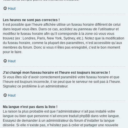
Haut
Les heures ne sont pas correctes !
Il est possible que l’heure affichée utilise un fuseau horaire différent de celui
dans lequel vous êtes. Dans ce cas, accédez au
panneau de l’utilisateur
et
modifiez le fuseau horaire afin qu’il corresponde à la zone où vous vous
trouvez (ex : Londres, Paris, New York, Sydney, etc.). Notez que la modification
du fuseau horaire, comme la plupart des paramètres, n’est accessible qu’aux
membres du forum. Donc si vous n’êtes pas enregistré, c’est le bon moment
pour le faire.
Haut
J’ai changé mon fuseau horaire et l’heure est toujours incorrecte !
Si vous êtes sûr d’avoir correctement paramétré votre fuseau horaire et que
l’heure est toujours incorrecte, il se peut que le serveur ne soit pas à l’heure.
Signalez ce problème à un administrateur.
Haut
Ma langue n’est pas dans la liste !
La raison la plus probable est que l’administrateur n’ait pas installé votre
langue ou bien que personne n’ait encore traduit phpBB dans votre langue.
Essayez de demander à un administrateur du forum d’installer la langue
désirée. Si elle n’existe pas, n’hésitez pas à créer et partager une nouvelle