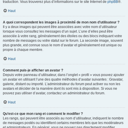
traduction. Vous trouverez plus d’informations sur le site Internet de
phpBB
®.
Haut
A quoi correspondent les images à proximité de mon nom d’utilisateur ?
Il y a deux images qui peuvent être associées avec votre nom d’utilisateur
lorsque vous consultez les messages d’un sujet. L’une d’elles peut être
associée à votre rang, généralement des étoiles ou des blocs indiquant votre
nombre de messages ou votre statut sur le forum. La seconde image, souvent
plus grande, est connue sous le nom d’avatar et généralement est unique ou
propre à chaque membre.
Haut
Comment puis-je afficher un avatar ?
Depuis votre panneau d’utilisateur, dans l’onglet « profil » vous pouvez ajouter
un avatar en utilisant l’une des quatre méthodes d’avatar suivantes : Gravatar,
galerie, distant ou importé. L’administrateur du forum peut activer ou non les
avatars et décider de la manière dont ils sont mis à disposition. Si vous ne
pouvez pas utiliser d’avatar, contactez un administrateur du forum.
Haut
Qu’est-ce que mon rang et comment le modifier ?
Les rangs, qui peuvent être associés au nom d’utilisateur, indiquent le nombre
de messages postés ou identifient certains membres tels que les modérateurs
et administrateurs. En général, vous ne pouvez pas directement modifier