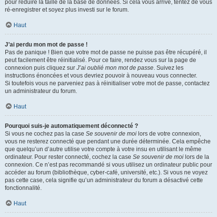
pour réduire la taille de la base de données. Si cela vous arrive, tentez de vous
ré-enregistrer et soyez plus investi sur le forum.
Haut
J’ai perdu mon mot de passe !
Pas de panique ! Bien que votre mot de passe ne puisse pas être récupéré, il
peut facilement être réinitialisé. Pour ce faire, rendez vous sur la page de
connexion puis cliquez sur
J’ai oublié mon mot de passe
. Suivez les
instructions énoncées et vous devriez pouvoir à nouveau vous connecter.
Si toutefois vous ne parveniez pas à réinitialiser votre mot de passe, contactez
un administrateur du forum.
Haut
Pourquoi suis-je automatiquement déconnecté ?
Si vous ne cochez pas la case
Se souvenir de moi
lors de votre connexion,
vous ne resterez connecté que pendant une durée déterminée. Cela empêche
que quelqu’un d’autre utilise votre compte à votre insu en utilisant le même
ordinateur. Pour rester connecté, cochez la case
Se souvenir de moi
lors de la
connexion. Ce n’est pas recommandé si vous utilisez un ordinateur public pour
accéder au forum (bibliothèque, cyber-café, université, etc.). Si vous ne voyez
pas cette case, cela signifie qu’un administrateur du forum a désactivé cette
fonctionnalité.
Haut