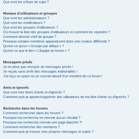
Que sont les icônes de sujet ?
Niveaux d’utilisateurs et groupes
Que sont les administrateurs ?
Que sont les modérateurs ?
Que sont les groupes d’utilisateurs ?
Où trouver la liste des groupes d’utilisateurs et comment les rejoindre ?
Comment devenir chef de groupe ?
Pourquoi certains membres apparaissent dans une couleur différente ?
Qu’est-ce qu’un « Groupe par défaut » ?
Qu’est-ce que le lien « L’équipe du forum » ?
Messagerie privée
Je ne peux pas envoyer de messages privés !
Je reçois sans arrêt des messages indésirables !
J’ai reçu un spam ou un courriel abusif d’un membre de ce forum !
Amis et ignorés
Que sont mes listes d’amis et d’ignorés ?
Comment puis-je ajouter/supprimer des utilisateurs de ma liste d’amis ou d’ignorés ?
Recherche dans les forums
Comment rechercher dans les forums ?
Pourquoi ma recherche ne renvoie aucun résultat ?
Pourquoi ma recherche renvoie une page blanche ?!
Comment rechercher des membres ?
Comment puis-je trouver mes propres messages et sujets ?