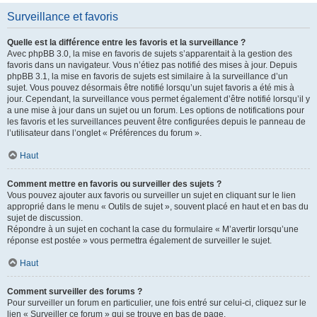
Surveillance et favoris
Quelle est la différence entre les favoris et la surveillance ?
Avec phpBB 3.0, la mise en favoris de sujets s’apparentait à la gestion des
favoris dans un navigateur. Vous n’étiez pas notifié des mises à jour. Depuis
phpBB 3.1, la mise en favoris de sujets est similaire à la surveillance d’un
sujet. Vous pouvez désormais être notifié lorsqu’un sujet favoris a été mis à
jour. Cependant, la surveillance vous permet également d’être notifié lorsqu’il y
a une mise à jour dans un sujet ou un forum. Les options de notifications pour
les favoris et les surveillances peuvent être configurées depuis le panneau de
l’utilisateur dans l’onglet « Préférences du forum ».
Haut
Comment mettre en favoris ou surveiller des sujets ?
Vous pouvez ajouter aux favoris ou surveiller un sujet en cliquant sur le lien
approprié dans le menu « Outils de sujet », souvent placé en haut et en bas du
sujet de discussion.
Répondre à un sujet en cochant la case du formulaire « M’avertir lorsqu’une
réponse est postée » vous permettra également de surveiller le sujet.
Haut
Comment surveiller des forums ?
Pour surveiller un forum en particulier, une fois entré sur celui-ci, cliquez sur le
lien « Surveiller ce forum » qui se trouve en bas de page.