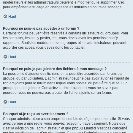
modérateurs et les administrateurs peuvent le modifier ou le supprimer. Ceci
pour empêcher le trucage en changeant les intitulés en cours de sondage.
Haut
Pourquoi ne puis-je pas accéder à un forum ?
Certains forums peuvent être réservés à certains utilisateurs ou groupes. Pour
les consulter, les lire, y poster, etc., vous devez avoir les permissions s’y
rapportant. Seuls les modérateurs de groupes et les administrateurs peuvent
accorder ces accès, vous devez donc les contacter.
Haut
Pourquoi ne puis-je pas joindre des fichiers à mon message ?
La possibilité d’ajouter des fichiers joints peut être accordée par forum, par
groupe, ou par utilisateur. L’administrateur peut ne pas avoir autorisé l’ajout de
fichiers joints pour le forum dans lequel vous postez, ou peut-être que seul un
groupe peut en joindre. Contactez l’administrateur si vous ne savez pas
pourquoi vous ne pouvez pas ajouter de fichiers joints sur un forum.
Haut
Pourquoi ai-je reçu un avertissement ?
Chaque administrateur a son propre ensemble de règles pour son site. Si vous
avez dérogé à une règle, vous pouvez recevoir un avertissement. Notez que
c’est la décision de l’administrateur, et que phpBB Limited n’est pas concerné