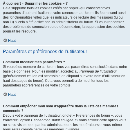
À quoi sert « Supprimer les cookies » ?
Cela supprime tous les cookies créés par phpBB qui conservent vos
paramètres d’authentification et votre connexion au forum. Ils fournissent aussi
des fonctionnalités telles que les indicateurs de lecture des messages (lu ou
non lu) si cela a été activé par un administrateur du forum. Si vous rencontrez
des problèmes de connexion ou de déconnexion, la suppression des cookies
pourrait les résoudre.
Haut
Paramètres et préférences de l’utilisateur
Comment modifier mes paramètres ?
Si vous êtes membre de ce forum, tous vos paramètres sont stockés dans notre
base de données. Pour les modifier, accédez au
Panneau de l’utilisateur
(généralement ce lien est accessible en cliquant sur votre nom d’utilisateur en
haut des pages du forum). Cela vous permettra de modifier tous les
paramètres et préférences de votre compte.
Haut
Comment empêcher mon nom d’apparaître dans la liste des membres
connectés ?
Depuis votre panneau de l’utilisateur, onglet « Préférences du forum », vous
trouverez l’option
Cacher mon statut en ligne
. Si vous activez cette option vous
ne serez visible que par les administrateurs, les modérateurs et vous-même.
Vous serez compté parmi les membres invisibles.