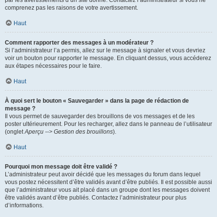
par les avertissements d’un site donné. Contactez l’administrateur si vous ne
comprenez pas les raisons de votre avertissement.
Haut
Comment rapporter des messages à un modérateur ?
Si l’administrateur l’a permis, allez sur le message à signaler et vous devriez
voir un bouton pour rapporter le message. En cliquant dessus, vous accéderez
aux étapes nécessaires pour le faire.
Haut
À quoi sert le bouton « Sauvegarder » dans la page de rédaction de
message ?
Il vous permet de sauvegarder des brouillons de vos messages et de les
poster ultérieurement. Pour les recharger, allez dans le panneau de l’utilisateur
(onglet
Aperçu --> Gestion des brouillons
).
Haut
Pourquoi mon message doit être validé ?
L’administrateur peut avoir décidé que les messages du forum dans lequel
vous postez nécessitent d’être validés avant d’être publiés. Il est possible aussi
que l’administrateur vous ait placé dans un groupe dont les messages doivent
être validés avant d’être publiés. Contactez l’administrateur pour plus
d’informations.