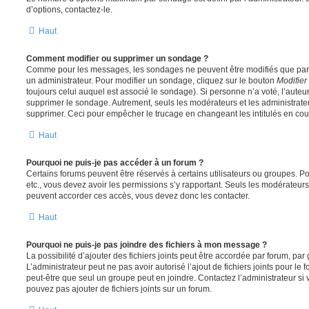
d’options, contactez-le.
Haut
Comment modifier ou supprimer un sondage ?
Comme pour les messages, les sondages ne peuvent être modifiés que par l
un administrateur. Pour modifier un sondage, cliquez sur le bouton
Modifier
toujours celui auquel est associé le sondage). Si personne n’a voté, l’auteu
supprimer le sondage. Autrement, seuls les modérateurs et les administrateu
supprimer. Ceci pour empêcher le trucage en changeant les intitulés en co
Haut
Pourquoi ne puis-je pas accéder à un forum ?
Certains forums peuvent être réservés à certains utilisateurs ou groupes. Pour 
etc., vous devez avoir les permissions s’y rapportant. Seuls les modérateur
peuvent accorder ces accès, vous devez donc les contacter.
Haut
Pourquoi ne puis-je pas joindre des fichiers à mon message ?
La possibilité d’ajouter des fichiers joints peut être accordée par forum, par 
L’administrateur peut ne pas avoir autorisé l’ajout de fichiers joints pour le
peut-être que seul un groupe peut en joindre. Contactez l’administrateur s
pouvez pas ajouter de fichiers joints sur un forum.