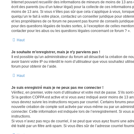
Internet pouvant recueillir des informations de mineurs de moins de 13 ans
écrit des parents (ou d’un tuteur légal) pour la collecte de ces informations 
moins de 13 ans. Si vous n’êtes pas sûr que cela s’applique à vous, lorsqu
quelqu’un le fait à votre place, contactez un conseiller juridique pour obte
et les propriétaires de ce forum ne peuvent pas fournir de conseils juridique
pour des questions légales de toutes sortes, à l’exception de celles mentio
contacter pour les abus ou les questions légales concernant ce forum ? ».
Haut
Je souhaite m’enregistrer, mais je n’y parviens pas !
Il est possible qu’un administrateur du forum ait désactivé la création de 
avoir banni votre IP ou interdit le nom d’utilisateur que vous souhaitez utili
forum pour obtenir de l’aide.
Haut
Je suis enregistré mais je ne peux pas me connecter !
Vérifiez, en premier, votre nom d’utilisateur et votre mot de passe. S’ils sont c
Si la gestion COPPA est active et si vous avez indiqué avoir moins de 13 ans
vous devrez suivre les instructions reçues par courriel. Certains forums pe
nouvelle création de compte soit activée par vous-même ou par un administ
connecter. Cette information est indiquée lors de l’enregistrement. Si vous a
instructions.
Si vous n’avez pas reçu de courriel, il se peut que vous ayez fourni une adre
été traité par un filtre anti-spam. Si vous êtes sûr de l’adresse courriel fourn