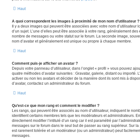
Haut
A quoi correspondent les images à proximité de mon nom d’utilisateur ?
Il y a deux images qui peuvent être associées avec votre nom d’utilisateur
d’un sujet. L’une d’elles peut être associée à votre rang, généralement des 
nombre de messages ou votre statut sur le forum. La seconde image, souve
nom d’avatar et généralement est unique ou propre à chaque membre.
Haut
Comment puis-je afficher un avatar ?
Depuis votre panneau d’utilisateur, dans l’onglet « profil » vous pouvez ajou
quatre méthodes d’avatar suivantes : Gravatar, galerie, distant ou importé. 
activer ou non les avatars et décider de la manière dont ils sont mis à dispos
d’avatar, contactez un administrateur du forum.
Haut
Qu’est-ce que mon rang et comment le modifier ?
Les rangs, qui peuvent être associés au nom d’utilisateur, indiquent le n
identifient certains membres tels que les modérateurs et administrateurs. 
directement modifier l’intitulé d’un rang car il est paramétré par l’administr
messages sur le forum dans le seul but de passer au rang supérieur. Sur la 
est rarement tolérée et un modérateur (ou un administrateur) peut facileme
messages.