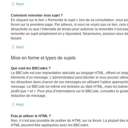
Haut
Comment remonter mon sujet ?
En cliquant sur le lien « Remonter le sujet » lors de sa consultation, vous 
forum sur la première page. Par ailleurs, si vous ne voyez pas ce lien, cela 
désactivée ou que l’intervalle de temps pour autoriser la remontée n’est pas 
remonter un sujet simplement en y répondant. Néanmoins, assurez-vous de 
faisant.
Haut
Mise en forme et types de sujets
Que sont les BBCodes ?
Le BBCode est une implantation spéciale au langage HTML, offrant un larg
éléments d’un message. L’administrateur peut décider si vous pouvez utili
les désactiver dans chacun de vos messages en utilisant l’option approprié
message. Le BBCode lui-même est similaire au style HTML, mais les balises s
plutôt que < et >. Pour plus d’informations sur le BBCode, consultez le gui
rédaction de message.
Haut
Puis-je utiliser le HTML ?
Non, il n’est pas possible de publier du HTML sur ce forum. La plupart des 
HTML peuvent être appliquées avec les BBCodes.