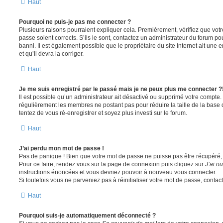
Haut
Pourquoi ne puis-je pas me connecter ?
Plusieurs raisons pourraient expliquer cela. Premièrement, vérifiez que votre
passe soient corrects. S’ils le sont, contactez un administrateur du forum po
banni. Il est également possible que le propriétaire du site Internet ait une 
et qu’il devra la corriger.
Haut
Je me suis enregistré par le passé mais je ne peux plus me connecter ?
Il est possible qu’un administrateur ait désactivé ou supprimé votre compte. 
régulièrement les membres ne postant pas pour réduire la taille de la base 
tentez de vous ré-enregistrer et soyez plus investi sur le forum.
Haut
J’ai perdu mon mot de passe !
Pas de panique ! Bien que votre mot de passe ne puisse pas être récupéré, il 
Pour ce faire, rendez vous sur la page de connexion puis cliquez sur
J’ai o
instructions énoncées et vous devriez pouvoir à nouveau vous connecter.
Si toutefois vous ne parveniez pas à réinitialiser votre mot de passe, contac
Haut
Pourquoi suis-je automatiquement déconnecté ?