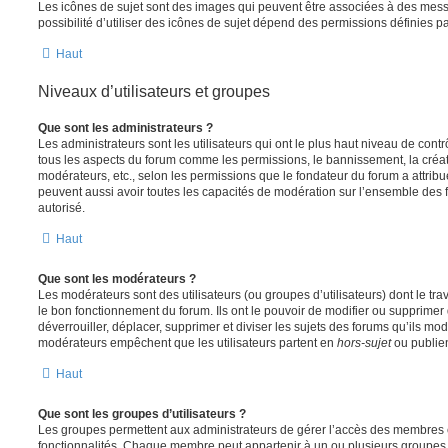
Les icônes de sujet sont des images qui peuvent être associées à des messa
possibilité d’utiliser des icônes de sujet dépend des permissions définies pa
Haut
Niveaux d’utilisateurs et groupes
Que sont les administrateurs ?
Les administrateurs sont les utilisateurs qui ont le plus haut niveau de contrôl
tous les aspects du forum comme les permissions, le bannissement, la créat
modérateurs, etc., selon les permissions que le fondateur du forum a attribu
peuvent aussi avoir toutes les capacités de modération sur l’ensemble des 
autorisé.
Haut
Que sont les modérateurs ?
Les modérateurs sont des utilisateurs (ou groupes d’utilisateurs) dont le trava
le bon fonctionnement du forum. Ils ont le pouvoir de modifier ou supprimer
déverrouiller, déplacer, supprimer et diviser les sujets des forums qu’ils m
modérateurs empêchent que les utilisateurs partent en
hors-sujet
ou publien
Haut
Que sont les groupes d’utilisateurs ?
Les groupes permettent aux administrateurs de gérer l’accès des membres et
fonctionnalités. Chaque membre peut appartenir à un ou plusieurs groupes