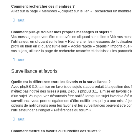
Comment rechercher des membres ?
Allez sur la page « Membres », cliquez sur le lien « Rechercher un membre 
Haut
Comment puis-je trouver mes propres messages et sujets ?
Vos messages peuvent être retrouvés en cliquant sur le lien « Voir vos me
l’utilisateur, en cliquant sur le lien « Rechercher les messages de l’utilisat
profil ou bien en cliquant sur le lien « Accès rapide » depuis n’importe que
vos sujets, utilisez la page de recherche avancée et choisissez les paramèt
Haut
Surveillance et favoris
Quelle est la différence entre les favoris et la surveillance ?
Avec phpBB 3.0, la mise en favoris de sujets s’apparentait à la gestion des 
n’étiez pas notifié des mises à jour. Depuis phpBB 3.1, la mise en favoris de 
d’un sujet. Vous pouvez désormais être notifié lorsqu’un sujet favoris a été 
surveillance vous permet également d’être notifié lorsqu’il y a une mise à j
options de notifications pour les favoris et les surveillances peuvent être 
l’utilisateur dans l’onglet « Préférences du forum ».
Haut
Comment mettre en favoris ou surveiller des sujets ?