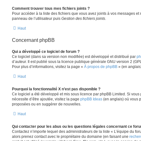
Comment trouver tous mes fichiers joints ?
Pour accéder à la liste des fichiers que vous avez joints à vos messages et
panneau de l’utilisateur puis
Gestion des fichiers joints
.
Haut
Concernant phpBB
Qui a développé ce logiciel de forum ?
Ce logiciel (dans sa version non modifiée) est développé et distribué par
ph
d’auteur. Il est publié sous la licence publique générale GNU version 2 (GPL-
Pour plus d’informations, visitez la page «
À propos de phpBB
» (en anglais
Haut
Pourquoi la fonctionnalité X n’est pas disponible ?
Ce logiciel a été développé et mis sous licence par phpBB Limited. Si vous
nécessite d’être ajoutée, visitez la page
phpBB Ideas
(en anglais) où vous 
proposées ou en suggérer de nouvelles.
Haut
Qui contacter pour les abus ou les questions légales concernant ce for
Contactez n’importe lequel des administrateurs de la liste « L’équipe du fo
alors prenez contact avec le propriétaire du domaine (en faisant une
recher