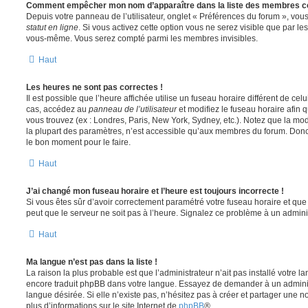
Comment empêcher mon nom d’apparaître dans la liste des membres c
Depuis votre panneau de l’utilisateur, onglet « Préférences du forum », vous
statut en ligne
. Si vous activez cette option vous ne serez visible que par le
vous-même. Vous serez compté parmi les membres invisibles.
Haut
Les heures ne sont pas correctes !
Il est possible que l’heure affichée utilise un fuseau horaire différent de ce
cas, accédez au
panneau de l’utilisateur
et modifiez le fuseau horaire afin 
vous trouvez (ex : Londres, Paris, New York, Sydney, etc.). Notez que la mo
la plupart des paramètres, n’est accessible qu’aux membres du forum. Donc s
le bon moment pour le faire.
Haut
J’ai changé mon fuseau horaire et l’heure est toujours incorrecte !
Si vous êtes sûr d’avoir correctement paramétré votre fuseau horaire et que l
peut que le serveur ne soit pas à l’heure. Signalez ce problème à un adminis
Haut
Ma langue n’est pas dans la liste !
La raison la plus probable est que l’administrateur n’ait pas installé votre 
encore traduit phpBB dans votre langue. Essayez de demander à un administ
langue désirée. Si elle n’existe pas, n’hésitez pas à créer et partager une n
plus d’informations sur le site Internet de
phpBB
®.