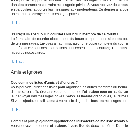
Vous pouvez supprimer automatiquement les messages privés d’un membre e
dans les paramètres de votre messagerie privée. Si vous recevez des mes
en particulier, rapportez les messages aux modérateurs. Ce dernier a la p
un membre d’envoyer des messages privés.
Haut
J’ai reçu un spam ou un courriel abusif d’un membre de ce forum !
Le formulaire de courrier électronique du forum comprend des sécurités pour 
de tels messages. Envoyez à l’administrateur une copie complète du courriel r
l’en-tête (il contient des informations sur l’expéditeur du courriel). L’admini
mesures nécessaires.
Haut
Amis et ignorés
Que sont mes listes d’amis et d’ignorés ?
Vous pouvez utiliser ces listes pour organiser les autres membres du forum.
d’amis seront affichés dans votre panneau de l’utilisateur pour un accès rapi
leur envoyer des messages privés. Selon les thèmes graphiques, leurs mes
Si vous ajoutez un utilisateur à votre liste d’ignorés, tous ses messages se
Haut
Comment puis-je ajouter/supprimer des utilisateurs de ma liste d’amis o
Vous pouvez ajouter des utilisateurs à votre liste de deux manières. Dans le