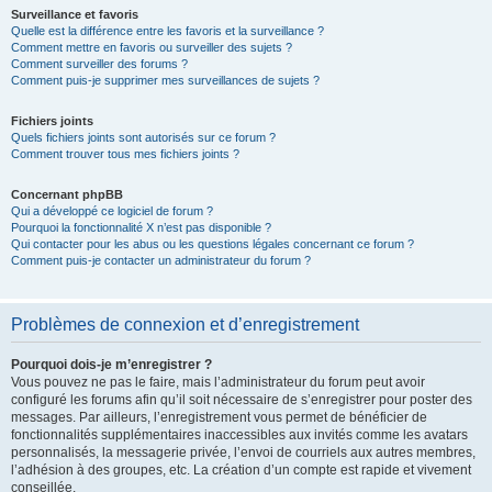
Surveillance et favoris
Quelle est la différence entre les favoris et la surveillance ?
Comment mettre en favoris ou surveiller des sujets ?
Comment surveiller des forums ?
Comment puis-je supprimer mes surveillances de sujets ?
Fichiers joints
Quels fichiers joints sont autorisés sur ce forum ?
Comment trouver tous mes fichiers joints ?
Concernant phpBB
Qui a développé ce logiciel de forum ?
Pourquoi la fonctionnalité X n’est pas disponible ?
Qui contacter pour les abus ou les questions légales concernant ce forum ?
Comment puis-je contacter un administrateur du forum ?
Problèmes de connexion et d’enregistrement
Pourquoi dois-je m’enregistrer ?
Vous pouvez ne pas le faire, mais l’administrateur du forum peut avoir
configuré les forums afin qu’il soit nécessaire de s’enregistrer pour poster des
messages. Par ailleurs, l’enregistrement vous permet de bénéficier de
fonctionnalités supplémentaires inaccessibles aux invités comme les avatars
personnalisés, la messagerie privée, l’envoi de courriels aux autres membres,
l’adhésion à des groupes, etc. La création d’un compte est rapide et vivement
conseillée.