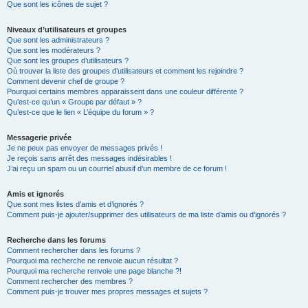
Que sont les icônes de sujet ?
Niveaux d’utilisateurs et groupes
Que sont les administrateurs ?
Que sont les modérateurs ?
Que sont les groupes d’utilisateurs ?
Où trouver la liste des groupes d’utilisateurs et comment les rejoindre ?
Comment devenir chef de groupe ?
Pourquoi certains membres apparaissent dans une couleur différente ?
Qu’est-ce qu’un « Groupe par défaut » ?
Qu’est-ce que le lien « L’équipe du forum » ?
Messagerie privée
Je ne peux pas envoyer de messages privés !
Je reçois sans arrêt des messages indésirables !
J’ai reçu un spam ou un courriel abusif d’un membre de ce forum !
Amis et ignorés
Que sont mes listes d’amis et d’ignorés ?
Comment puis-je ajouter/supprimer des utilisateurs de ma liste d’amis ou d’ignorés ?
Recherche dans les forums
Comment rechercher dans les forums ?
Pourquoi ma recherche ne renvoie aucun résultat ?
Pourquoi ma recherche renvoie une page blanche ?!
Comment rechercher des membres ?
Comment puis-je trouver mes propres messages et sujets ?