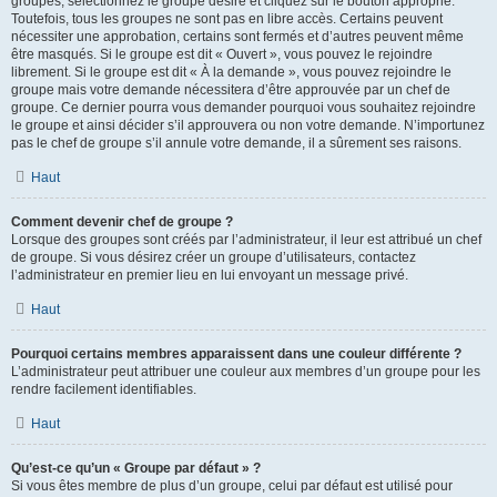
groupes, sélectionnez le groupe désiré et cliquez sur le bouton approprié.
Toutefois, tous les groupes ne sont pas en libre accès. Certains peuvent
nécessiter une approbation, certains sont fermés et d’autres peuvent même
être masqués. Si le groupe est dit « Ouvert », vous pouvez le rejoindre
librement. Si le groupe est dit « À la demande », vous pouvez rejoindre le
groupe mais votre demande nécessitera d’être approuvée par un chef de
groupe. Ce dernier pourra vous demander pourquoi vous souhaitez rejoindre
le groupe et ainsi décider s’il approuvera ou non votre demande. N’importunez
pas le chef de groupe s’il annule votre demande, il a sûrement ses raisons.
Haut
Comment devenir chef de groupe ?
Lorsque des groupes sont créés par l’administrateur, il leur est attribué un chef
de groupe. Si vous désirez créer un groupe d’utilisateurs, contactez
l’administrateur en premier lieu en lui envoyant un message privé.
Haut
Pourquoi certains membres apparaissent dans une couleur différente ?
L’administrateur peut attribuer une couleur aux membres d’un groupe pour les
rendre facilement identifiables.
Haut
Qu’est-ce qu’un « Groupe par défaut » ?
Si vous êtes membre de plus d’un groupe, celui par défaut est utilisé pour