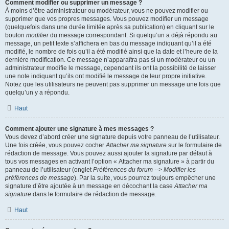
Comment modifier ou supprimer un message ?
À moins d’être administrateur ou modérateur, vous ne pouvez modifier ou
supprimer que vos propres messages. Vous pouvez modifier un message
(quelquefois dans une durée limitée après sa publication) en cliquant sur le
bouton
modifier
du message correspondant. Si quelqu’un a déjà répondu au
message, un petit texte s’affichera en bas du message indiquant qu’il a été
modifié, le nombre de fois qu’il a été modifié ainsi que la date et l’heure de la
dernière modification. Ce message n’apparaîtra pas si un modérateur ou un
administrateur modifie le message, cependant ils ont la possibilité de laisser
une note indiquant qu’ils ont modifié le message de leur propre initiative.
Notez que les utilisateurs ne peuvent pas supprimer un message une fois que
quelqu’un y a répondu.
Haut
Comment ajouter une signature à mes messages ?
Vous devez d’abord créer une signature depuis votre panneau de l’utilisateur.
Une fois créée, vous pouvez cocher
Attacher ma signature
sur le formulaire de
rédaction de message. Vous pouvez aussi ajouter la signature par défaut à
tous vos messages en activant l’option « Attacher ma signature » à partir du
panneau de l’utilisateur (onglet
Préférences du forum --> Modifier les
préférences de message
). Par la suite, vous pourrez toujours empêcher une
signature d’être ajoutée à un message en décochant la case
Attacher ma
signature
dans le formulaire de rédaction de message.
Haut