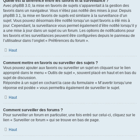
Quelle est la différence entre les favoris et la surveillance ?
Avec phpBB 3.0, la mise en favoris de sujets s’apparentait à la gestion des
favoris dans un navigateur. Vous n’étiez pas notifié des mises à jour. Depuis
phpBB 3.1, la mise en favoris de sujets est similaire à la surveillance d’un
sujet. Vous pouvez désormais être notifié lorsqu’un sujet favoris a été mis à
jour. Cependant, la surveillance vous permet également d’être notifié lorsqu’il y
a une mise à jour dans un sujet ou un forum. Les options de notifications pour
les favoris et les surveillances peuvent être configurées depuis le panneau de
l’utilisateur dans l’onglet « Préférences du forum ».
Haut
Comment mettre en favoris ou surveiller des sujets ?
Vous pouvez ajouter aux favoris ou surveiller un sujet en cliquant sur le lien
approprié dans le menu « Outils de sujet », souvent placé en haut et en bas du
sujet de discussion.
Répondre à un sujet en cochant la case du formulaire « M’avertir lorsqu’une
réponse est postée » vous permettra également de surveiller le sujet.
Haut
Comment surveiller des forums ?
Pour surveiller un forum en particulier, une fois entré sur celui-ci, cliquez sur le
lien « Surveiller ce forum » qui se trouve en bas de page.
Haut