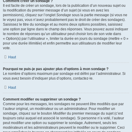
Comment créer un sondage ?
Il est facile de créer un sondage, lors de la publication d’un nouveau sujet ou
la modification du premier message d’un sujet (si vous en avez les
permissions), cliquez sur l’onglet
Sondage
sous la partie message (si vous ne
le voyez pas, vous n’avez probablement pas le droit de créer des sondages).
Saisissez le titre du sondage et au moins deux options possibles, saisissez
une option par ligne dans le champ des réponses. Vous pouvez aussi indiquer
le nombre de réponses qu’un utilisateur peut choisir lors de son vote dans
« Option(s) par l’utilisateur », limiter la durée en jours du sondage (mettre « 0 »
pour une durée illimitée) et enfin permettre aux utilisateurs de modifier leur
vote.
Haut
Pourquoi ne puis-je pas ajouter plus d’options à mon sondage ?
Le nombre d’options maximum par sondage est défini par l’administrateur. Si
vous avez besoin d’indiquer plus d’options, contactez-le.
Haut
Comment modifier ou supprimer un sondage ?
Comme pour les messages, les sondages ne peuvent être modifiés que par
l’auteur original, un modérateur ou un administrateur. Pour modifier un
sondage, cliquez sur le bouton
Modifier
du premier message du sujet (c’est
toujours celui auquel est associé le sondage). Si personne n’a voté, l’auteur
peut modifier une option ou supprimer le sondage. Autrement, seuls les
modérateurs et les administrateurs peuvent le modifier ou le supprimer. Ceci