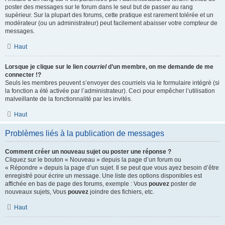
poster des messages sur le forum dans le seul but de passer au rang
supérieur. Sur la plupart des forums, cette pratique est rarement tolérée et un
modérateur (ou un administrateur) peut facilement abaisser votre compteur de
messages.
Haut
Lorsque je clique sur le lien
courriel
d’un membre, on me demande de me
connecter !?
Seuls les membres peuvent s’envoyer des courriels via le formulaire intégré (si
la fonction a été activée par l’administrateur). Ceci pour empêcher l’utilisation
malveillante de la fonctionnalité par les invités.
Haut
Problèmes liés à la publication de messages
Comment créer un nouveau sujet ou poster une réponse ?
Cliquez sur le bouton « Nouveau » depuis la page d’un forum ou
« Répondre » depuis la page d’un sujet. Il se peut que vous ayez besoin d’être
enregistré pour écrire un message. Une liste des options disponibles est
affichée en bas de page des forums, exemple : Vous
pouvez
poster de
nouveaux sujets, Vous
pouvez
joindre des fichiers, etc.
Haut