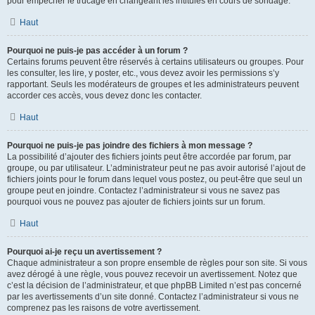
pour empêcher le trucage en changeant les intitulés en cours de sondage.
Haut
Pourquoi ne puis-je pas accéder à un forum ?
Certains forums peuvent être réservés à certains utilisateurs ou groupes. Pour
les consulter, les lire, y poster, etc., vous devez avoir les permissions s’y
rapportant. Seuls les modérateurs de groupes et les administrateurs peuvent
accorder ces accès, vous devez donc les contacter.
Haut
Pourquoi ne puis-je pas joindre des fichiers à mon message ?
La possibilité d’ajouter des fichiers joints peut être accordée par forum, par
groupe, ou par utilisateur. L’administrateur peut ne pas avoir autorisé l’ajout de
fichiers joints pour le forum dans lequel vous postez, ou peut-être que seul un
groupe peut en joindre. Contactez l’administrateur si vous ne savez pas
pourquoi vous ne pouvez pas ajouter de fichiers joints sur un forum.
Haut
Pourquoi ai-je reçu un avertissement ?
Chaque administrateur a son propre ensemble de règles pour son site. Si vous
avez dérogé à une règle, vous pouvez recevoir un avertissement. Notez que
c’est la décision de l’administrateur, et que phpBB Limited n’est pas concerné
par les avertissements d’un site donné. Contactez l’administrateur si vous ne
comprenez pas les raisons de votre avertissement.