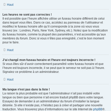
Haut
Les heures ne sont pas correctes !
Il est possible que l’heure affichée utilise un fuseau horaire différent de celui
dans lequel vous êtes. Dans ce cas, accédez au
panneau de l’utilisateur
et
modifiez le fuseau horaire afin qu’il corresponde à la zone où vous vous
trouvez (ex : Londres, Paris, New York, Sydney, etc.). Notez que la modification
du fuseau horaire, comme la plupart des paramètres, n’est accessible qu’aux
membres du forum. Donc si vous n’êtes pas enregistré, c’est le bon moment
pour le faire.
Haut
J’ai changé mon fuseau horaire et l’heure est toujours incorrecte !
Si vous êtes sûr d’avoir correctement paramétré votre fuseau horaire et que
l’heure est toujours incorrecte, il se peut que le serveur ne soit pas à l’heure.
Signalez ce problème à un administrateur.
Haut
Ma langue n’est pas dans la liste !
La raison la plus probable est que l’administrateur n’ait pas installé votre
langue ou bien que personne n’ait encore traduit phpBB dans votre langue.
Essayez de demander à un administrateur du forum d’installer la langue
désirée. Si elle n’existe pas, n’hésitez pas à créer et partager une nouvelle
traduction. Vous trouverez plus d’informations sur le site Internet de
phpBB
®.