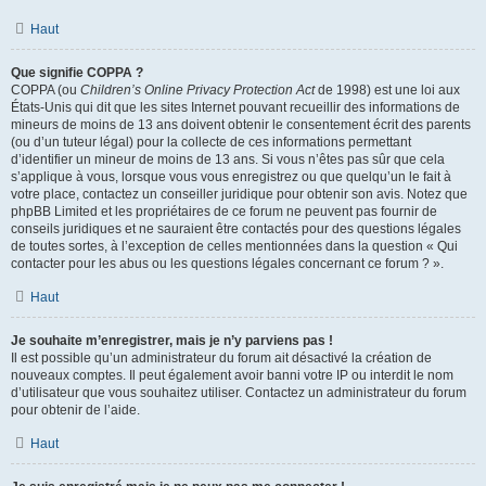
Haut
Que signifie COPPA ?
COPPA (ou
Children’s Online Privacy Protection Act
de 1998) est une loi aux
États-Unis qui dit que les sites Internet pouvant recueillir des informations de
mineurs de moins de 13 ans doivent obtenir le consentement écrit des parents
(ou d’un tuteur légal) pour la collecte de ces informations permettant
d’identifier un mineur de moins de 13 ans. Si vous n’êtes pas sûr que cela
s’applique à vous, lorsque vous vous enregistrez ou que quelqu’un le fait à
votre place, contactez un conseiller juridique pour obtenir son avis. Notez que
phpBB Limited et les propriétaires de ce forum ne peuvent pas fournir de
conseils juridiques et ne sauraient être contactés pour des questions légales
de toutes sortes, à l’exception de celles mentionnées dans la question « Qui
contacter pour les abus ou les questions légales concernant ce forum ? ».
Haut
Je souhaite m’enregistrer, mais je n’y parviens pas !
Il est possible qu’un administrateur du forum ait désactivé la création de
nouveaux comptes. Il peut également avoir banni votre IP ou interdit le nom
d’utilisateur que vous souhaitez utiliser. Contactez un administrateur du forum
pour obtenir de l’aide.
Haut