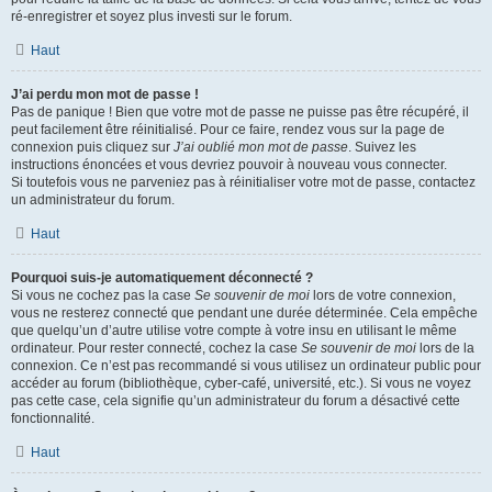
ré-enregistrer et soyez plus investi sur le forum.
Haut
J’ai perdu mon mot de passe !
Pas de panique ! Bien que votre mot de passe ne puisse pas être récupéré, il
peut facilement être réinitialisé. Pour ce faire, rendez vous sur la page de
connexion puis cliquez sur
J’ai oublié mon mot de passe
. Suivez les
instructions énoncées et vous devriez pouvoir à nouveau vous connecter.
Si toutefois vous ne parveniez pas à réinitialiser votre mot de passe, contactez
un administrateur du forum.
Haut
Pourquoi suis-je automatiquement déconnecté ?
Si vous ne cochez pas la case
Se souvenir de moi
lors de votre connexion,
vous ne resterez connecté que pendant une durée déterminée. Cela empêche
que quelqu’un d’autre utilise votre compte à votre insu en utilisant le même
ordinateur. Pour rester connecté, cochez la case
Se souvenir de moi
lors de la
connexion. Ce n’est pas recommandé si vous utilisez un ordinateur public pour
accéder au forum (bibliothèque, cyber-café, université, etc.). Si vous ne voyez
pas cette case, cela signifie qu’un administrateur du forum a désactivé cette
fonctionnalité.
Haut