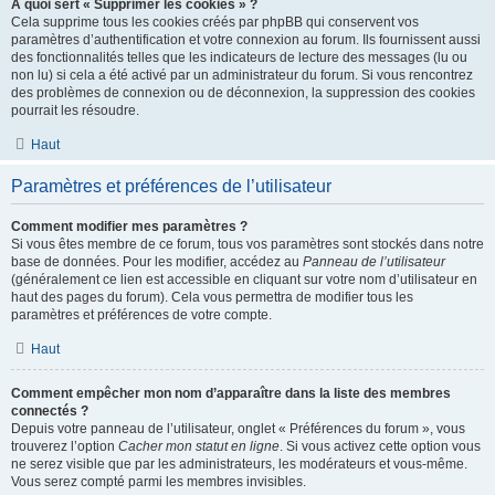
À quoi sert « Supprimer les cookies » ?
Cela supprime tous les cookies créés par phpBB qui conservent vos
paramètres d’authentification et votre connexion au forum. Ils fournissent aussi
des fonctionnalités telles que les indicateurs de lecture des messages (lu ou
non lu) si cela a été activé par un administrateur du forum. Si vous rencontrez
des problèmes de connexion ou de déconnexion, la suppression des cookies
pourrait les résoudre.
Haut
Paramètres et préférences de l’utilisateur
Comment modifier mes paramètres ?
Si vous êtes membre de ce forum, tous vos paramètres sont stockés dans notre
base de données. Pour les modifier, accédez au
Panneau de l’utilisateur
(généralement ce lien est accessible en cliquant sur votre nom d’utilisateur en
haut des pages du forum). Cela vous permettra de modifier tous les
paramètres et préférences de votre compte.
Haut
Comment empêcher mon nom d’apparaître dans la liste des membres
connectés ?
Depuis votre panneau de l’utilisateur, onglet « Préférences du forum », vous
trouverez l’option
Cacher mon statut en ligne
. Si vous activez cette option vous
ne serez visible que par les administrateurs, les modérateurs et vous-même.
Vous serez compté parmi les membres invisibles.