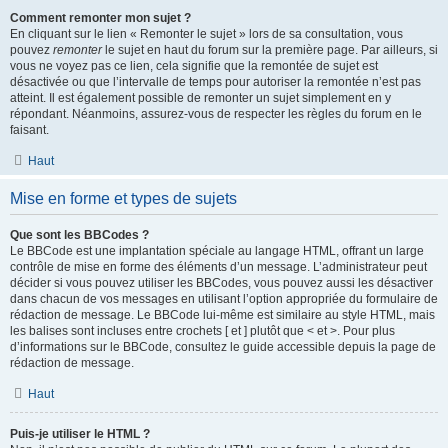
Comment remonter mon sujet ?
En cliquant sur le lien « Remonter le sujet » lors de sa consultation, vous
pouvez
remonter
le sujet en haut du forum sur la première page. Par ailleurs, si
vous ne voyez pas ce lien, cela signifie que la remontée de sujet est
désactivée ou que l’intervalle de temps pour autoriser la remontée n’est pas
atteint. Il est également possible de remonter un sujet simplement en y
répondant. Néanmoins, assurez-vous de respecter les règles du forum en le
faisant.
Haut
Mise en forme et types de sujets
Que sont les BBCodes ?
Le BBCode est une implantation spéciale au langage HTML, offrant un large
contrôle de mise en forme des éléments d’un message. L’administrateur peut
décider si vous pouvez utiliser les BBCodes, vous pouvez aussi les désactiver
dans chacun de vos messages en utilisant l’option appropriée du formulaire de
rédaction de message. Le BBCode lui-même est similaire au style HTML, mais
les balises sont incluses entre crochets [ et ] plutôt que < et >. Pour plus
d’informations sur le BBCode, consultez le guide accessible depuis la page de
rédaction de message.
Haut
Puis-je utiliser le HTML ?