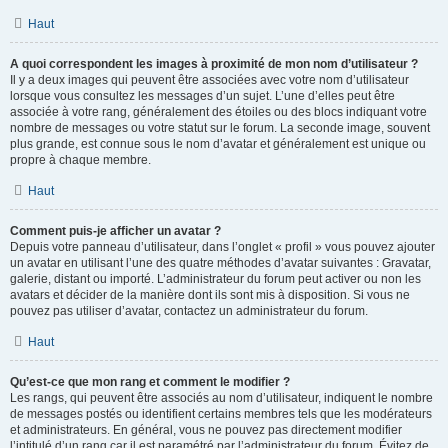
Haut
A quoi correspondent les images à proximité de mon nom d’utilisateur ?
Il y a deux images qui peuvent être associées avec votre nom d’utilisateur
lorsque vous consultez les messages d’un sujet. L’une d’elles peut être
associée à votre rang, généralement des étoiles ou des blocs indiquant votre
nombre de messages ou votre statut sur le forum. La seconde image, souvent
plus grande, est connue sous le nom d’avatar et généralement est unique ou
propre à chaque membre.
Haut
Comment puis-je afficher un avatar ?
Depuis votre panneau d’utilisateur, dans l’onglet « profil » vous pouvez ajouter
un avatar en utilisant l’une des quatre méthodes d’avatar suivantes : Gravatar,
galerie, distant ou importé. L’administrateur du forum peut activer ou non les
avatars et décider de la manière dont ils sont mis à disposition. Si vous ne
pouvez pas utiliser d’avatar, contactez un administrateur du forum.
Haut
Qu’est-ce que mon rang et comment le modifier ?
Les rangs, qui peuvent être associés au nom d’utilisateur, indiquent le nombre
de messages postés ou identifient certains membres tels que les modérateurs
et administrateurs. En général, vous ne pouvez pas directement modifier
l’intitulé d’un rang car il est paramétré par l’administrateur du forum. Évitez de