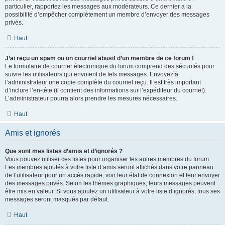
particulier, rapportez les messages aux modérateurs. Ce dernier a la
possibilité d’empêcher complètement un membre d’envoyer des messages
privés.
Haut
J’ai reçu un spam ou un courriel abusif d’un membre de ce forum !
Le formulaire de courrier électronique du forum comprend des sécurités pour
suivre les utilisateurs qui envoient de tels messages. Envoyez à
l’administrateur une copie complète du courriel reçu. Il est très important
d’inclure l’en-tête (il contient des informations sur l’expéditeur du courriel).
L’administrateur pourra alors prendre les mesures nécessaires.
Haut
Amis et ignorés
Que sont mes listes d’amis et d’ignorés ?
Vous pouvez utiliser ces listes pour organiser les autres membres du forum.
Les membres ajoutés à votre liste d’amis seront affichés dans votre panneau
de l’utilisateur pour un accès rapide, voir leur état de connexion et leur envoyer
des messages privés. Selon les thèmes graphiques, leurs messages peuvent
être mis en valeur. Si vous ajoutez un utilisateur à votre liste d’ignorés, tous ses
messages seront masqués par défaut.
Haut