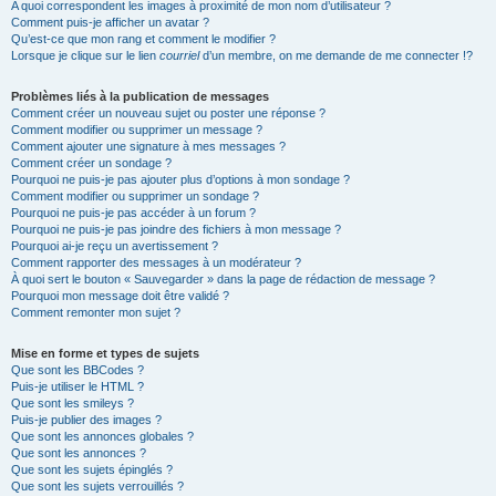
A quoi correspondent les images à proximité de mon nom d’utilisateur ?
Comment puis-je afficher un avatar ?
Qu’est-ce que mon rang et comment le modifier ?
Lorsque je clique sur le lien
courriel
d’un membre, on me demande de me connecter !?
Problèmes liés à la publication de messages
Comment créer un nouveau sujet ou poster une réponse ?
Comment modifier ou supprimer un message ?
Comment ajouter une signature à mes messages ?
Comment créer un sondage ?
Pourquoi ne puis-je pas ajouter plus d’options à mon sondage ?
Comment modifier ou supprimer un sondage ?
Pourquoi ne puis-je pas accéder à un forum ?
Pourquoi ne puis-je pas joindre des fichiers à mon message ?
Pourquoi ai-je reçu un avertissement ?
Comment rapporter des messages à un modérateur ?
À quoi sert le bouton « Sauvegarder » dans la page de rédaction de message ?
Pourquoi mon message doit être validé ?
Comment remonter mon sujet ?
Mise en forme et types de sujets
Que sont les BBCodes ?
Puis-je utiliser le HTML ?
Que sont les smileys ?
Puis-je publier des images ?
Que sont les annonces globales ?
Que sont les annonces ?
Que sont les sujets épinglés ?
Que sont les sujets verrouillés ?