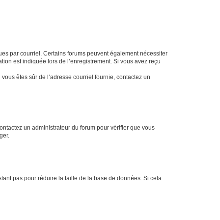
eçues par courriel. Certains forums peuvent également nécessiter
ion est indiquée lors de l’enregistrement. Si vous avez reçu
i vous êtes sûr de l’adresse courriel fournie, contactez un
 contactez un administrateur du forum pour vérifier que vous
ger.
tant pas pour réduire la taille de la base de données. Si cela