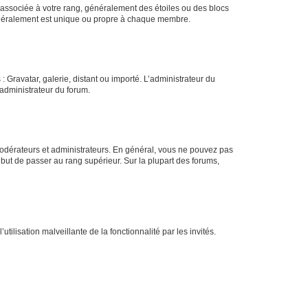
e associée à votre rang, généralement des étoiles ou des blocs
généralement est unique ou propre à chaque membre.
: Gravatar, galerie, distant ou importé. L’administrateur du
 administrateur du forum.
modérateurs et administrateurs. En général, vous ne pouvez pas
l but de passer au rang supérieur. Sur la plupart des forums,
tilisation malveillante de la fonctionnalité par les invités.