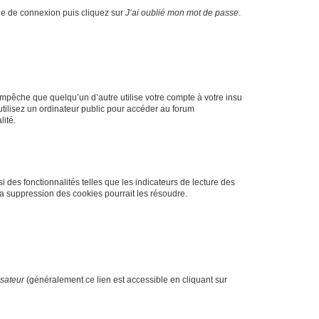
age de connexion puis cliquez sur
J’ai oublié mon mot de passe
.
pêche que quelqu’un d’autre utilise votre compte à votre insu
tilisez un ordinateur public pour accéder au forum
lité.
 des fonctionnalités telles que les indicateurs de lecture des
a suppression des cookies pourrait les résoudre.
isateur
(généralement ce lien est accessible en cliquant sur