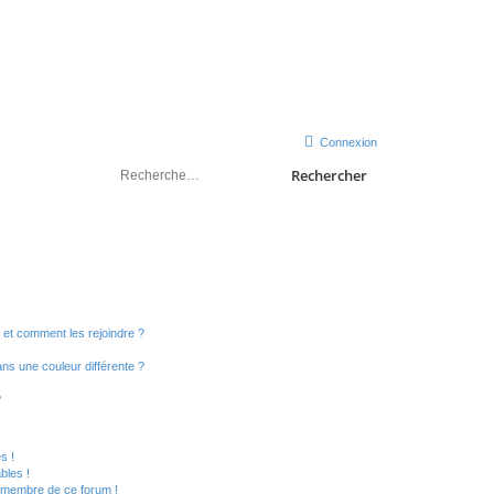
sondeslocales.fr
Connexion
Rechercher
s et comment les rejoindre ?
s une couleur différente ?
?
s !
bles !
n membre de ce forum !