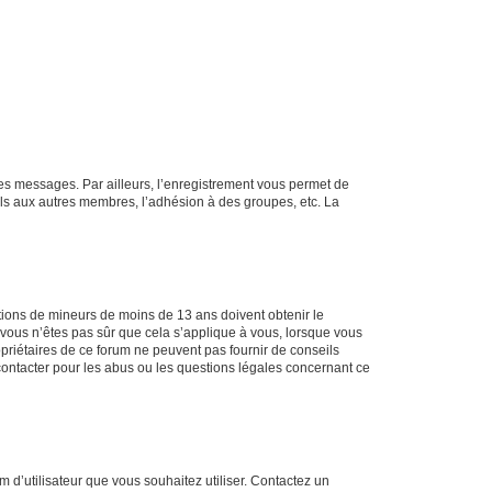
 des messages. Par ailleurs, l’enregistrement vous permet de
els aux autres membres, l’adhésion à des groupes, etc. La
mations de mineurs de moins de 13 ans doivent obtenir le
i vous n’êtes pas sûr que cela s’applique à vous, lorsque vous
opriétaires de ce forum ne peuvent pas fournir de conseils
 contacter pour les abus ou les questions légales concernant ce
m d’utilisateur que vous souhaitez utiliser. Contactez un