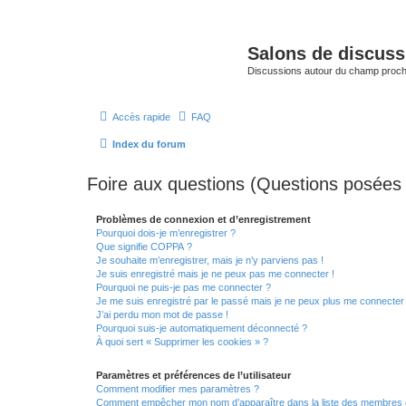
Salons de discuss
Discussions autour du champ proc
Accès rapide
FAQ
Index du forum
Foire aux questions (Questions posée
Problèmes de connexion et d’enregistrement
Pourquoi dois-je m’enregistrer ?
Que signifie COPPA ?
Je souhaite m’enregistrer, mais je n’y parviens pas !
Je suis enregistré mais je ne peux pas me connecter !
Pourquoi ne puis-je pas me connecter ?
Je me suis enregistré par le passé mais je ne peux plus me connecter
J’ai perdu mon mot de passe !
Pourquoi suis-je automatiquement déconnecté ?
À quoi sert « Supprimer les cookies » ?
Paramètres et préférences de l’utilisateur
Comment modifier mes paramètres ?
Comment empêcher mon nom d’apparaître dans la liste des membres