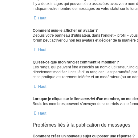
Il y a deux images qui peuvent être associées avec votre nom d’
indiquant votre nombre de messages ou votre statut sur le fo
Haut
Comment puis-je afficher un avatar ?
Depuis votre panneau d’utilisateur, dans l’onglet « profil » vou
forum peut activer ou non les avatars et décider de la manière d
Haut
Qu’est-ce que mon rang et comment le modifier ?
Les rangs, qui peuvent être associés au nom d’utilisateur, ind
directement modifier l’intitulé d’un rang car il est paramétré p
cette pratique est rarement tolérée et un modérateur (ou un ad
Haut
Lorsque je clique sur le lien
courriel
d’un membre, on me de
Seuls les membres peuvent s’envoyer des courriels via le formulai
Haut
Problèmes liés à la publication de messages
Comment créer un nouveau sujet ou poster une réponse ?