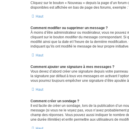
Cliquez sur le bouton « Nouveau » depuis la page d’un forum ou
disponibles est affichée en bas de page des forums, exemple 
Haut
Comment modifier ou supprimer un message ?
À moins d’être administrateur ou modérateur, vous ne pouvez 
cliquant sur le bouton
modifier
du message correspondant. Si que
modifié ainsi que la date et l’heure de la dernière modificatio
indiquant qu’ils ont modifié le message de leur propre initiat
Haut
Comment ajouter une signature à mes messages ?
Vous devez d’abord créer une signature depuis votre panneau d
la signature par défaut à tous vos messages en activant l’option
vous pourrez toujours empêcher une signature d’être ajoutée
Haut
Comment créer un sondage ?
Il est facile de créer un sondage, lors de la publication d’un n
message (si vous ne le voyez pas, vous n’avez probablement pas
champ des réponses. Vous pouvez aussi indiquer le nombre de rép
une durée illimitée) et enfin permettre aux utilisateurs de modifi
Haut