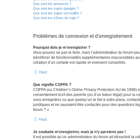
Que sont les annonces ?
Que sont les sujets épinglés ?
Que sont les sujets verrouillés ?
Que sont les icônes de sujet ?
Problèmes de connexion et d’enregistrement
Pourquoi dois-je m’enregistrer ?
Vous pouvez ne pas le faire, mais l’administrateur du forum peu
bénéficier de fonctionnalités supplémentaires inaccessibles au
création d’un compte est rapide et vivement conseillée.
Haut
Que signifie COPPA ?
COPPA (ou
Children’s Online Privacy Protection Act
de 1998) es
consentement écrit des parents (ou d’un tuteur légal) pour la c
vous enregistrez ou que quelqu’un le fait à votre place, contac
juridiques et ne sauraient être contactés pour des questions lé
forum ? ».
Haut
Je souhaite m’enregistrer, mais je n’y parviens pas !
Il est possible qu’un administrateur du forum ait désactivé la c