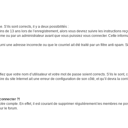
 S’ils sont corrects, il y a deux possibilités :
ins de 13 ans lors de l’enregistrement, alors vous devrez suivre les instructions r
me ou par un administrateur avant que vous puissiez vous connecter. Cette informat
rni une adresse incorrecte ou que le courriel ait été traité par un filtre anti-spam. S
iez que votre nom d’utilisateur et votre mot de passe soient corrects. S’ils le sont,
e du site Internet ait une erreur de configuration de son côté, et qu’il devra la corri
 connecter ?!
votre compte. En effet, il est courant de supprimer régulièrement les membres ne pos
ur le forum.