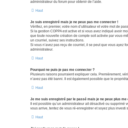
administrateur du forum pour obtenir de l’aide.
Haut
Je suis enregistré mais je ne peux pas me connecter !
Vérifiez, en premier, votre nom d’utilisateur et votre mot de passe.
Si la gestion COPPA est active et si vous avez indiqué avoir mo
que toute nouvelle création de compte soit activée par vous-mê
un courriel, suivez ses instructions.
Si vous n’avez pas reçu de courriel, il se peut que vous ayez fou
administrateur.
Haut
Pourquoi ne puis-je pas me connecter ?
Plusieurs raisons pourraient expliquer cela. Premièrement, vérif
n’avez pas été banni. Il est également possible que le propriétair
Haut
Je me suis enregistré par le passé mais je ne peux plus me
Il est possible qu’un administrateur ait désactivé ou supprimé 
vous arrive, tentez de vous ré-enregistrer et soyez plus investi s
Haut