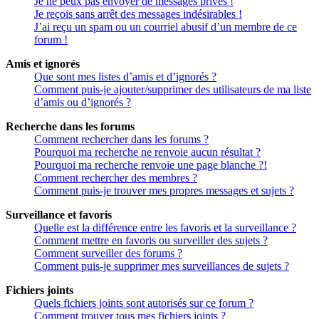
Je ne peux pas envoyer de messages privés !
Je reçois sans arrêt des messages indésirables !
J’ai reçu un spam ou un courriel abusif d’un membre de ce
forum !
Amis et ignorés
Que sont mes listes d’amis et d’ignorés ?
Comment puis-je ajouter/supprimer des utilisateurs de ma liste
d’amis ou d’ignorés ?
Recherche dans les forums
Comment rechercher dans les forums ?
Pourquoi ma recherche ne renvoie aucun résultat ?
Pourquoi ma recherche renvoie une page blanche ?!
Comment rechercher des membres ?
Comment puis-je trouver mes propres messages et sujets ?
Surveillance et favoris
Quelle est la différence entre les favoris et la surveillance ?
Comment mettre en favoris ou surveiller des sujets ?
Comment surveiller des forums ?
Comment puis-je supprimer mes surveillances de sujets ?
Fichiers joints
Quels fichiers joints sont autorisés sur ce forum ?
Comment trouver tous mes fichiers joints ?