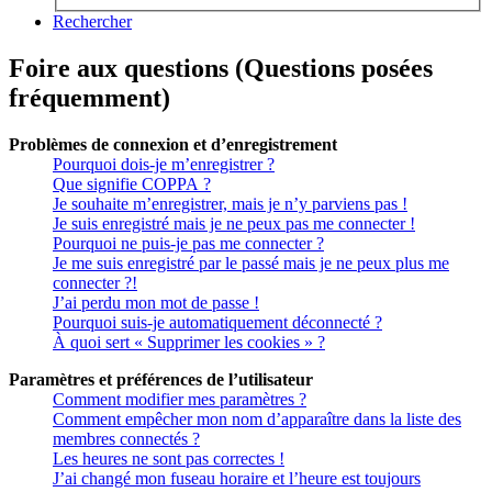
Rechercher
Foire aux questions (Questions posées
fréquemment)
Problèmes de connexion et d’enregistrement
Pourquoi dois-je m’enregistrer ?
Que signifie COPPA ?
Je souhaite m’enregistrer, mais je n’y parviens pas !
Je suis enregistré mais je ne peux pas me connecter !
Pourquoi ne puis-je pas me connecter ?
Je me suis enregistré par le passé mais je ne peux plus me
connecter ?!
J’ai perdu mon mot de passe !
Pourquoi suis-je automatiquement déconnecté ?
À quoi sert « Supprimer les cookies » ?
Paramètres et préférences de l’utilisateur
Comment modifier mes paramètres ?
Comment empêcher mon nom d’apparaître dans la liste des
membres connectés ?
Les heures ne sont pas correctes !
J’ai changé mon fuseau horaire et l’heure est toujours