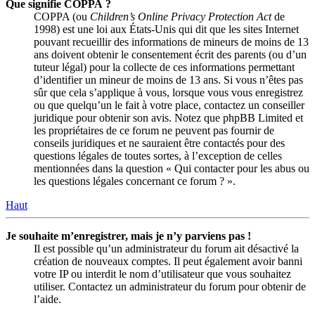
Que signifie COPPA ?
COPPA (ou
Children’s Online Privacy Protection Act
de
1998) est une loi aux États-Unis qui dit que les sites Internet
pouvant recueillir des informations de mineurs de moins de 13
ans doivent obtenir le consentement écrit des parents (ou d’un
tuteur légal) pour la collecte de ces informations permettant
d’identifier un mineur de moins de 13 ans. Si vous n’êtes pas
sûr que cela s’applique à vous, lorsque vous vous enregistrez
ou que quelqu’un le fait à votre place, contactez un conseiller
juridique pour obtenir son avis. Notez que phpBB Limited et
les propriétaires de ce forum ne peuvent pas fournir de
conseils juridiques et ne sauraient être contactés pour des
questions légales de toutes sortes, à l’exception de celles
mentionnées dans la question « Qui contacter pour les abus ou
les questions légales concernant ce forum ? ».
Haut
Je souhaite m’enregistrer, mais je n’y parviens pas !
Il est possible qu’un administrateur du forum ait désactivé la
création de nouveaux comptes. Il peut également avoir banni
votre IP ou interdit le nom d’utilisateur que vous souhaitez
utiliser. Contactez un administrateur du forum pour obtenir de
l’aide.