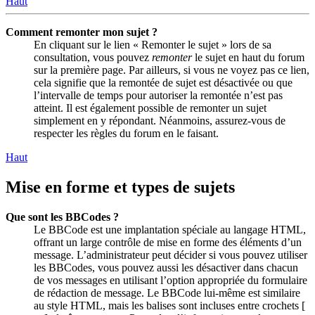
Haut
Comment remonter mon sujet ?
En cliquant sur le lien « Remonter le sujet » lors de sa
consultation, vous pouvez
remonter
le sujet en haut du forum
sur la première page. Par ailleurs, si vous ne voyez pas ce lien,
cela signifie que la remontée de sujet est désactivée ou que
l’intervalle de temps pour autoriser la remontée n’est pas
atteint. Il est également possible de remonter un sujet
simplement en y répondant. Néanmoins, assurez-vous de
respecter les règles du forum en le faisant.
Haut
Mise en forme et types de sujets
Que sont les BBCodes ?
Le BBCode est une implantation spéciale au langage HTML,
offrant un large contrôle de mise en forme des éléments d’un
message. L’administrateur peut décider si vous pouvez utiliser
les BBCodes, vous pouvez aussi les désactiver dans chacun
de vos messages en utilisant l’option appropriée du formulaire
de rédaction de message. Le BBCode lui-même est similaire
au style HTML, mais les balises sont incluses entre crochets [