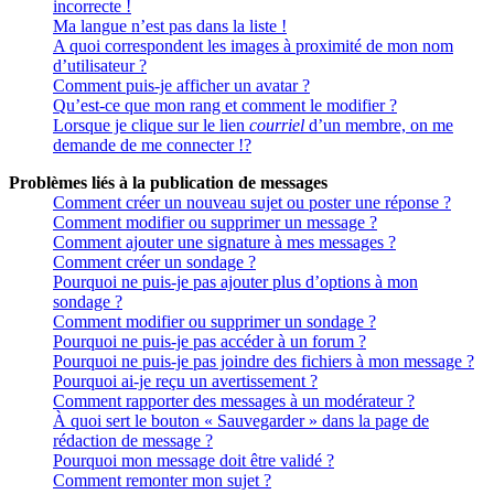
incorrecte !
Ma langue n’est pas dans la liste !
A quoi correspondent les images à proximité de mon nom
d’utilisateur ?
Comment puis-je afficher un avatar ?
Qu’est-ce que mon rang et comment le modifier ?
Lorsque je clique sur le lien
courriel
d’un membre, on me
demande de me connecter !?
Problèmes liés à la publication de messages
Comment créer un nouveau sujet ou poster une réponse ?
Comment modifier ou supprimer un message ?
Comment ajouter une signature à mes messages ?
Comment créer un sondage ?
Pourquoi ne puis-je pas ajouter plus d’options à mon
sondage ?
Comment modifier ou supprimer un sondage ?
Pourquoi ne puis-je pas accéder à un forum ?
Pourquoi ne puis-je pas joindre des fichiers à mon message ?
Pourquoi ai-je reçu un avertissement ?
Comment rapporter des messages à un modérateur ?
À quoi sert le bouton « Sauvegarder » dans la page de
rédaction de message ?
Pourquoi mon message doit être validé ?
Comment remonter mon sujet ?