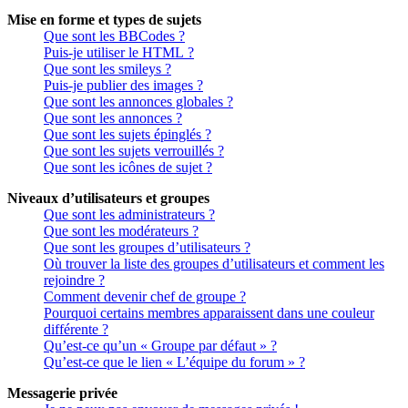
Mise en forme et types de sujets
Que sont les BBCodes ?
Puis-je utiliser le HTML ?
Que sont les smileys ?
Puis-je publier des images ?
Que sont les annonces globales ?
Que sont les annonces ?
Que sont les sujets épinglés ?
Que sont les sujets verrouillés ?
Que sont les icônes de sujet ?
Niveaux d’utilisateurs et groupes
Que sont les administrateurs ?
Que sont les modérateurs ?
Que sont les groupes d’utilisateurs ?
Où trouver la liste des groupes d’utilisateurs et comment les
rejoindre ?
Comment devenir chef de groupe ?
Pourquoi certains membres apparaissent dans une couleur
différente ?
Qu’est-ce qu’un « Groupe par défaut » ?
Qu’est-ce que le lien « L’équipe du forum » ?
Messagerie privée