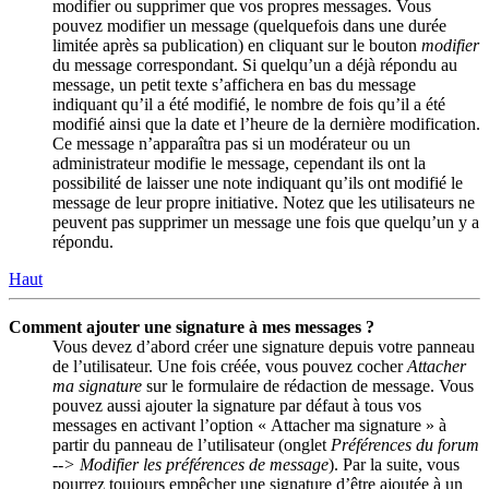
modifier ou supprimer que vos propres messages. Vous
pouvez modifier un message (quelquefois dans une durée
limitée après sa publication) en cliquant sur le bouton
modifier
du message correspondant. Si quelqu’un a déjà répondu au
message, un petit texte s’affichera en bas du message
indiquant qu’il a été modifié, le nombre de fois qu’il a été
modifié ainsi que la date et l’heure de la dernière modification.
Ce message n’apparaîtra pas si un modérateur ou un
administrateur modifie le message, cependant ils ont la
possibilité de laisser une note indiquant qu’ils ont modifié le
message de leur propre initiative. Notez que les utilisateurs ne
peuvent pas supprimer un message une fois que quelqu’un y a
répondu.
Haut
Comment ajouter une signature à mes messages ?
Vous devez d’abord créer une signature depuis votre panneau
de l’utilisateur. Une fois créée, vous pouvez cocher
Attacher
ma signature
sur le formulaire de rédaction de message. Vous
pouvez aussi ajouter la signature par défaut à tous vos
messages en activant l’option « Attacher ma signature » à
partir du panneau de l’utilisateur (onglet
Préférences du forum
--> Modifier les préférences de message
). Par la suite, vous
pourrez toujours empêcher une signature d’être ajoutée à un