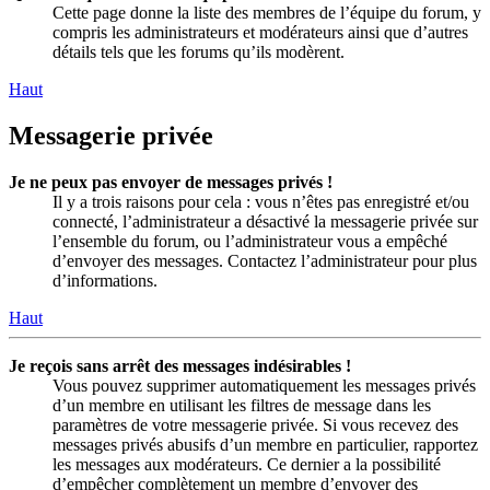
Cette page donne la liste des membres de l’équipe du forum, y
compris les administrateurs et modérateurs ainsi que d’autres
détails tels que les forums qu’ils modèrent.
Haut
Messagerie privée
Je ne peux pas envoyer de messages privés !
Il y a trois raisons pour cela : vous n’êtes pas enregistré et/ou
connecté, l’administrateur a désactivé la messagerie privée sur
l’ensemble du forum, ou l’administrateur vous a empêché
d’envoyer des messages. Contactez l’administrateur pour plus
d’informations.
Haut
Je reçois sans arrêt des messages indésirables !
Vous pouvez supprimer automatiquement les messages privés
d’un membre en utilisant les filtres de message dans les
paramètres de votre messagerie privée. Si vous recevez des
messages privés abusifs d’un membre en particulier, rapportez
les messages aux modérateurs. Ce dernier a la possibilité
d’empêcher complètement un membre d’envoyer des