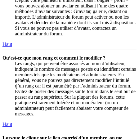
Depuis votre panneau d’utilisateur, dans l’onglet « profil »
vous pouvez ajouter un avatar en utilisant l’une des quatre
méthodes d’avatar suivantes : Gravatar, galerie, distant ou
importé. L’administrateur du forum peut activer ou non les
avatars et décider de la manière dont ils sont mis à disposition.
Si vous ne pouvez pas utiliser d’avatar, contactez un
administrateur du forum.
Haut
Qu’est-ce que mon rang et comment le modifier ?
Les rangs, qui peuvent être associés au nom d’utilisateur,
indiquent le nombre de messages postés ou identifient certains
membres tels que les modérateurs et administrateurs. En
général, vous ne pouvez pas directement modifier l’intitulé
d’un rang car il est paramétré par l’administrateur du forum.
Évitez de poster des messages sur le forum dans le seul but de
passer au rang supérieur. Sur la plupart des forums, cette
pratique est rarement tolérée et un modérateur (ou un
administrateur) peut facilement abaisser votre compteur de
messages.
Haut
Lorsque je clique sur le lien
courriel
d’un membre, on me