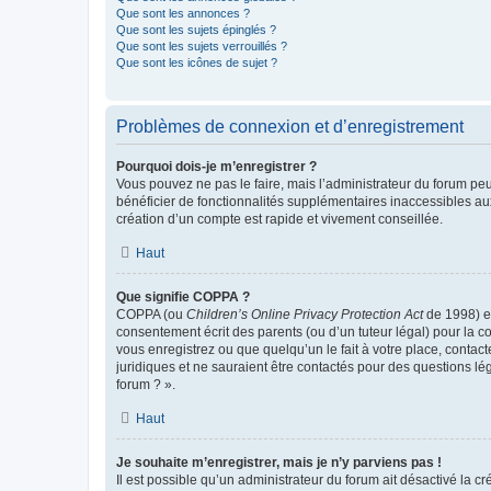
Que sont les annonces ?
Que sont les sujets épinglés ?
Que sont les sujets verrouillés ?
Que sont les icônes de sujet ?
Problèmes de connexion et d’enregistrement
Pourquoi dois-je m’enregistrer ?
Vous pouvez ne pas le faire, mais l’administrateur du forum peu
bénéficier de fonctionnalités supplémentaires inaccessibles au
création d’un compte est rapide et vivement conseillée.
Haut
Que signifie COPPA ?
COPPA (ou
Children’s Online Privacy Protection Act
de 1998) es
consentement écrit des parents (ou d’un tuteur légal) pour la c
vous enregistrez ou que quelqu’un le fait à votre place, contac
juridiques et ne sauraient être contactés pour des questions lé
forum ? ».
Haut
Je souhaite m’enregistrer, mais je n’y parviens pas !
Il est possible qu’un administrateur du forum ait désactivé la c