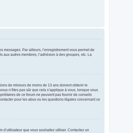
 des messages. Par ailleurs, l’enregistrement vous permet de
els aux autres membres, l’adhésion à des groupes, etc. La
mations de mineurs de moins de 13 ans doivent obtenir le
i vous n’êtes pas sûr que cela s’applique à vous, lorsque vous
opriétaires de ce forum ne peuvent pas fournir de conseils
 contacter pour les abus ou les questions légales concernant ce
m d’utilisateur que vous souhaitez utiliser. Contactez un