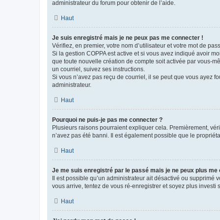
administrateur du forum pour obtenir de l’aide.
Haut
Je suis enregistré mais je ne peux pas me connecter !
Vérifiez, en premier, votre nom d’utilisateur et votre mot de passe.
Si la gestion COPPA est active et si vous avez indiqué avoir mo
que toute nouvelle création de compte soit activée par vous-mê
un courriel, suivez ses instructions.
Si vous n’avez pas reçu de courriel, il se peut que vous ayez fou
administrateur.
Haut
Pourquoi ne puis-je pas me connecter ?
Plusieurs raisons pourraient expliquer cela. Premièrement, vérif
n’avez pas été banni. Il est également possible que le propriétair
Haut
Je me suis enregistré par le passé mais je ne peux plus me
Il est possible qu’un administrateur ait désactivé ou supprimé 
vous arrive, tentez de vous ré-enregistrer et soyez plus investi s
Haut