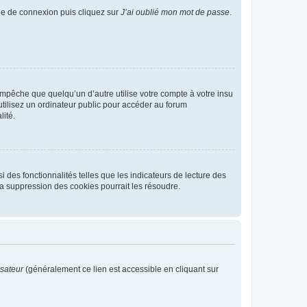
age de connexion puis cliquez sur
J’ai oublié mon mot de passe
.
pêche que quelqu’un d’autre utilise votre compte à votre insu
tilisez un ordinateur public pour accéder au forum
lité.
 des fonctionnalités telles que les indicateurs de lecture des
a suppression des cookies pourrait les résoudre.
isateur
(généralement ce lien est accessible en cliquant sur