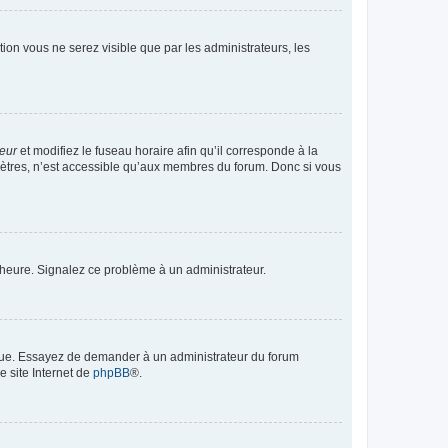
ption vous ne serez visible que par les administrateurs, les
teur
et modifiez le fuseau horaire afin qu’il corresponde à la
mètres, n’est accessible qu’aux membres du forum. Donc si vous
 l’heure. Signalez ce problème à un administrateur.
angue. Essayez de demander à un administrateur du forum
e site Internet de
phpBB
®.