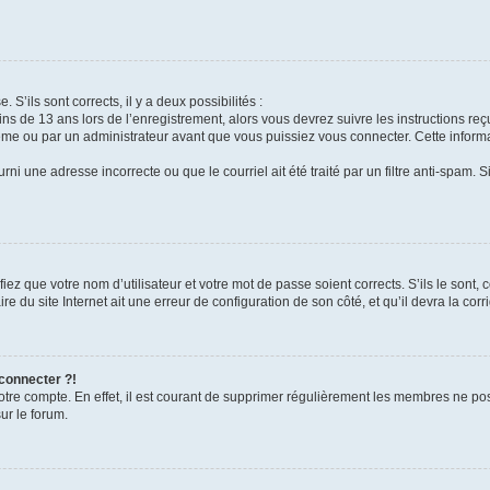
 S’ils sont corrects, il y a deux possibilités :
ins de 13 ans lors de l’enregistrement, alors vous devrez suivre les instructions r
me ou par un administrateur avant que vous puissiez vous connecter. Cette informat
rni une adresse incorrecte ou que le courriel ait été traité par un filtre anti-spam. S
iez que votre nom d’utilisateur et votre mot de passe soient corrects. S’ils le sont,
e du site Internet ait une erreur de configuration de son côté, et qu’il devra la corri
 connecter ?!
votre compte. En effet, il est courant de supprimer régulièrement les membres ne pos
ur le forum.