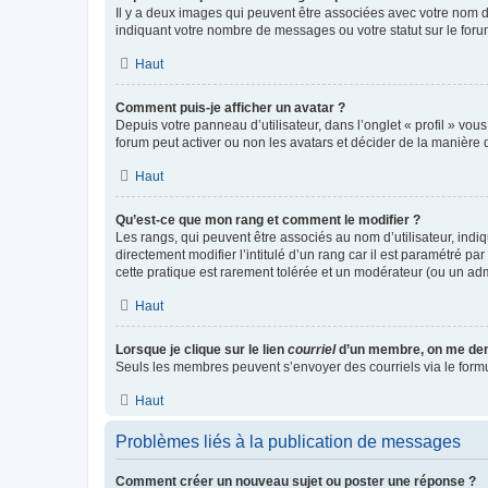
Il y a deux images qui peuvent être associées avec votre nom d’
indiquant votre nombre de messages ou votre statut sur le fo
Haut
Comment puis-je afficher un avatar ?
Depuis votre panneau d’utilisateur, dans l’onglet « profil » vou
forum peut activer ou non les avatars et décider de la manière d
Haut
Qu’est-ce que mon rang et comment le modifier ?
Les rangs, qui peuvent être associés au nom d’utilisateur, ind
directement modifier l’intitulé d’un rang car il est paramétré p
cette pratique est rarement tolérée et un modérateur (ou un ad
Haut
Lorsque je clique sur le lien
courriel
d’un membre, on me de
Seuls les membres peuvent s’envoyer des courriels via le formulai
Haut
Problèmes liés à la publication de messages
Comment créer un nouveau sujet ou poster une réponse ?