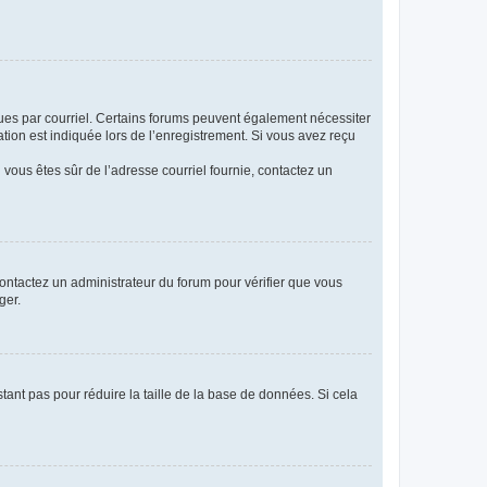
eçues par courriel. Certains forums peuvent également nécessiter
ion est indiquée lors de l’enregistrement. Si vous avez reçu
i vous êtes sûr de l’adresse courriel fournie, contactez un
 contactez un administrateur du forum pour vérifier que vous
ger.
tant pas pour réduire la taille de la base de données. Si cela