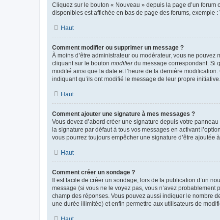
Cliquez sur le bouton « Nouveau » depuis la page d’un forum ou
disponibles est affichée en bas de page des forums, exemple 
Haut
Comment modifier ou supprimer un message ?
À moins d’être administrateur ou modérateur, vous ne pouvez 
cliquant sur le bouton
modifier
du message correspondant. Si que
modifié ainsi que la date et l’heure de la dernière modificatio
indiquant qu’ils ont modifié le message de leur propre initiat
Haut
Comment ajouter une signature à mes messages ?
Vous devez d’abord créer une signature depuis votre panneau d
la signature par défaut à tous vos messages en activant l’option
vous pourrez toujours empêcher une signature d’être ajoutée
Haut
Comment créer un sondage ?
Il est facile de créer un sondage, lors de la publication d’un n
message (si vous ne le voyez pas, vous n’avez probablement pas
champ des réponses. Vous pouvez aussi indiquer le nombre de rép
une durée illimitée) et enfin permettre aux utilisateurs de modifi
Haut