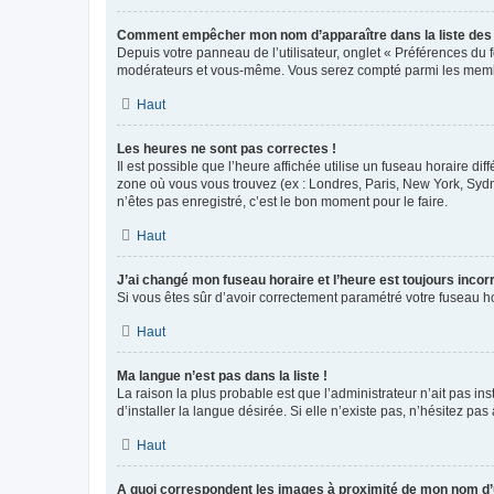
Comment empêcher mon nom d’apparaître dans la liste de
Depuis votre panneau de l’utilisateur, onglet « Préférences du 
modérateurs et vous-même. Vous serez compté parmi les membr
Haut
Les heures ne sont pas correctes !
Il est possible que l’heure affichée utilise un fuseau horaire d
zone où vous vous trouvez (ex : Londres, Paris, New York, Syd
n’êtes pas enregistré, c’est le bon moment pour le faire.
Haut
J’ai changé mon fuseau horaire et l’heure est toujours incorr
Si vous êtes sûr d’avoir correctement paramétré votre fuseau hor
Haut
Ma langue n’est pas dans la liste !
La raison la plus probable est que l’administrateur n’ait pas 
d’installer la langue désirée. Si elle n’existe pas, n’hésitez pa
Haut
A quoi correspondent les images à proximité de mon nom d’u