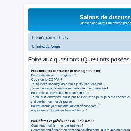
Salons de discuss
Discussions autour du champ proc
Accès rapide
FAQ
Index du forum
Foire aux questions (Questions posée
Problèmes de connexion et d’enregistrement
Pourquoi dois-je m’enregistrer ?
Que signifie COPPA ?
Je souhaite m’enregistrer, mais je n’y parviens pas !
Je suis enregistré mais je ne peux pas me connecter !
Pourquoi ne puis-je pas me connecter ?
Je me suis enregistré par le passé mais je ne peux plus me connecter
J’ai perdu mon mot de passe !
Pourquoi suis-je automatiquement déconnecté ?
À quoi sert « Supprimer les cookies » ?
Paramètres et préférences de l’utilisateur
Comment modifier mes paramètres ?
Comment empêcher mon nom d’apparaître dans la liste des membres