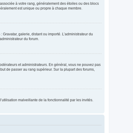
e associée à votre rang, généralement des étoiles ou des blocs
généralement est unique ou propre à chaque membre.
: Gravatar, galerie, distant ou importé. L’administrateur du
 administrateur du forum.
modérateurs et administrateurs. En général, vous ne pouvez pas
l but de passer au rang supérieur. Sur la plupart des forums,
tilisation malveillante de la fonctionnalité par les invités.