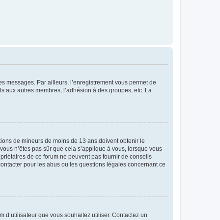
 des messages. Par ailleurs, l’enregistrement vous permet de
els aux autres membres, l’adhésion à des groupes, etc. La
mations de mineurs de moins de 13 ans doivent obtenir le
i vous n’êtes pas sûr que cela s’applique à vous, lorsque vous
opriétaires de ce forum ne peuvent pas fournir de conseils
 contacter pour les abus ou les questions légales concernant ce
m d’utilisateur que vous souhaitez utiliser. Contactez un