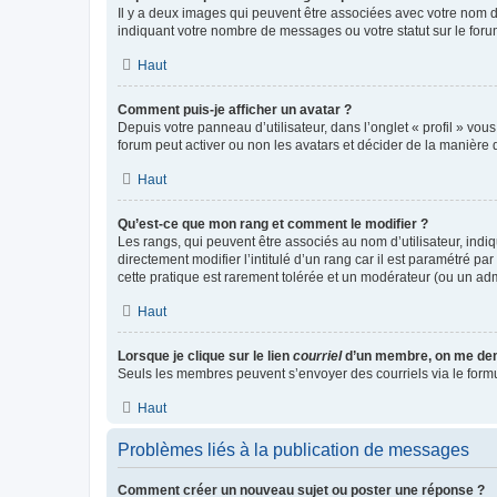
Il y a deux images qui peuvent être associées avec votre nom d’
indiquant votre nombre de messages ou votre statut sur le fo
Haut
Comment puis-je afficher un avatar ?
Depuis votre panneau d’utilisateur, dans l’onglet « profil » vou
forum peut activer ou non les avatars et décider de la manière d
Haut
Qu’est-ce que mon rang et comment le modifier ?
Les rangs, qui peuvent être associés au nom d’utilisateur, ind
directement modifier l’intitulé d’un rang car il est paramétré p
cette pratique est rarement tolérée et un modérateur (ou un ad
Haut
Lorsque je clique sur le lien
courriel
d’un membre, on me de
Seuls les membres peuvent s’envoyer des courriels via le formulai
Haut
Problèmes liés à la publication de messages
Comment créer un nouveau sujet ou poster une réponse ?