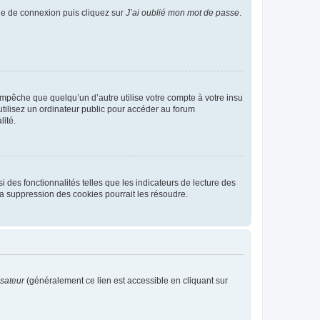
age de connexion puis cliquez sur
J’ai oublié mon mot de passe
.
pêche que quelqu’un d’autre utilise votre compte à votre insu
tilisez un ordinateur public pour accéder au forum
lité.
 des fonctionnalités telles que les indicateurs de lecture des
a suppression des cookies pourrait les résoudre.
isateur
(généralement ce lien est accessible en cliquant sur