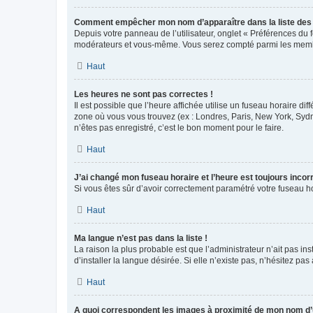
Comment empêcher mon nom d’apparaître dans la liste de
Depuis votre panneau de l’utilisateur, onglet « Préférences du 
modérateurs et vous-même. Vous serez compté parmi les membr
Haut
Les heures ne sont pas correctes !
Il est possible que l’heure affichée utilise un fuseau horaire d
zone où vous vous trouvez (ex : Londres, Paris, New York, Syd
n’êtes pas enregistré, c’est le bon moment pour le faire.
Haut
J’ai changé mon fuseau horaire et l’heure est toujours incorr
Si vous êtes sûr d’avoir correctement paramétré votre fuseau hor
Haut
Ma langue n’est pas dans la liste !
La raison la plus probable est que l’administrateur n’ait pas 
d’installer la langue désirée. Si elle n’existe pas, n’hésitez pa
Haut
A quoi correspondent les images à proximité de mon nom d’u