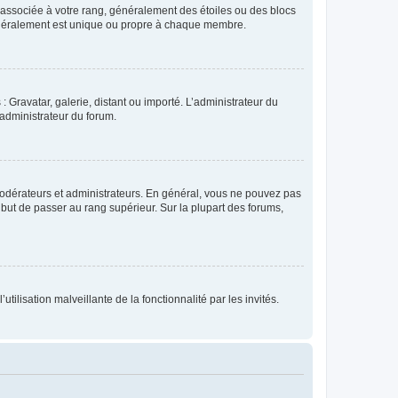
e associée à votre rang, généralement des étoiles ou des blocs
généralement est unique ou propre à chaque membre.
: Gravatar, galerie, distant ou importé. L’administrateur du
 administrateur du forum.
modérateurs et administrateurs. En général, vous ne pouvez pas
l but de passer au rang supérieur. Sur la plupart des forums,
tilisation malveillante de la fonctionnalité par les invités.