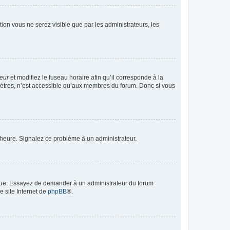
ption vous ne serez visible que par les administrateurs, les
teur
et modifiez le fuseau horaire afin qu’il corresponde à la
mètres, n’est accessible qu’aux membres du forum. Donc si vous
 l’heure. Signalez ce problème à un administrateur.
angue. Essayez de demander à un administrateur du forum
e site Internet de
phpBB
®.