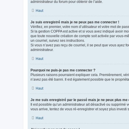
administrateur du forum pour obtenir de l’aide.
Haut
Je suis enregistré mais je ne peux pas me connecter !
Vérifiez, en premier, votre nom d’utilisateur et votre mot de passe.
Si la gestion COPPA est active et si vous avez indiqué avoir mo
que toute nouvelle création de compte soit activée par vous-mê
un courriel, suivez ses instructions.
Si vous n’avez pas reçu de courriel, il se peut que vous ayez fou
administrateur.
Haut
Pourquoi ne puis-je pas me connecter ?
Plusieurs raisons pourraient expliquer cela. Premièrement, vérif
n’avez pas été banni. Il est également possible que le propriétair
Haut
Je me suis enregistré par le passé mais je ne peux plus me
Il est possible qu’un administrateur ait désactivé ou supprimé 
vous arrive, tentez de vous ré-enregistrer et soyez plus investi s
Haut