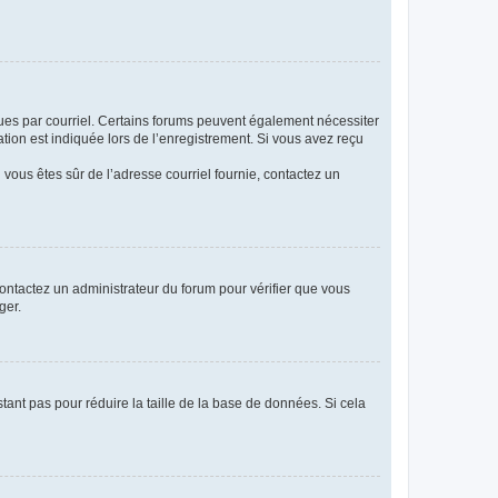
eçues par courriel. Certains forums peuvent également nécessiter
ion est indiquée lors de l’enregistrement. Si vous avez reçu
i vous êtes sûr de l’adresse courriel fournie, contactez un
 contactez un administrateur du forum pour vérifier que vous
ger.
tant pas pour réduire la taille de la base de données. Si cela