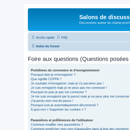
Salons de discuss
Discussions autour du champ proc
Accès rapide
FAQ
Index du forum
Foire aux questions (Questions posée
Problèmes de connexion et d’enregistrement
Pourquoi dois-je m’enregistrer ?
Que signifie COPPA ?
Je souhaite m’enregistrer, mais je n’y parviens pas !
Je suis enregistré mais je ne peux pas me connecter !
Pourquoi ne puis-je pas me connecter ?
Je me suis enregistré par le passé mais je ne peux plus me connecter
J’ai perdu mon mot de passe !
Pourquoi suis-je automatiquement déconnecté ?
À quoi sert « Supprimer les cookies » ?
Paramètres et préférences de l’utilisateur
Comment modifier mes paramètres ?
Comment empêcher mon nom d’apparaître dans la liste des membres