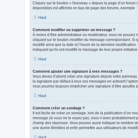
Cliquez sur le bouton « Nouveau » depuis la page d’un forum ou
disponibles est affichée en bas de page des forums, exemple 
Haut
Comment modifier ou supprimer un message ?
À moins d’être administrateur ou modérateur, vous ne pouvez 
cliquant sur le bouton
modifier
du message correspondant. Si que
modifié ainsi que la date et l’heure de la dernière modificatio
indiquant qu’ils ont modifié le message de leur propre initiat
Haut
Comment ajouter une signature à mes messages ?
Vous devez d’abord créer une signature depuis votre panneau d
la signature par défaut à tous vos messages en activant l’option
vous pourrez toujours empêcher une signature d’être ajoutée
Haut
Comment créer un sondage ?
Il est facile de créer un sondage, lors de la publication d’un n
message (si vous ne le voyez pas, vous n’avez probablement pas
champ des réponses. Vous pouvez aussi indiquer le nombre de rép
une durée illimitée) et enfin permettre aux utilisateurs de modifi
Haut