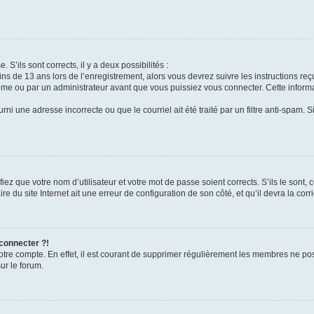
 S’ils sont corrects, il y a deux possibilités :
ins de 13 ans lors de l’enregistrement, alors vous devrez suivre les instructions r
me ou par un administrateur avant que vous puissiez vous connecter. Cette informat
rni une adresse incorrecte ou que le courriel ait été traité par un filtre anti-spam. S
iez que votre nom d’utilisateur et votre mot de passe soient corrects. S’ils le sont,
e du site Internet ait une erreur de configuration de son côté, et qu’il devra la corri
 connecter ?!
votre compte. En effet, il est courant de supprimer régulièrement les membres ne pos
ur le forum.