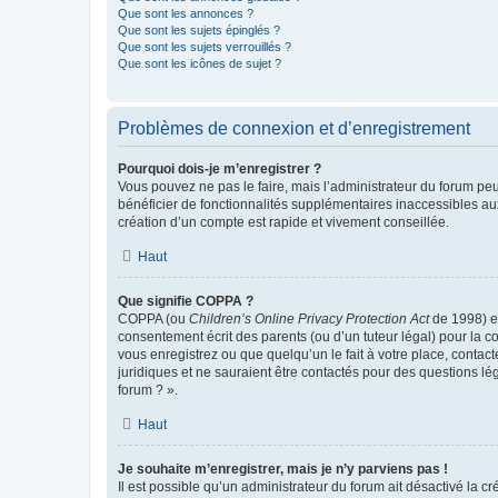
Que sont les annonces ?
Que sont les sujets épinglés ?
Que sont les sujets verrouillés ?
Que sont les icônes de sujet ?
Problèmes de connexion et d’enregistrement
Pourquoi dois-je m’enregistrer ?
Vous pouvez ne pas le faire, mais l’administrateur du forum peu
bénéficier de fonctionnalités supplémentaires inaccessibles au
création d’un compte est rapide et vivement conseillée.
Haut
Que signifie COPPA ?
COPPA (ou
Children’s Online Privacy Protection Act
de 1998) es
consentement écrit des parents (ou d’un tuteur légal) pour la c
vous enregistrez ou que quelqu’un le fait à votre place, contac
juridiques et ne sauraient être contactés pour des questions lé
forum ? ».
Haut
Je souhaite m’enregistrer, mais je n’y parviens pas !
Il est possible qu’un administrateur du forum ait désactivé la c