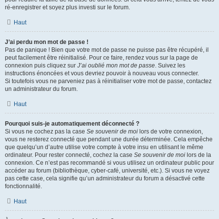
ré-enregistrer et soyez plus investi sur le forum.
Haut
J’ai perdu mon mot de passe !
Pas de panique ! Bien que votre mot de passe ne puisse pas être récupéré, il
peut facilement être réinitialisé. Pour ce faire, rendez vous sur la page de
connexion puis cliquez sur
J’ai oublié mon mot de passe
. Suivez les
instructions énoncées et vous devriez pouvoir à nouveau vous connecter.
Si toutefois vous ne parveniez pas à réinitialiser votre mot de passe, contactez
un administrateur du forum.
Haut
Pourquoi suis-je automatiquement déconnecté ?
Si vous ne cochez pas la case
Se souvenir de moi
lors de votre connexion,
vous ne resterez connecté que pendant une durée déterminée. Cela empêche
que quelqu’un d’autre utilise votre compte à votre insu en utilisant le même
ordinateur. Pour rester connecté, cochez la case
Se souvenir de moi
lors de la
connexion. Ce n’est pas recommandé si vous utilisez un ordinateur public pour
accéder au forum (bibliothèque, cyber-café, université, etc.). Si vous ne voyez
pas cette case, cela signifie qu’un administrateur du forum a désactivé cette
fonctionnalité.
Haut