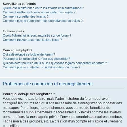
Surveillance et favoris
Quelle est la différence entre les favoris et la surveillance ?
Comment mettre en favoris ou surveiller des sujets ?
Comment surveiller des forums ?
Comment puis-je supprimer mes surveillances de sujets ?
Fichiers joints
Quels fichiers joints sont autorisés sur ce forum ?
Comment trouver tous mes fichiers joints ?
Concernant phpBB
Qui a développé ce logiciel de forum ?
Pourquoi la fonctionnalité X n’est pas disponible ?
Qui contacter pour les abus ou les questions légales concernant ce forum ?
Comment puis-je contacter un administrateur du forum ?
Problèmes de connexion et d’enregistrement
Pourquoi dois-je m’enregistrer ?
Vous pouvez ne pas le faire, mais l’administrateur du forum peut avoir
configuré les forums afin qu’il soit nécessaire de s’enregistrer pour poster des
messages. Par ailleurs, l’enregistrement vous permet de bénéficier de
fonctionnalités supplémentaires inaccessibles aux invités comme les avatars
personnalisés, la messagerie privée, l’envoi de courriels aux autres membres,
l’adhésion à des groupes, etc. La création d’un compte est rapide et vivement
conseillée.