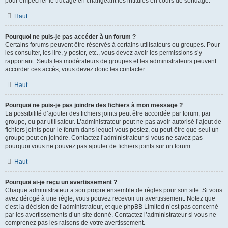
pour empêcher le trucage en changeant les intitulés en cours de sondage.
Haut
Pourquoi ne puis-je pas accéder à un forum ?
Certains forums peuvent être réservés à certains utilisateurs ou groupes. Pour
les consulter, les lire, y poster, etc., vous devez avoir les permissions s’y
rapportant. Seuls les modérateurs de groupes et les administrateurs peuvent
accorder ces accès, vous devez donc les contacter.
Haut
Pourquoi ne puis-je pas joindre des fichiers à mon message ?
La possibilité d’ajouter des fichiers joints peut être accordée par forum, par
groupe, ou par utilisateur. L’administrateur peut ne pas avoir autorisé l’ajout de
fichiers joints pour le forum dans lequel vous postez, ou peut-être que seul un
groupe peut en joindre. Contactez l’administrateur si vous ne savez pas
pourquoi vous ne pouvez pas ajouter de fichiers joints sur un forum.
Haut
Pourquoi ai-je reçu un avertissement ?
Chaque administrateur a son propre ensemble de règles pour son site. Si vous
avez dérogé à une règle, vous pouvez recevoir un avertissement. Notez que
c’est la décision de l’administrateur, et que phpBB Limited n’est pas concerné
par les avertissements d’un site donné. Contactez l’administrateur si vous ne
comprenez pas les raisons de votre avertissement.