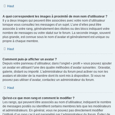
Haut
A quoi correspondent les images à proximité de mon nom d’utilisateur ?
Il y a deux images qui peuvent être associées avec votre nom d’utilisateur
lorsque vous consultez les messages d’un sujet. L’une d’elles peut être
associée à votre rang, généralement des étoiles ou des blocs indiquant votre
nombre de messages ou votre statut sur le forum. La seconde image, souvent
plus grande, est connue sous le nom d’avatar et généralement est unique ou
propre à chaque membre.
Haut
Comment puis-je afficher un avatar ?
Depuis votre panneau d’utilisateur, dans l’onglet « profil » vous pouvez ajouter
un avatar en utilisant l’une des quatre méthodes d’avatar suivantes : Gravatar,
galerie, distant ou importé. L’administrateur du forum peut activer ou non les
avatars et décider de la manière dont ils sont mis à disposition. Si vous ne
pouvez pas utiliser d’avatar, contactez un administrateur du forum.
Haut
Qu’est-ce que mon rang et comment le modifier ?
Les rangs, qui peuvent être associés au nom d’utilisateur, indiquent le nombre
de messages postés ou identifient certains membres tels que les modérateurs
et administrateurs. En général, vous ne pouvez pas directement modifier
l’intitulé d’un rang car il est paramétré par l’administrateur du forum. Évitez de