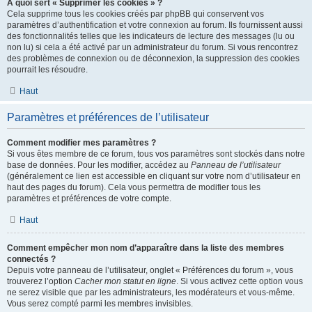
À quoi sert « Supprimer les cookies » ?
Cela supprime tous les cookies créés par phpBB qui conservent vos
paramètres d’authentification et votre connexion au forum. Ils fournissent aussi
des fonctionnalités telles que les indicateurs de lecture des messages (lu ou
non lu) si cela a été activé par un administrateur du forum. Si vous rencontrez
des problèmes de connexion ou de déconnexion, la suppression des cookies
pourrait les résoudre.
Haut
Paramètres et préférences de l’utilisateur
Comment modifier mes paramètres ?
Si vous êtes membre de ce forum, tous vos paramètres sont stockés dans notre
base de données. Pour les modifier, accédez au
Panneau de l’utilisateur
(généralement ce lien est accessible en cliquant sur votre nom d’utilisateur en
haut des pages du forum). Cela vous permettra de modifier tous les
paramètres et préférences de votre compte.
Haut
Comment empêcher mon nom d’apparaître dans la liste des membres
connectés ?
Depuis votre panneau de l’utilisateur, onglet « Préférences du forum », vous
trouverez l’option
Cacher mon statut en ligne
. Si vous activez cette option vous
ne serez visible que par les administrateurs, les modérateurs et vous-même.
Vous serez compté parmi les membres invisibles.