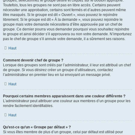
groupes, sélectionnez le groupe désiré et cliquez sur le bouton approprié.
Toutefois, tous les groupes ne sont pas en libre accès. Certains peuvent
nécessiter une approbation, certains sont fermés et d’autres peuvent même
être masqués. Si le groupe est dit « Ouvert », vous pouvez le rejoindre
librement. Si le groupe est dit « À la demande », vous pouvez rejoindre le
groupe mais votre demande nécessitera d’être approuvée par un chef de
groupe. Ce dernier pourra vous demander pourquoi vous souhaitez rejoindre
le groupe et ainsi décider s’il approuvera ou non votre demande. N’importunez
pas le chef de groupe s’il annule votre demande, il a sûrement ses raisons.
Haut
Comment devenir chef de groupe ?
Lorsque des groupes sont créés par l’administrateur, il leur est attribué un chef
de groupe. Si vous désirez créer un groupe d’utilisateurs, contactez
l’administrateur en premier lieu en lui envoyant un message privé.
Haut
Pourquoi certains membres apparaissent dans une couleur différente ?
L’administrateur peut attribuer une couleur aux membres d’un groupe pour les
rendre facilement identifiables.
Haut
Qu’est-ce qu’un « Groupe par défaut » ?
Si vous êtes membre de plus d’un groupe, celui par défaut est utilisé pour