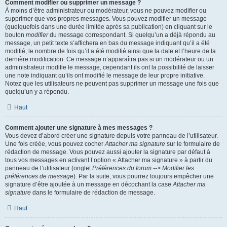
Comment modifier ou supprimer un message ?
À moins d’être administrateur ou modérateur, vous ne pouvez modifier ou
supprimer que vos propres messages. Vous pouvez modifier un message
(quelquefois dans une durée limitée après sa publication) en cliquant sur le
bouton
modifier
du message correspondant. Si quelqu’un a déjà répondu au
message, un petit texte s’affichera en bas du message indiquant qu’il a été
modifié, le nombre de fois qu’il a été modifié ainsi que la date et l’heure de la
dernière modification. Ce message n’apparaîtra pas si un modérateur ou un
administrateur modifie le message, cependant ils ont la possibilité de laisser
une note indiquant qu’ils ont modifié le message de leur propre initiative.
Notez que les utilisateurs ne peuvent pas supprimer un message une fois que
quelqu’un y a répondu.
Haut
Comment ajouter une signature à mes messages ?
Vous devez d’abord créer une signature depuis votre panneau de l’utilisateur.
Une fois créée, vous pouvez cocher
Attacher ma signature
sur le formulaire de
rédaction de message. Vous pouvez aussi ajouter la signature par défaut à
tous vos messages en activant l’option « Attacher ma signature » à partir du
panneau de l’utilisateur (onglet
Préférences du forum --> Modifier les
préférences de message
). Par la suite, vous pourrez toujours empêcher une
signature d’être ajoutée à un message en décochant la case
Attacher ma
signature
dans le formulaire de rédaction de message.
Haut