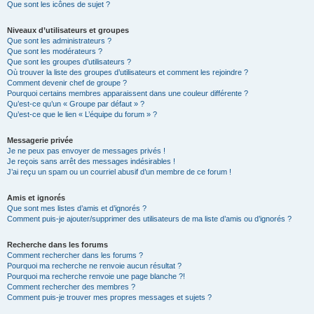
Que sont les icônes de sujet ?
Niveaux d’utilisateurs et groupes
Que sont les administrateurs ?
Que sont les modérateurs ?
Que sont les groupes d’utilisateurs ?
Où trouver la liste des groupes d’utilisateurs et comment les rejoindre ?
Comment devenir chef de groupe ?
Pourquoi certains membres apparaissent dans une couleur différente ?
Qu’est-ce qu’un « Groupe par défaut » ?
Qu’est-ce que le lien « L’équipe du forum » ?
Messagerie privée
Je ne peux pas envoyer de messages privés !
Je reçois sans arrêt des messages indésirables !
J’ai reçu un spam ou un courriel abusif d’un membre de ce forum !
Amis et ignorés
Que sont mes listes d’amis et d’ignorés ?
Comment puis-je ajouter/supprimer des utilisateurs de ma liste d’amis ou d’ignorés ?
Recherche dans les forums
Comment rechercher dans les forums ?
Pourquoi ma recherche ne renvoie aucun résultat ?
Pourquoi ma recherche renvoie une page blanche ?!
Comment rechercher des membres ?
Comment puis-je trouver mes propres messages et sujets ?