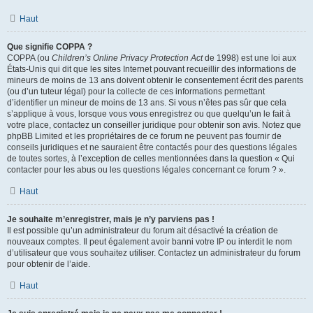
Haut
Que signifie COPPA ?
COPPA (ou
Children’s Online Privacy Protection Act
de 1998) est une loi aux
États-Unis qui dit que les sites Internet pouvant recueillir des informations de
mineurs de moins de 13 ans doivent obtenir le consentement écrit des parents
(ou d’un tuteur légal) pour la collecte de ces informations permettant
d’identifier un mineur de moins de 13 ans. Si vous n’êtes pas sûr que cela
s’applique à vous, lorsque vous vous enregistrez ou que quelqu’un le fait à
votre place, contactez un conseiller juridique pour obtenir son avis. Notez que
phpBB Limited et les propriétaires de ce forum ne peuvent pas fournir de
conseils juridiques et ne sauraient être contactés pour des questions légales
de toutes sortes, à l’exception de celles mentionnées dans la question « Qui
contacter pour les abus ou les questions légales concernant ce forum ? ».
Haut
Je souhaite m’enregistrer, mais je n’y parviens pas !
Il est possible qu’un administrateur du forum ait désactivé la création de
nouveaux comptes. Il peut également avoir banni votre IP ou interdit le nom
d’utilisateur que vous souhaitez utiliser. Contactez un administrateur du forum
pour obtenir de l’aide.
Haut