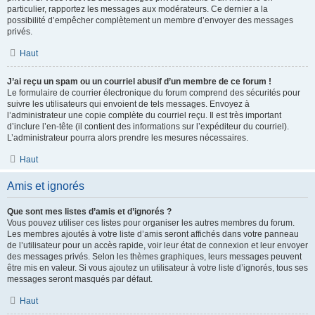
particulier, rapportez les messages aux modérateurs. Ce dernier a la
possibilité d’empêcher complètement un membre d’envoyer des messages
privés.
Haut
J’ai reçu un spam ou un courriel abusif d’un membre de ce forum !
Le formulaire de courrier électronique du forum comprend des sécurités pour
suivre les utilisateurs qui envoient de tels messages. Envoyez à
l’administrateur une copie complète du courriel reçu. Il est très important
d’inclure l’en-tête (il contient des informations sur l’expéditeur du courriel).
L’administrateur pourra alors prendre les mesures nécessaires.
Haut
Amis et ignorés
Que sont mes listes d’amis et d’ignorés ?
Vous pouvez utiliser ces listes pour organiser les autres membres du forum.
Les membres ajoutés à votre liste d’amis seront affichés dans votre panneau
de l’utilisateur pour un accès rapide, voir leur état de connexion et leur envoyer
des messages privés. Selon les thèmes graphiques, leurs messages peuvent
être mis en valeur. Si vous ajoutez un utilisateur à votre liste d’ignorés, tous ses
messages seront masqués par défaut.
Haut