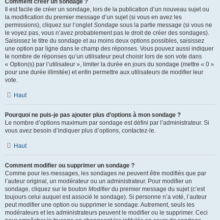
Comment créer un sondage ?
Il est facile de créer un sondage, lors de la publication d’un nouveau sujet ou
la modification du premier message d’un sujet (si vous en avez les
permissions), cliquez sur l’onglet
Sondage
sous la partie message (si vous ne
le voyez pas, vous n’avez probablement pas le droit de créer des sondages).
Saisissez le titre du sondage et au moins deux options possibles, saisissez
une option par ligne dans le champ des réponses. Vous pouvez aussi indiquer
le nombre de réponses qu’un utilisateur peut choisir lors de son vote dans
« Option(s) par l’utilisateur », limiter la durée en jours du sondage (mettre « 0 »
pour une durée illimitée) et enfin permettre aux utilisateurs de modifier leur
vote.
Haut
Pourquoi ne puis-je pas ajouter plus d’options à mon sondage ?
Le nombre d’options maximum par sondage est défini par l’administrateur. Si
vous avez besoin d’indiquer plus d’options, contactez-le.
Haut
Comment modifier ou supprimer un sondage ?
Comme pour les messages, les sondages ne peuvent être modifiés que par
l’auteur original, un modérateur ou un administrateur. Pour modifier un
sondage, cliquez sur le bouton
Modifier
du premier message du sujet (c’est
toujours celui auquel est associé le sondage). Si personne n’a voté, l’auteur
peut modifier une option ou supprimer le sondage. Autrement, seuls les
modérateurs et les administrateurs peuvent le modifier ou le supprimer. Ceci