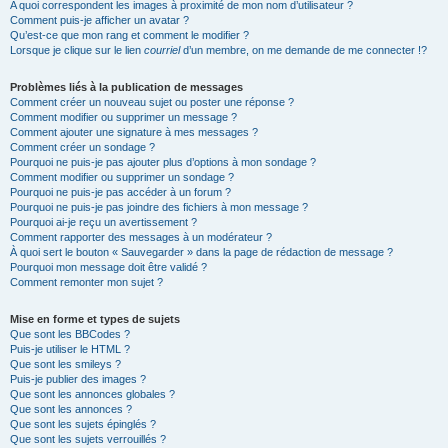
A quoi correspondent les images à proximité de mon nom d’utilisateur ?
Comment puis-je afficher un avatar ?
Qu’est-ce que mon rang et comment le modifier ?
Lorsque je clique sur le lien
courriel
d’un membre, on me demande de me connecter !?
Problèmes liés à la publication de messages
Comment créer un nouveau sujet ou poster une réponse ?
Comment modifier ou supprimer un message ?
Comment ajouter une signature à mes messages ?
Comment créer un sondage ?
Pourquoi ne puis-je pas ajouter plus d’options à mon sondage ?
Comment modifier ou supprimer un sondage ?
Pourquoi ne puis-je pas accéder à un forum ?
Pourquoi ne puis-je pas joindre des fichiers à mon message ?
Pourquoi ai-je reçu un avertissement ?
Comment rapporter des messages à un modérateur ?
À quoi sert le bouton « Sauvegarder » dans la page de rédaction de message ?
Pourquoi mon message doit être validé ?
Comment remonter mon sujet ?
Mise en forme et types de sujets
Que sont les BBCodes ?
Puis-je utiliser le HTML ?
Que sont les smileys ?
Puis-je publier des images ?
Que sont les annonces globales ?
Que sont les annonces ?
Que sont les sujets épinglés ?
Que sont les sujets verrouillés ?