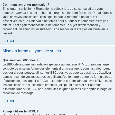
Comment remonter mon sujet ?
En cliquant sur le lien « Remonter le sujet » lors de sa consultation, vous
pouvez
remonter
le sujet en haut du forum sur la première page. Par ailleurs, si
vous ne voyez pas ce lien, cela signifie que la remontée de sujet est
désactivée ou que l’intervalle de temps pour autoriser la remontée n’est pas
atteint. Il est également possible de remonter un sujet simplement en y
répondant. Néanmoins, assurez-vous de respecter les règles du forum en le
faisant.
Haut
Mise en forme et types de sujets
Que sont les BBCodes ?
Le BBCode est une implantation spéciale au langage HTML, offrant un large
contrôle de mise en forme des éléments d’un message. L’administrateur peut
décider si vous pouvez utiliser les BBCodes, vous pouvez aussi les désactiver
dans chacun de vos messages en utilisant l’option appropriée du formulaire de
rédaction de message. Le BBCode lui-même est similaire au style HTML, mais
les balises sont incluses entre crochets [ et ] plutôt que < et >. Pour plus
d’informations sur le BBCode, consultez le guide accessible depuis la page de
rédaction de message.
Haut
Puis-je utiliser le HTML ?