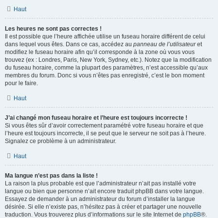
Haut
Les heures ne sont pas correctes !
Il est possible que l’heure affichée utilise un fuseau horaire différent de celui
dans lequel vous êtes. Dans ce cas, accédez au
panneau de l’utilisateur
et
modifiez le fuseau horaire afin qu’il corresponde à la zone où vous vous
trouvez (ex : Londres, Paris, New York, Sydney, etc.). Notez que la modification
du fuseau horaire, comme la plupart des paramètres, n’est accessible qu’aux
membres du forum. Donc si vous n’êtes pas enregistré, c’est le bon moment
pour le faire.
Haut
J’ai changé mon fuseau horaire et l’heure est toujours incorrecte !
Si vous êtes sûr d’avoir correctement paramétré votre fuseau horaire et que
l’heure est toujours incorrecte, il se peut que le serveur ne soit pas à l’heure.
Signalez ce problème à un administrateur.
Haut
Ma langue n’est pas dans la liste !
La raison la plus probable est que l’administrateur n’ait pas installé votre
langue ou bien que personne n’ait encore traduit phpBB dans votre langue.
Essayez de demander à un administrateur du forum d’installer la langue
désirée. Si elle n’existe pas, n’hésitez pas à créer et partager une nouvelle
traduction. Vous trouverez plus d’informations sur le site Internet de
phpBB
®.