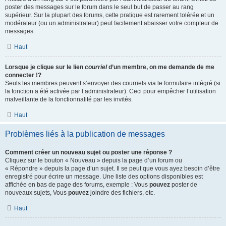
poster des messages sur le forum dans le seul but de passer au rang
supérieur. Sur la plupart des forums, cette pratique est rarement tolérée et un
modérateur (ou un administrateur) peut facilement abaisser votre compteur de
messages.
Haut
Lorsque je clique sur le lien
courriel
d’un membre, on me demande de me
connecter !?
Seuls les membres peuvent s’envoyer des courriels via le formulaire intégré (si
la fonction a été activée par l’administrateur). Ceci pour empêcher l’utilisation
malveillante de la fonctionnalité par les invités.
Haut
Problèmes liés à la publication de messages
Comment créer un nouveau sujet ou poster une réponse ?
Cliquez sur le bouton « Nouveau » depuis la page d’un forum ou
« Répondre » depuis la page d’un sujet. Il se peut que vous ayez besoin d’être
enregistré pour écrire un message. Une liste des options disponibles est
affichée en bas de page des forums, exemple : Vous
pouvez
poster de
nouveaux sujets, Vous
pouvez
joindre des fichiers, etc.
Haut