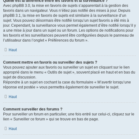
Quelle est la différence entre les favoris et la surveillance ?
Avec phpBB 3.0, la mise en favoris de sujets s’apparentait à la gestion des
favoris dans un navigateur. Vous n’étiez pas notifié des mises à jour. Depuis
phpBB 3.1, la mise en favoris de sujets est similaire à la surveillance d’un
sujet. Vous pouvez désormais être notifié lorsqu’un sujet favoris a été mis à
jour. Cependant, la surveillance vous permet également d’être notifié lorsqu’il y
a une mise à jour dans un sujet ou un forum. Les options de notifications pour
les favoris et les surveillances peuvent être configurées depuis le panneau de
l’utilisateur dans l’onglet « Préférences du forum ».
Haut
Comment mettre en favoris ou surveiller des sujets ?
Vous pouvez ajouter aux favoris ou surveiller un sujet en cliquant sur le lien
approprié dans le menu « Outils de sujet », souvent placé en haut et en bas du
sujet de discussion.
Répondre à un sujet en cochant la case du formulaire « M’avertir lorsqu’une
réponse est postée » vous permettra également de surveiller le sujet.
Haut
Comment surveiller des forums ?
Pour surveiller un forum en particulier, une fois entré sur celui-ci, cliquez sur le
lien « Surveiller ce forum » qui se trouve en bas de page.
Haut